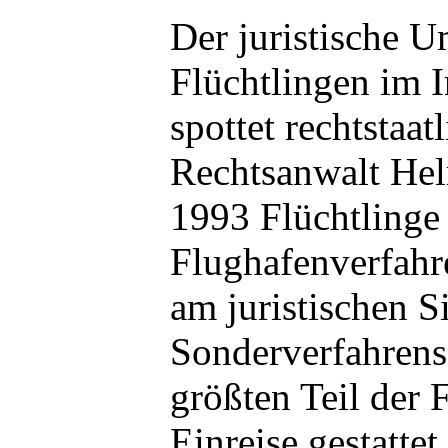
Der juristische 
Flüchtlingen im I
spottet rechtstaa
Rechtsanwalt Hel
1993 Flüchtlinge
Flughafenverfahre
am juristischen S
Sonderverfahrens
größten Teil der 
Einreise gestatte