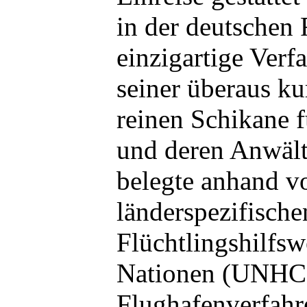
in der deutschen 
einzigartige Ver
seiner überaus ku
reinen Schikane f
und deren Anwält
belegte anhand v
länderspezifische
Flüchtlingshilfsw
Nationen (UNHCR
Flughafenverfahr