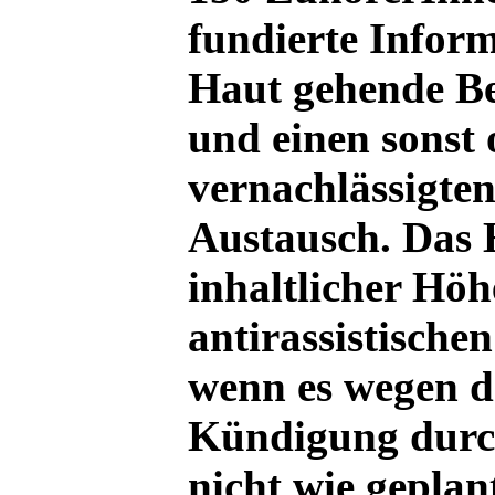
fundierte Inform
Haut gehende Be
und einen sonst 
vernachlässigten
Austausch. Das 
inhaltlicher Hö
antirassistisch
wenn es wegen de
Kündigung durc
nicht wie geplan