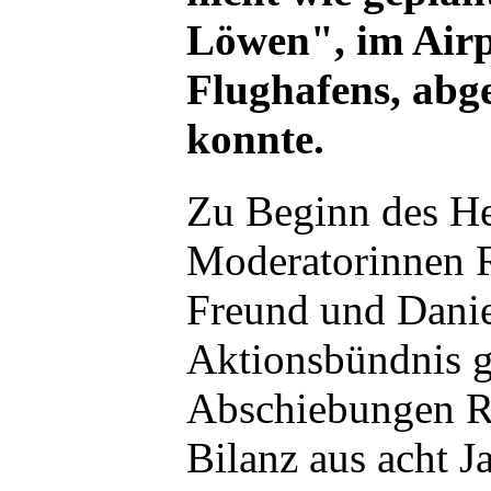
Löwen", im Airp
Flughafens, abg
konnte.
Zu Beginn des He
Moderatorinnen R
Freund und Dani
Aktionsbündnis 
Abschiebungen R
Bilanz aus acht J