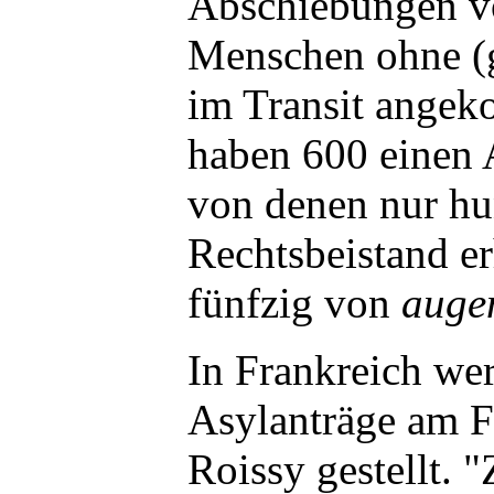
Abschiebungen v
Menschen ohne (g
im Transit ange
haben 600 einen A
von denen nur hu
Rechtsbeistand er
fünfzig von
auge
In Frankreich wer
Asylanträge am F
Roissy gestellt. "