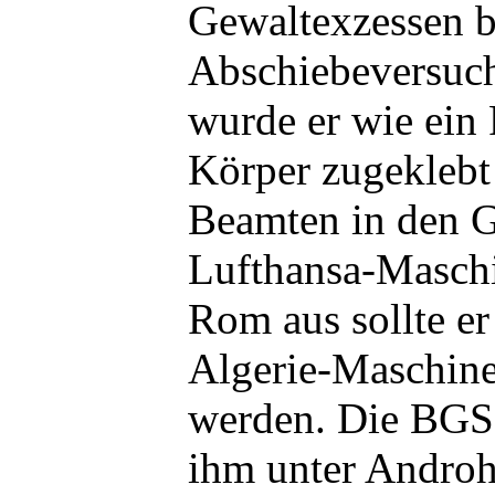
Gewaltexzessen b
Abschiebeversuch
wurde er wie ein
Körper zugeklebt
Beamten in den 
Lufthansa-Maschi
Rom aus sollte er 
Algerie-Maschin
werden. Die BGS
ihm unter Andro