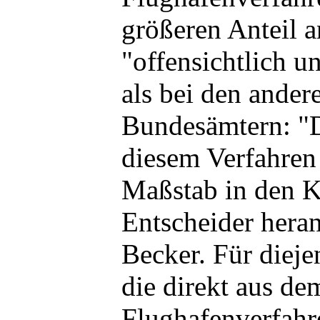
größeren Anteil 
"offensichtlich 
als bei den ander
Bundesämtern: "Di
diesem Verfahren
Maßstab in den K
Entscheider hera
Becker. Für dieje
die direkt aus de
Flughafenverfah