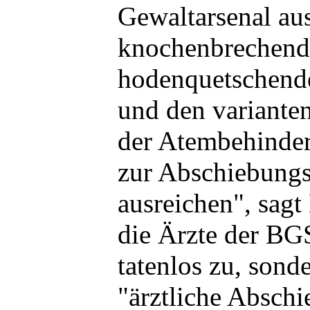
Gewaltarsenal aus
knochenbrechend
hodenquetschend
und den variante
der Atembehinder
zur Abschiebungs
ausreichen", sagt
die Ärzte der BG
tatenlos zu, sonde
"ärztliche Abschi