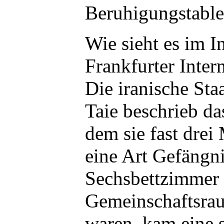
Beruhigungstablet
Wie sieht es im I
Frankfurter Inter
Die iranische Sta
Taie beschrieb das
dem sie fast drei 
eine Art Gefängni
Sechsbettzimmer
Gemeinschaftsrau
waren, kam eine 