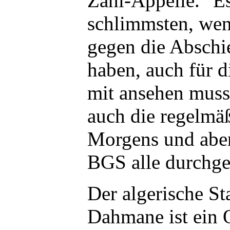
Zähl-Appelle. "E
schlimmsten, wen
gegen die Absch
haben, auch für d
mit ansehen mus
auch die regelmä
Morgens und abe
BGS alle durchge
Der algerische S
Dahmane ist ein