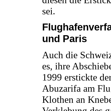
sei.
Flughafenverfa
und Paris
Auch die Schweiz
es, ihre Abschie
1999 erstickte de
Abuzarifa am Flu
Klothen an Kneb
Verklebung des 