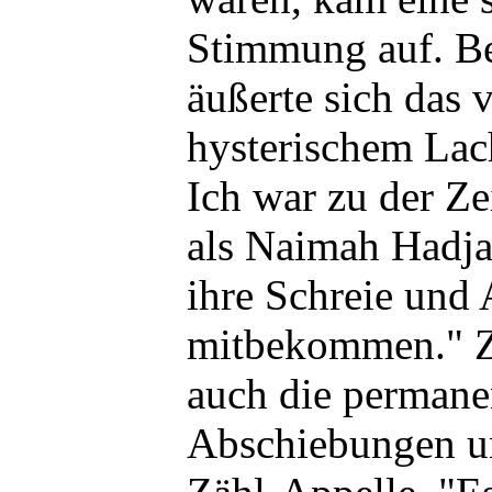
Stimmung auf. Be
äußerte sich das 
hysterischem Lac
Ich war zu der Zei
als Naimah Hadjar
ihre Schreie und 
mitbekommen." Z
auch die permane
Abschiebungen un