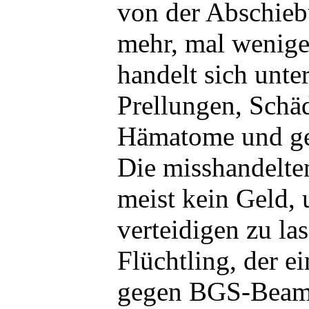
von der Abschieb
mehr, mal weniger
handelt sich unt
Prellungen, Schä
Hämatome und ge
Die misshandelte
meist kein Geld, 
verteidigen zu la
Flüchtling, der e
gegen BGS-Beamte