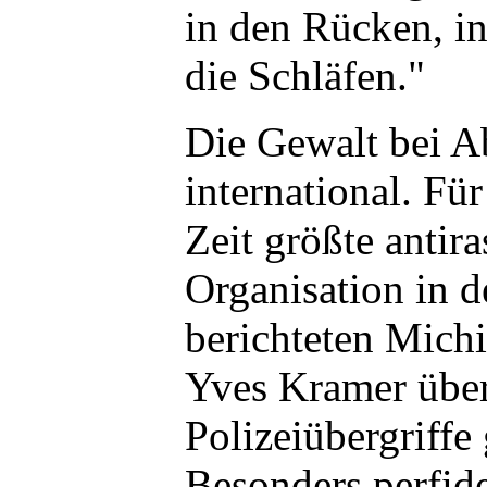
in den Rücken, i
die Schläfen."
Die Gewalt bei A
international. Fü
Zeit größte antira
Organisation in d
berichteten Mich
Yves Kramer über
Polizeiübergriffe
Besonders perfide