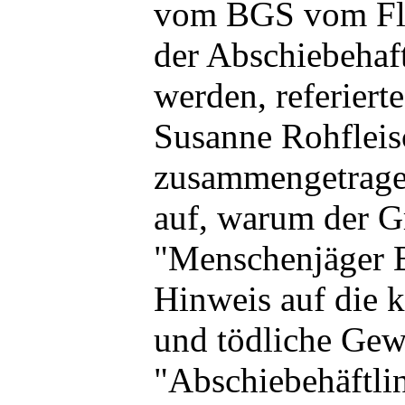
vom BGS vom Flu
der Abschiebehaf
werden, referiert
Susanne Rohfleis
zusammengetragen
auf, warum der 
"Menschenjäger 
Hinweis auf die 
und tödliche Gewa
"Abschiebehäftl