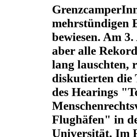
GrenzcamperInne
mehrstündigen 
bewiesen. Am 3.
aber alle Rekor
lang lauschten, 
diskutierten di
des Hearings "To
Menschenrechtsv
Flughäfen" in d
Universität. Im