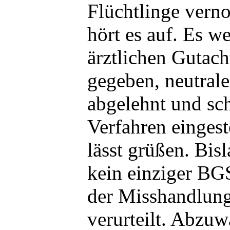
Flüchtlinge vern
hört es auf. Es w
ärztlichen Gutach
gegeben, neutral
abgelehnt und sch
Verfahren eingest
lässt grüßen. Bi
kein einziger B
der Misshandlung
verurteilt. Abzuwa