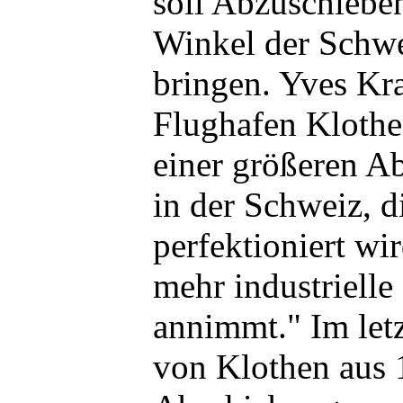
soll Abzuschiebe
Winkel der Schwe
bringen. Yves Kr
Flughafen Klothe
einer größeren A
in der Schweiz, d
perfektioniert wi
mehr industriell
annimmt." Im let
von Klothen aus 