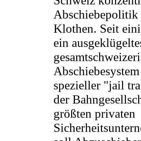
Schweiz konzentri
Abschiebepolitik
Klothen. Seit ei
ein ausgeklügelte
gesamtschweizeri
Abschiebesystem 
spezieller "jail t
der Bahngesellsc
größten privaten
Sicherheitsunte