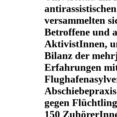
antirassistisch
versammelten si
Betroffene und a
AktivistInnen, u
Bilanz der mehr
Erfahrungen mi
Flughafenasylve
Abschiebepraxis
gegen Flüchtling
150 ZuhörerInne