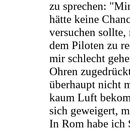
zu sprechen: "Mir
hätte keine Chan
versuchen sollte,
dem Piloten zu r
mir schlecht gehe
Ohren zugedrückt
überhaupt nicht 
kaum Luft bekomm
sich geweigert, 
In Rom habe ich 