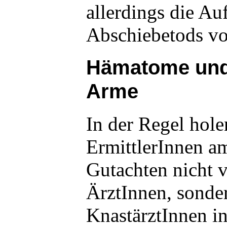
allerdings die Au
Abschiebetods v
Hämatome und
Arme
In der Regel hole
ErmittlerInnen am
Gutachten nicht 
ÄrztInnen, sonde
KnastärztInnen in