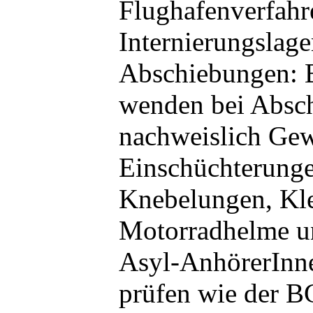
Flughafenverfahr
Internierungslage
Abschiebungen:
wenden bei Absc
nachweislich Gew
Einschüchterunge
Knebelungen, Kl
Motorradhelme u
Asyl-AnhörerInn
prüfen wie der 