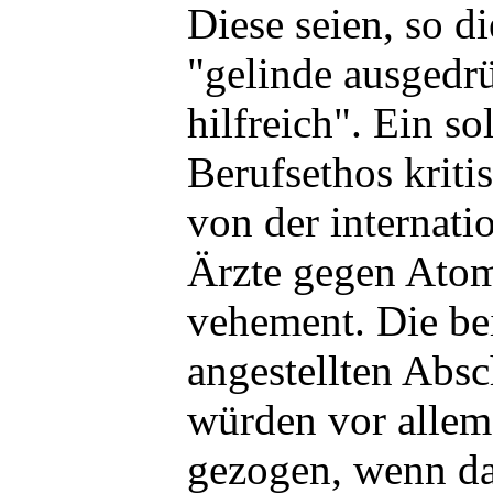
Diese seien, so d
"gelinde ausgedrü
hilfreich". Ein so
Berufsethos kriti
von der internati
Ärzte gegen Ato
vehement. Die be
angestellten Absc
würden vor allem
gezogen, wenn d