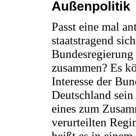
Außenpolitik
Passt eine mal an
staatstragend sich
Bundesregierung
zusammen? Es kö
Interesse der Bu
Deutschland sein 
eines zum Zusa
verurteilten Regi
heißt es in einem