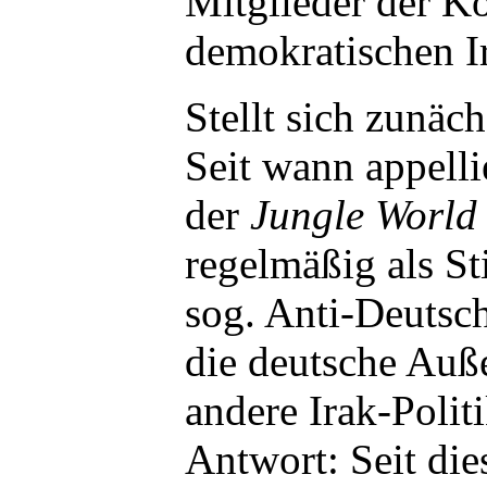
Mitglieder der Ko
demokratischen I
Stellt sich zunäc
Seit wann appelli
der
Jungle World
regelmäßig als St
sog. Anti-Deutsch
die deutsche Auße
andere Irak-Polit
Antwort: Seit die