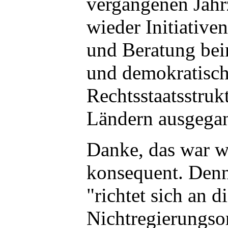
vergangenen Jah
wieder Initiative
und Beratung bei
und demokratisch
Rechtsstaatsstruk
Ländern ausgega
Danke, das war 
konsequent. De
"richtet sich an d
Nichtregierungsor