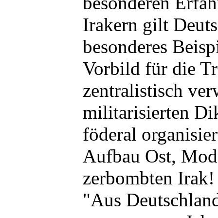
besonderen Erfah
Irakern gilt Deut
besonderes Beispi
Vorbild für die T
zentralistisch ver
militarisierten Di
föderal organisie
Aufbau Ost, Mode
zerbombten Irak! 
"Aus Deutschland