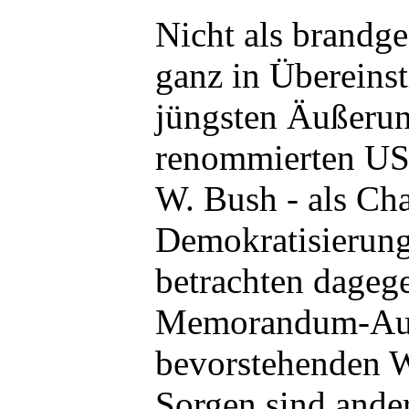
Nicht als brandge
ganz in Übereins
jüngsten Äußeru
renommierten US-
W. Bush - als Ch
Demokratisierung
betrachten dageg
Memorandum-Aut
bevorstehenden W
Sorgen sind ande