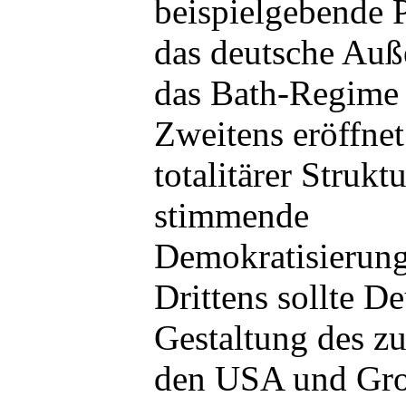
beispielgebende P
das deutsche Auße
das Bath-Regime 
Zweitens eröffne
totalitärer Struk
stimmende
Demokratisierung
Drittens sollte D
Gestaltung des zu
den USA und Gro