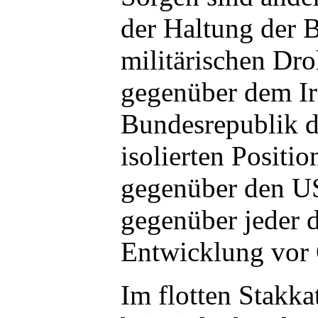
der Haltung der 
militärischen Dr
gegenüber dem Ira
Bundesrepublik de
isolierten Positio
gegenüber den U
gegenüber jeder 
Entwicklung vor 
Im flotten Stakkat