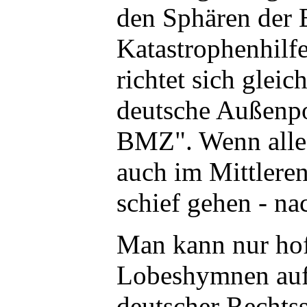
den Sphären der 
Katastrophenhilfe 
richtet sich glei
deutsche Außenpo
BMZ". Wenn alle
auch im Mittlere
schief gehen - na
Man kann nur hof
Lobeshymnen auf
deutscher Rechtss