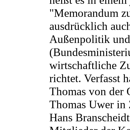
"Memorandum zum
ausdrücklich auch
Außenpolitik un
(Bundesministeri
wirtschaftliche 
richtet. Verfasst 
Thomas von der 
Thomas Uwer in 
Hans Branscheidt.