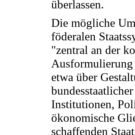
überlassen.
Die mögliche Um
föderalen Staats
"zentral an der k
Ausformulierung 
etwa über Gestal
bundesstaatlicher
Institutionen, Pol
ökonomische Gli
schaffenden Staat