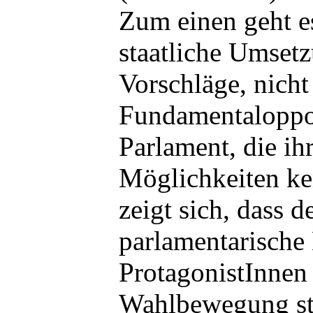
Zum einen geht es
staatliche Umset
Vorschläge, nicht
Fundamentaloppo
Parlament, die i
Möglichkeiten ke
zeigt sich, dass d
parlamentarische
ProtagonistInnen 
Wahlbewegung sta