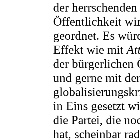
der herrschenden
Öffentlichkeit wi
geordnet. Es würd
Effekt wie mit
At
der bürgerlichen 
und gerne mit de
globalisierungsk
in Eins gesetzt 
die Partei, die 
hat, scheinbar rad