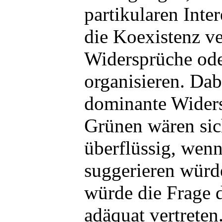
partikularen Inter
die Koexistenz v
Widersprüche ode
organisieren. Dab
dominante Widers
Grünen wären sich
überflüssig, wenn
suggerieren würd
würde die Frage 
adäquat vertreten