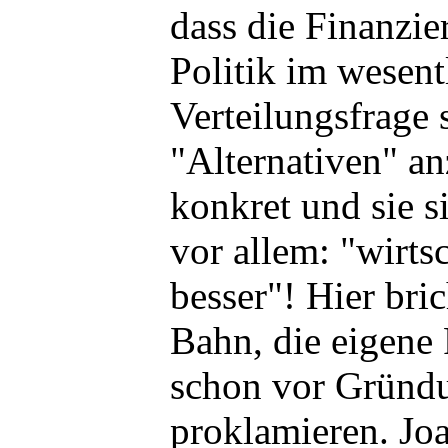
dass die Finanzie
Politik im wesent
Verteilungsfrage 
"Alternativen" an
konkret und sie 
vor allem: "wirtsc
besser"! Hier bri
Bahn, die eigene
schon vor Gründ
proklamieren. Jo