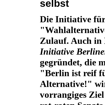
selbst
Die Initiative fü
"Wahlalternativ
Zulauf. Auch in 
Initiative Berlin
gegründet, die 
"Berlin ist reif f
Alternative!" wi
vorrangiges Ziel