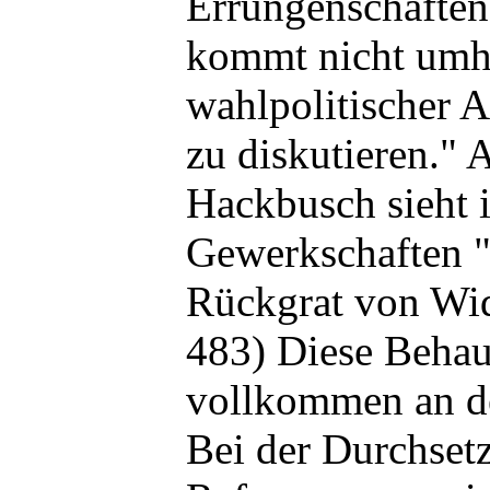
Errungenschaften 
kommt nicht umhi
wahlpolitischer A
zu diskutieren." 
Hackbusch sieht 
Gewerkschaften "
Rückgrat von Wid
483) Diese Behau
vollkommen an de
Bei der Durchset