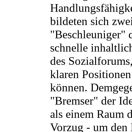
Handlungsfähigke
bildeten sich zwe
"Beschleuniger" 
schnelle inhaltl
des Sozialforums
klaren Positionen
können. Demgege
"Bremser" der Id
als einem Raum d
Vorzug - um den P