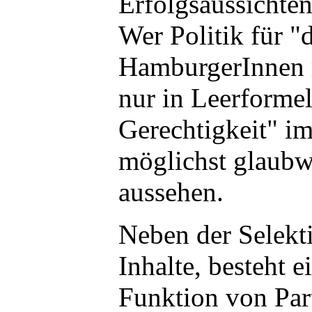
Erfolgsaussichten
Wer Politik für "
HamburgerInnen 
nur in Leerformel
Gerechtigkeit" i
möglichst glaubw
aussehen.
Neben der Selekt
Inhalte, besteht e
Funktion von Part