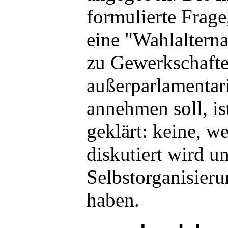
formulierte Frage
eine "Wahlalterna
zu Gewerkschaft
außerparlamenta
annehmen soll, ist
geklärt: keine, w
diskutiert wird u
Selbstorganisieru
haben.