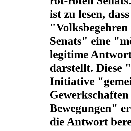
rot-roten Senats
ist zu lesen, dass
"Volksbegehren 
Senats" eine "m
legitime Antwort
darstellt. Diese
Initiative "gem
Gewerkschaften 
Bewegungen" erö
die Antwort berei