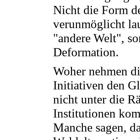
Nicht die Form d
verunmöglicht lau
"andere Welt", s
Deformation.
Woher nehmen di
Initiativen den G
nicht unter die R
Institutionen k
Manche sagen, da