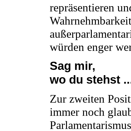
repräsentieren un
Wahrnehmbarkeits
außerparlamentar
würden enger we
Sag mir,
wo du stehst ..
Zur zweiten Posit
immer noch glaub
Parlamentarismus 