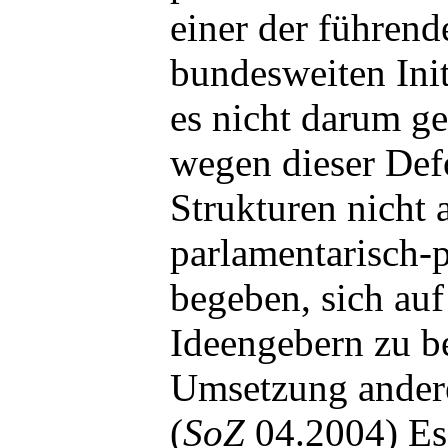
einer der führen
bundesweiten Init
es nicht darum g
wegen dieser Def
Strukturen nicht 
parlamentarisch-p
begeben, sich auf
Ideengebern zu b
Umsetzung andere
(
SoZ
04.2004) Es 