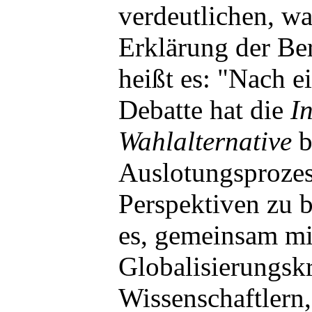
verdeutlichen, wa
Erklärung der Ber
heißt es: "Nach e
Debatte hat die
In
Wahlalternative
b
Auslotungsproze
Perspektiven zu b
es, gemeinsam mi
Globalisierungskr
Wissenschaftlern,