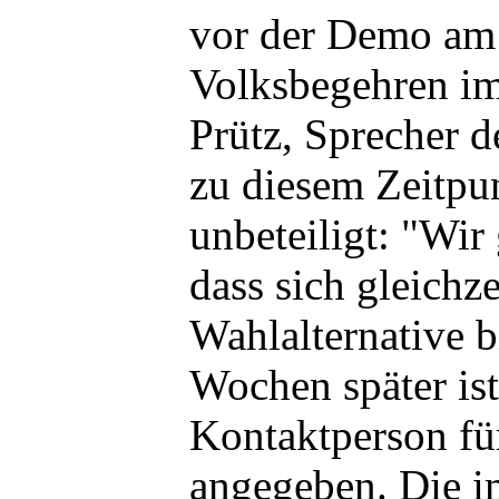
vor der Demo am 
Volksbegehren im
Prütz, Sprecher d
zu diesem Zeitpu
unbeteiligt: "Wir
dass sich gleichze
Wahlalternative b
Wochen später ist
Kontaktperson für
angegeben. Die i