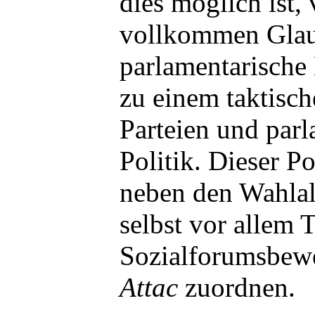
dies möglich ist, 
vollkommen Glau
parlamentarische
zu einem taktisch
Parteien und parl
Politik. Dieser Po
neben den Wahlal
selbst vor allem T
Sozialforumsbew
Attac
zuordnen.