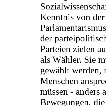
Sozialwissenschaf
Kenntnis von der
Parlamentarismu
der parteipolitis
Parteien zielen a
als Wähler. Sie m
gewählt werden, 
Menschen ansprec
müssen - anders a
Bewegungen, die 