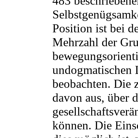
483 beschriebene
Selbstgenügsamkei
Position ist bei d
Mehrzahl der Gru
bewegungsorienti
undogmatischen 
beobachten. Die z
davon aus, über 
gesellschaftsverä
können. Die Eins