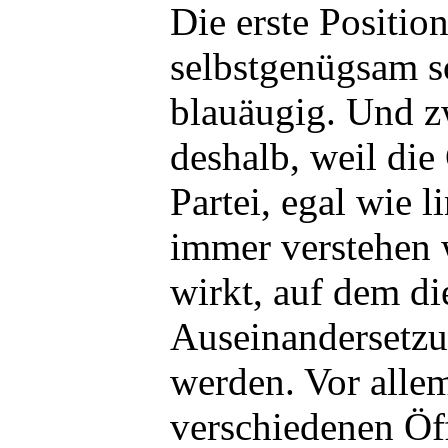
Die erste Position
selbstgenügsam s
blauäugig. Und z
deshalb, weil di
Partei, egal wie l
immer verstehen w
wirkt, auf dem di
Auseinandersetzu
werden. Vor allem
verschiedenen Öf