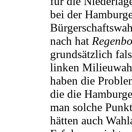
für die Niederla
bei der Hamburge
Bürgerschaftswa
nach hat
Regenb
grundsätzlich fal
linken Milieuwah
haben die Problem
die die Hamburg
man solche Punkte
hätten auch Wahla