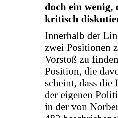
doch ein wenig,
kritisch diskutie
Innerhalb der Lin
zwei Positionen 
Vorstoß zu finde
Position, die da
scheint, dass die 
der eigenen Polit
in der von Norbe