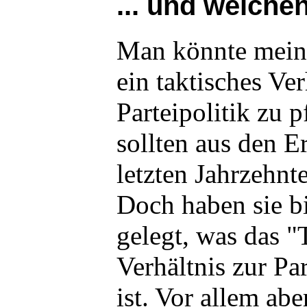
... und welche
Man könnte meine
ein taktisches Ver
Parteipolitik zu 
sollten aus den E
letzten Jahrzehnt
Doch haben sie bi
gelegt, was das "
Verhältnis zur Pa
ist. Vor allem abe