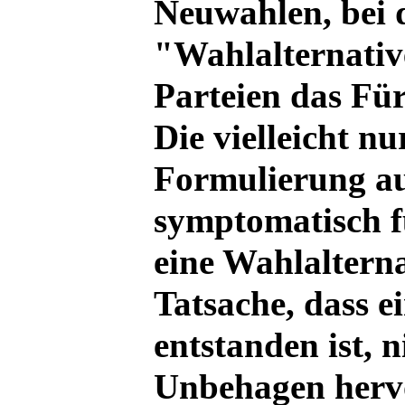
Neuwahlen, bei d
"Wahlalternativ
Parteien das Für
Die vielleicht n
Formulierung au
symptomatisch f
eine Wahlaltern
Tatsache, dass ei
entstanden ist, ni
Unbehagen hervo