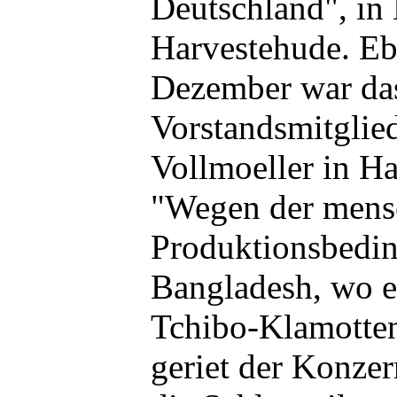
Deutschland", in
Harvestehude. Eb
Dezember war das
Vorstandsmitgli
Vollmoeller in Ha
"Wegen der mens
Produktionsbedi
Bangladesh, wo ei
Tchibo-Klamotten 
geriet der Konzer