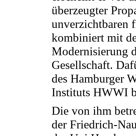
überzeugter Prop
unverzichtbaren f
kombiniert mit de
Modernisierung de
Gesellschaft. Dafü
des Hamburger We
Instituts HWWI b
Die von ihm betr
der Friedrich-Na