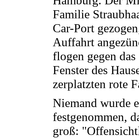
Hamburg. Der Mit
Familie Straubha
Car-Port gezogen,
Auffahrt angezünd
flogen gegen das 
Fenster des Haus
zerplatzten rote F
Niemand wurde e
festgenommen, d
groß: "Offensicht