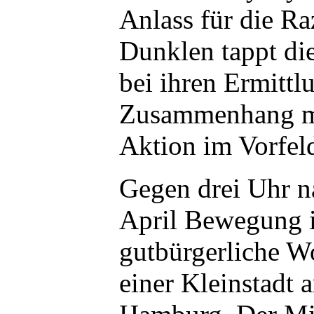
Anlass für die Ra
Dunklen tappt di
bei ihren Ermittl
Zusammenhang mi
Aktion im Vorfeld
Gegen drei Uhr n
April Bewegung i
gutbürgerliche W
einer Kleinstadt