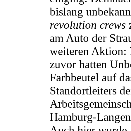
bislang unbekan
revolution crews
z
am Auto der Stra
weiteren Aktion: 
zuvor hatten Unb
Farbbeutel auf d
Standortleiters de
Arbeitsgemeinsc
Hamburg-Langen
Auch hier wurde 