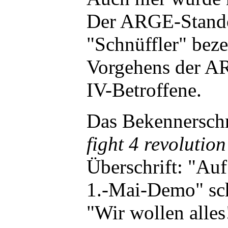
Der ARGE-Standor
"Schnüffler" bez
Vorgehens der A
IV-Betroffene.
Das Bekennersch
fight 4 revolutio
Überschrift: "Auf
1.-Mai-Demo" sch
"Wir wollen alles