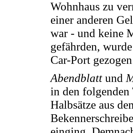
Wohnhaus zu verm
einer anderen Gel
war - und keine 
gefährden, wurde
Car-Port gezogen
Abendblatt
und
M
in den folgenden
Halbsätze aus de
Bekennerschreibe
einging. Demnach