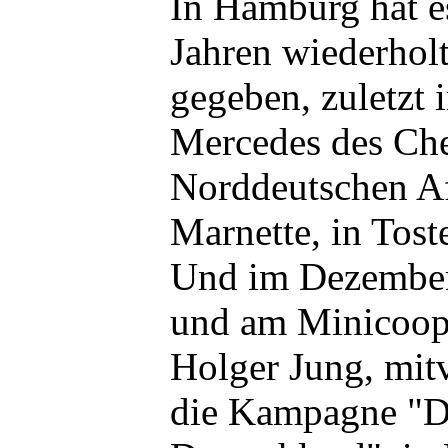
In Hamburg hat es
Jahren wiederhol
gegeben, zuletzt 
Mercedes des Che
Norddeutschen Af
Marnette, in Tos
Und im Dezemb
und am Minicoop
Holger Jung, mitv
die Kampagne "D