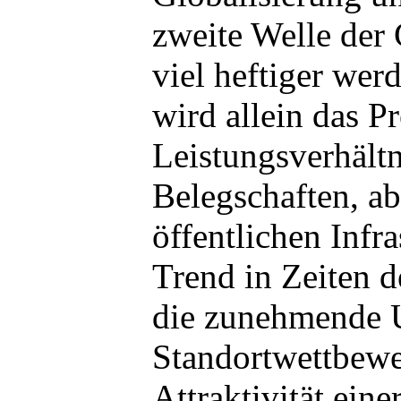
zweite Welle der 
viel heftiger wer
wird allein das Pr
Leistungsverhältn
Belegschaften, ab
öffentlichen Infra
Trend in Zeiten d
die zunehmende U
Standortwettbewe
Attraktivität eine