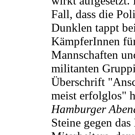
wirkt aufgesetzt. 
Fall, dass die Po
Dunklen tappt be
KämpferInnen für
Mannschaften un
militanten Grupp
Überschrift "Ans
meist erfolglos" 
Hamburger Abend
Steine gegen da