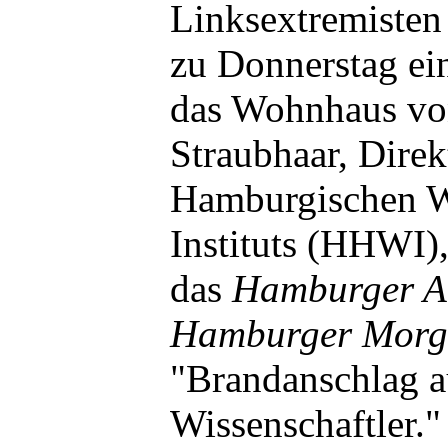
Linksextremisten
zu Donnerstag ei
das Wohnhaus v
Straubhaar, Direk
Hamburgischen We
Instituts (HHWI),
das
Hamburger A
Hamburger Morg
"Brandanschlag a
Wissenschaftler."