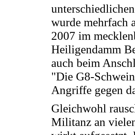
unterschiedliche
wurde mehrfach a
2007 im mecklen
Heiligendamm B
auch beim Anschl
"Die G8-Schweine
Angriffe gegen da
Gleichwohl rausc
Militanz an viele