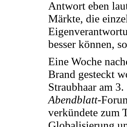
Antwort eben laut
Märkte, die einz
Eigenverantwortu
besser können, so
Eine Woche nach
Brand gesteckt wo
Straubhaar am 3.
Abendblatt
-Foru
verkündete zum 
Globalisierung u