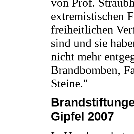
von Prof. Straubh
extremistischen F
freiheitlichen Ve
sind und sie hab
nicht mehr entge
Brandbomben, Fa
Steine."
Brandstiftung
Gipfel 2007