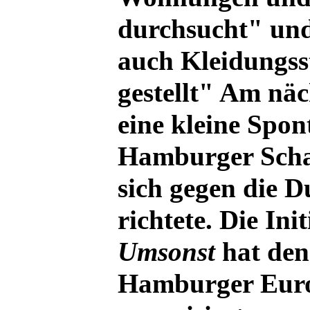
durchsucht" un
auch Kleidungss
gestellt" Am nä
eine kleine Spo
Hamburger Schan
sich gegen die 
richtete. Die Ini
Umsonst
hat den
Hamburger Eur