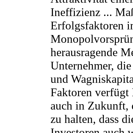
Ineffizienz ... M
Erfolgsfaktoren 
Monopolvorsprün
herausragende M
Unternehmer, die
und Wagniskapital
Faktoren verfügt
auch in Zukunft, d
zu halten, dass d
Investoren auch 