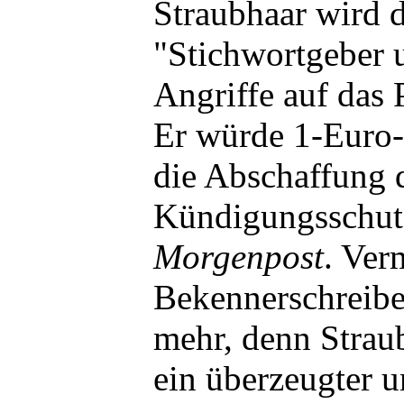
Straubhaar wird d
"Stichwortgeber 
Angriffe auf das Pr
Er würde 1-Euro-
die Abschaffung 
Kündigungsschutz
Morgenpost
. Ver
Bekennerschreibe
mehr, denn Straub
ein überzeugter u