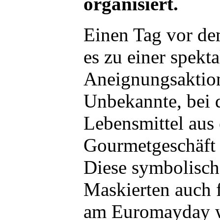
organisiert.
Einen Tag vor d
es zu einer spekt
Aneignungsaktion
Unbekannte, bei d
Lebensmittel aus
Gourmetgeschäft
Diese symbolische
Maskierten auch 
am Euromayday w