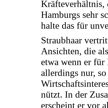
Kräfteverhältnis,
Hamburgs sehr sc
halte das für unve
Straubhaar vertri
Ansichten, die als
etwa wenn er für 
allerdings nur, so
Wirtschaftsintere
nützt. In der Zu
erscheint er vor a