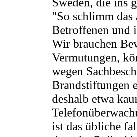
Sweden, die ins g
"So schlimm das 
Betroffenen und i
Wir brauchen Bew
Vermutungen, kö
wegen Sachbesch
Brandstiftungen 
deshalb etwa kau
Telefonüberwachu
ist das übliche f