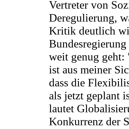
Vertreter von So
Deregulierung, wa
Kritik deutlich wi
Bundesregierung 
weit genug geht:
ist aus meiner Si
dass die Flexibili
als jetzt geplant i
lautet Globalisie
Konkurrenz der S