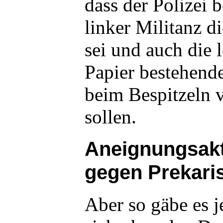
dass der Polizei
linker Militanz 
sei und auch die 
Papier bestehend
beim Bespitzeln 
sollen.
Aneignungsak
gegen Prekari
Aber so gäbe es j