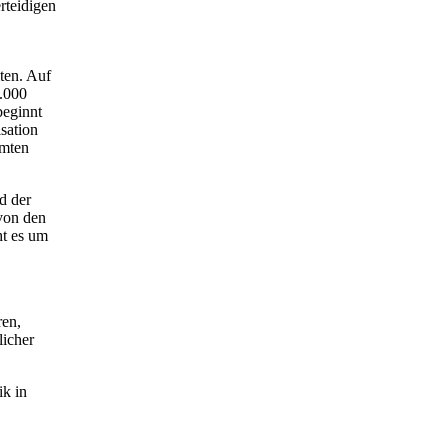
rteidigen
ten. Auf
5.000
beginnt
sation
amten
d der
 von den
ht es um
ren,
licher
ik in