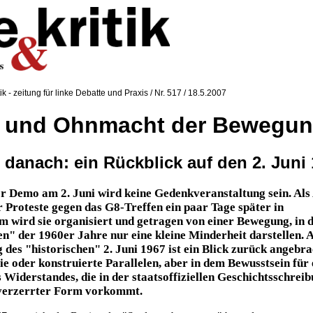
tik - zeitung für linke Debatte und Praxis / Nr. 517 / 18.5.2007
 und Ohnmacht der Bewegu
 danach: ein Rückblick auf den 2. Juni
r Demo am 2. Juni wird keine Gedenkveranstaltung sein. Als
 Proteste gegen das G8-Treffen ein paar Tage später in
 wird sie organisiert und getragen von einer Bewegung, in d
n" der 1960er Jahre nur eine kleine Minderheit darstellen.
 des "historischen" 2. Juni 1967 ist ein Blick zurück angebra
ie oder konstruierte Parallelen, aber in dem Bewusstsein für 
 Widerstandes, die in der staatsoffiziellen Geschichtsschrei
n verzerrter Form vorkommt.