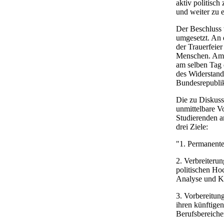
aktiv politisch
und weiter zu 
Der Beschluss 
umgesetzt. An 
der Trauerfeie
Menschen. Am 
am selben Tag
des Widerstand
Bundesrepublik
Die zu Diskuss
unmittelbare V
Studierenden a
drei Ziele:
"1. Permanente
2. Verbreiterun
politischen Ho
Analyse und Kr
3. Vorbereitung
ihren künftigen
Berufsbereiche