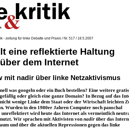
tik - zeitung für linke Debatte und Praxis / Nr. 517 / 18.5.2007
lt eine reflektierte Haltung
über dem Internet
w mit nadir über linke Netzaktivismus
nell was googeln oder ein Buch bestellen? Eine weitere gratis
gefällig oder gleich eine ganze Domain? In Bezug auf das Int
nicht wenige Linke dem Staat oder der Wirtschaft leichten Z
en. Wurden in den 1980er Jahren Computer noch pauschal
o unreflektiert wird heute das Internet als vermeintlich neutr
utzt. Wir sprachen mit Aktivisten von
nadir
über das Intern
Raum und über die aktuellen Repressionen gegen das linke