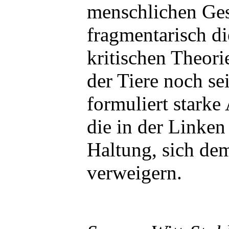
menschlichen Ges
fragmentarisch di
kritischen Theori
der Tiere noch s
formuliert stark
die in der Linken
Haltung, sich de
verweigern.