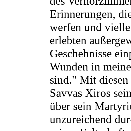
des Verhörzimme
Erinnerungen, die
werfen und vielle
erlebten außerge
Geschehnisse einp
Wunden in meine
sind." Mit diesen
Savvas Xiros sei
über sein Martyr
unzureichend dur