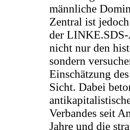
männliche Domin
Zentral ist jedoc
der LINKE.SDS-Au
nicht nur den his
sondern versuche
Einschätzung des
Sicht. Dabei beto
antikapitalistisc
Verbandes seit A
Jahre und die str