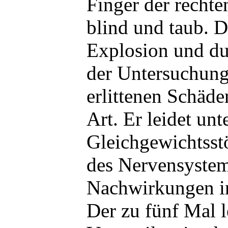
Finger der rechten
blind und taub. D
Explosion und du
der Untersuchun
erlittenen Schäde
Art. Er leidet un
Gleichgewichtsst
des Nervensyste
Nachwirkungen in
Der zu fünf Mal 