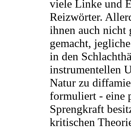
viele Linke und 
Reizwörter. Aller
ihnen auch nicht
gemacht, jegliche
in den Schlachth
instrumentellen 
Natur zu diffamier
formuliert - eine 
Sprengkraft besitz
kritischen Theori