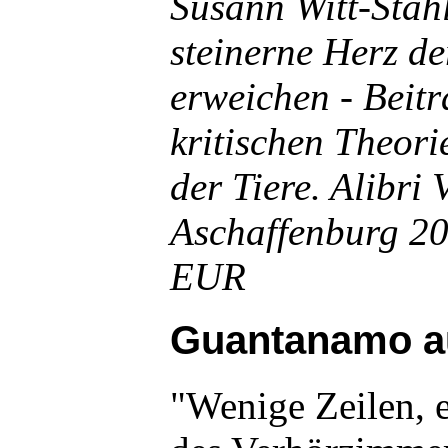
Susann Witt-Stah
steinerne Herz de
erweichen - Beitr
kritischen Theori
der Tiere. Alibri 
Aschaffenburg 20
EUR
Guantanamo au
"Wenige Zeilen, e