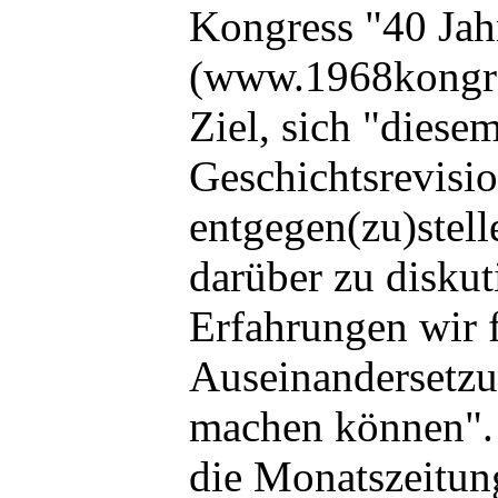
Kongress "40 Jah
(www.1968kongre
Ziel, sich "diese
Geschichtsrevisi
entgegen(zu)stell
darüber zu diskut
Erfahrungen wir 
Auseinandersetzu
machen können".
die Monatszeitu