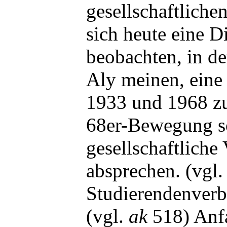
gesellschaftlichen
sich heute eine 
beobachten, in de
Aly meinen, eine 
1933 und 1968 zu
68er-Bewegung so
gesellschaftlich
absprechen. (vgl
Studierendenve
(vgl.
ak
518) Anfa