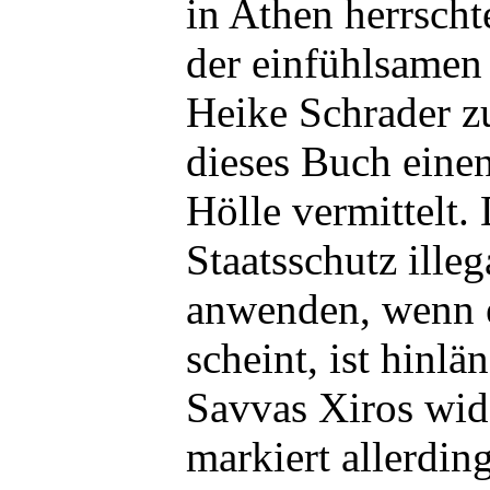
in Athen herrschte
der einfühlsamen
Heike Schrader z
dieses Buch einen
Hölle vermittelt.
Staatsschutz illeg
anwenden, wenn e
scheint, ist hinl
Savvas Xiros wide
markiert allerdin