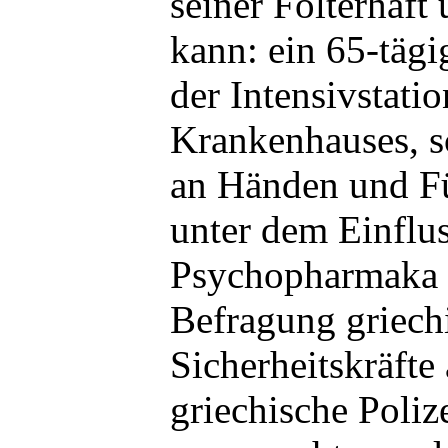
seiner Folterhaft
kann: ein 65-tägi
der Intensivstati
Krankenhauses, s
an Händen und Fü
unter dem Einflus
Psychopharmaka d
Befragung griech
Sicherheitskräfte
griechische Polize