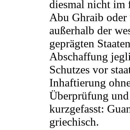
diesmal nicht im
Abu Ghraib oder
außerhalb der we
geprägten Staaten
Abschaffung jegl
Schutzes vor staa
Inhaftierung ohne
Überprüfung und 
kurzgefasst: Gua
griechisch.