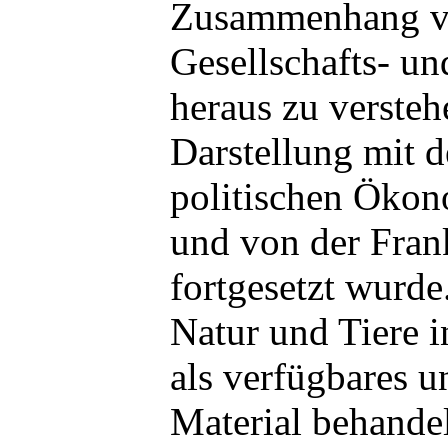
Zusammenhang vo
Gesellschafts- u
heraus zu versteh
Darstellung mit d
politischen Ökon
und von der Fran
fortgesetzt wurd
Natur und Tiere 
als verfügbares u
Material behandel