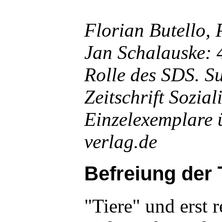
Florian Butello, 
Jan Schalauske: 
Rolle des SDS. S
Zeitschrift Sozia
Einzelexemplare 
verlag.de
Befreiung der 
"Tiere" und erst r