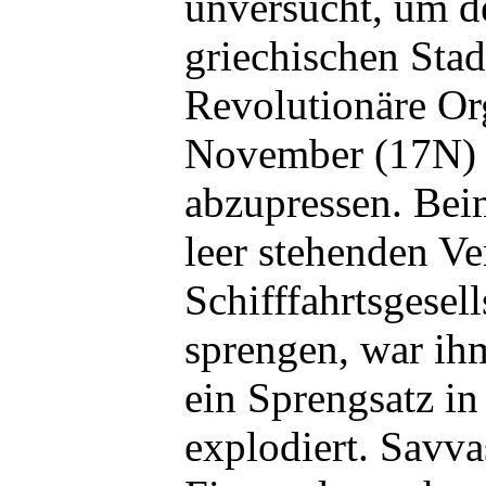
unversucht, um d
griechischen Stad
Revolutionäre Or
November (17N) 
abzupressen. Bei
leer stehenden Ve
Schifffahrtsgesell
sprengen, war ih
ein Sprengsatz i
explodiert. Savva