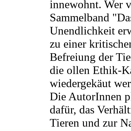
innewohnt. Wer 
Sammelband "Das 
Unendlichkeit er
zu einer kritische
Befreiung der Tie
die ollen Ethik-
wiedergekäut werd
Die AutorInnen p
dafür, das Verhäl
Tieren und zur N