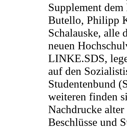
Supplement dem 
Butello, Philipp 
Schalauske, alle 
neuen Hochschul
LINKE.SDS, legen
auf den Sozialist
Studentenbund (S
weiteren finden s
Nachdrucke alter 
Beschlüsse und S