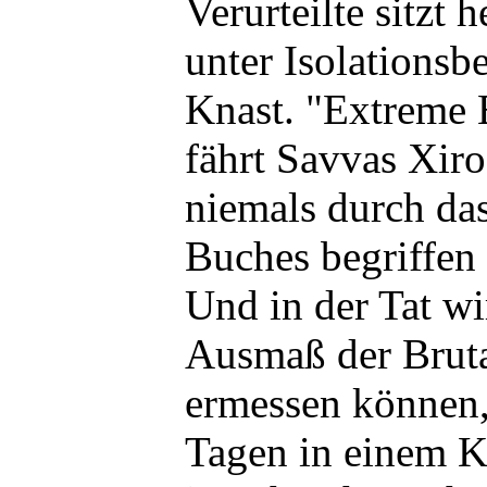
Verurteilte sitzt
unter Isolations
Knast. "Extreme 
fährt Savvas Xiro
niemals durch da
Buches begriffen
Und in der Tat w
Ausmaß der Bruta
ermessen können,
Tagen in einem K