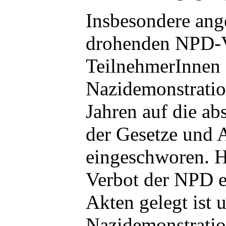
Insbesondere ang
drohenden NPD-V
TeilnehmerInnen
Nazidemonstratio
Jahren auf die ab
der Gesetze und 
eingeschworen. H
Verbot der NPD e
Akten gelegt ist 
Nazidemonstrati