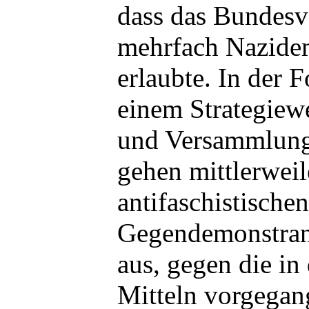
dass das Bundesv
mehrfach Nazide
erlaubte. In der 
einem Strategiewe
und Versammlung
gehen mittlerweil
antifaschistischen
Gegendemonstrant
aus, gegen die in
Mitteln vorgegan