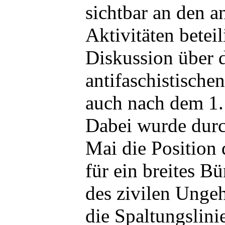
sichtbar an den a
Aktivitäten betei
Diskussion über
antifaschistische
auch nach dem 1.
Dabei wurde durc
Mai die Position 
für ein breites B
des zivilen Unge
die Spaltungslin