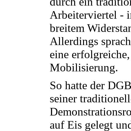
durch ein traditio
Arbeiterviertel -
breitem Widersta
Allerdings sprach
eine erfolgreich
Mobilisierung.
So hatte der DG
seiner traditionel
Demonstrationsr
auf Eis gelegt un