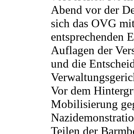
Abend vor der De
sich das OVG mi
entsprechenden E
Auflagen der Ve
und die Entschei
Verwaltungsgerich
Vor dem Hintergr
Mobilisierung ge
Nazidemonstratio
Teilen der Barmb