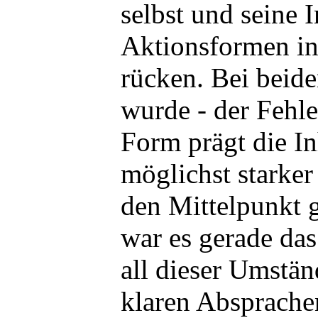
selbst und seine 
Aktionsformen in
rücken. Bei beid
wurde - der Fehl
Form prägt die In
möglichst starker
den Mittelpunkt ge
war es gerade 
all dieser Umständ
klaren Absprache