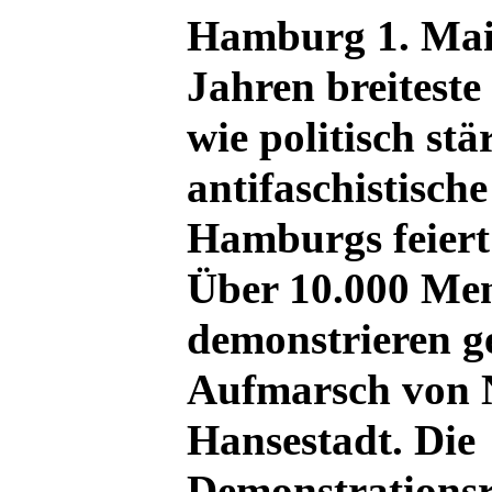
Hamburg 1. Mai 
Jahren breitest
wie politisch stä
antifaschistisch
Hamburgs feiert 
Über 10.000 Me
demonstrieren g
Aufmarsch von N
Hansestadt. Die
Demonstrationsr