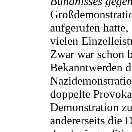
Bündnisses gegen
Großdemonstrati
aufgerufen hatte, 
vielen Einzellei
Zwar war schon b
Bekanntwerden d
Nazidemonstration
doppelte Provokat
Demonstration zu
andererseits die 