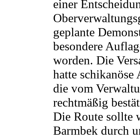
einer Entscheidu
Oberverwaltungs
geplante Demonst
besondere Auflag
worden. Die Ver
hatte schikanöse
die vom Verwaltu
rechtmäßig bestä
Die Route sollte
Barmbek durch 