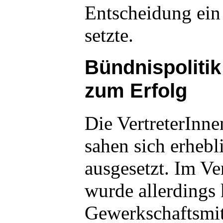
Entscheidung ein 
setzte.
Bündnispoliti
zum Erfolg
Die VertreterInne
sahen sich erheb
ausgesetzt. Im Ve
wurde allerdings k
Gewerkschaftsmit