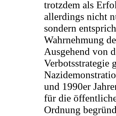
trotzdem als Erfol
allerdings nicht 
sondern entspricht
Wahrnehmung der
Ausgehend von d
Verbotsstrategie
Nazidemonstratio
und 1990er Jahre
für die öffentlich
Ordnung begründe