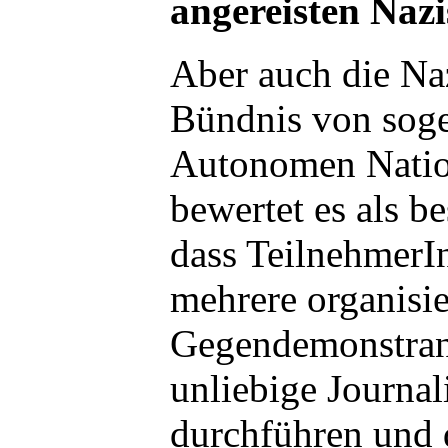
angereisten Nazi
Aber auch die Naz
Bündnis von sog
Autonomen Natio
bewertet es als b
dass TeilnehmerI
mehrere organisie
Gegendemonstran
unliebige Journal
durchführen und d