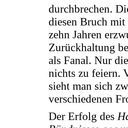
durchbrechen. Di
diesen Bruch mit 
zehn Jahren erz
Zurückhaltung be
als Fanal. Nur di
nichts zu feiern. 
sieht man sich z
verschiedenen Fro
Der Erfolg des
H