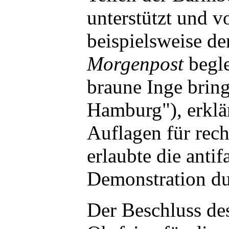
unterstützt und v
beispielsweise d
Morgenpost
begle
braune Inge brin
Hamburg"), erklä
Auflagen für rec
erlaubte die antif
Demonstration d
Der Beschluss de