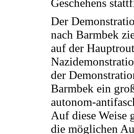
Geschehens stattf
Der Demonstratio
nach Barmbek zie
auf der Hauptrout
Nazidemonstratio
der Demonstration
Barmbek ein groß
autonom-antifasc
Auf diese Weise g
die möglichen Au