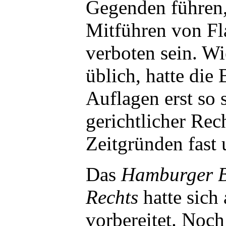
Gegenden führen,
Mitführen von Fla
verboten sein. W
üblich, hatte die
Auflagen erst so s
gerichtlicher Rec
Zeitgründen fast
Das
Hamburger B
Rechts
hatte sich 
vorbereitet. Noc