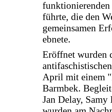
funktionierenden
führte, die den 
gemeinsamen Erfo
ebnete.
Eröffnet wurden 
antifaschistische
April mit einem
Barmbek. Begleit
Jan Delay, Samy 
wurden am Nachm