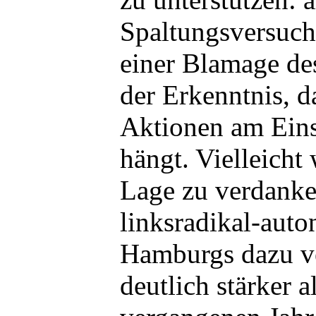
Spaltungsversuch
einer Blamage de
der Erkenntnis, d
Aktionen am Eins
hängt. Vielleicht 
Lage zu verdanken
linksradikal-aut
Hamburgs dazu ve
deutlich stärker a