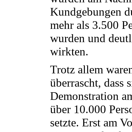
Kundgebungen du
mehr als 3.500 P
wurden und deutl
wirkten.
Trotz allem waren
überrascht, dass s
Demonstration am
über 10.000 Per
setzte. Erst am V