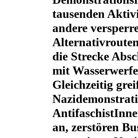
tausenden Aktivi
andere versperre
Alternativrouten,
die Strecke Absc
mit Wasserwerf
Gleichzeitig gre
Nazidemonstrati
AntifaschistInne
an, zerstören B