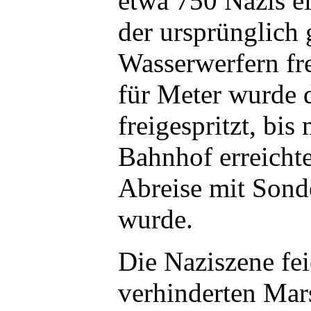
etwa 750 Nazis e
der ursprünglich
Wasserwerfern fr
für Meter wurde d
freigespritzt, bis
Bahnhof erreicht
Abreise mit Sond
wurde.
Die Naziszene fei
verhinderten Mar