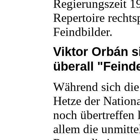
Regierungszeit 1
Repertoire rechts
Feindbilder.
Viktor Orbán s
überall "Fein
Während sich die
Hetze der Nation
noch übertreffen l
allem die unmitt