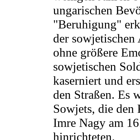
ungarischen Bevö
"Beruhigung" erk
der sowjetischen
ohne größere Emo
sowjetischen Sol
kaserniert und ers
den Straßen. Es w
Sowjets, die den 
Imre Nagy am 16.
hinrichteten.