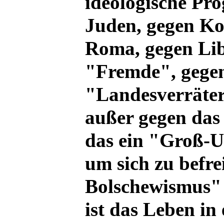
ideologische Pr
Juden, gegen K
Roma, gegen Lib
"Fremde", gege
"Landesverräter
außer gegen da
das ein "Groß-U
um sich zu befr
Bolschewismus" 
ist das Leben in