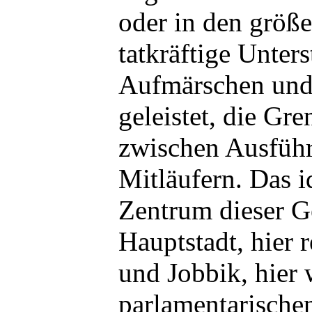
oder in den größe
tatkräftige Unter
Aufmärschen und
geleistet, die Gre
zwischen Ausfüh
Mitläufern. Das i
Zentrum dieser Ge
Hauptstadt, hier
und Jobbik, hier 
parlamentarische