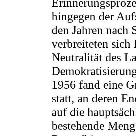
Erinnerungsproze
hingegen der Auf
den Jahren nach S
verbreiteten sich
Neutralität des L
Demokratisierun
1956 fand eine G
statt, an deren E
auf die hauptsäch
bestehende Menge