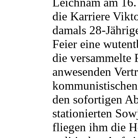
Leichnam am 16. 
die Karriere Vikt
damals 28-Jährige
Feier eine wuten
die versammelte 
anwesenden Vertr
kommunistischen 
den sofortigen A
stationierten Sow
fliegen ihm die 