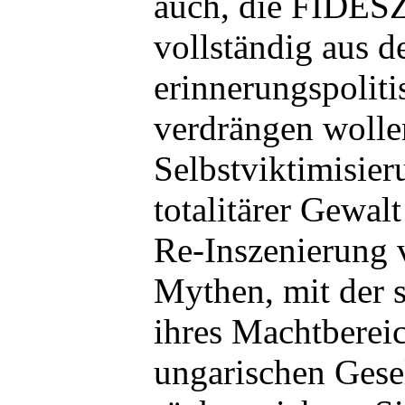
auch, die FIDES
vollständig aus 
erinnerungspolit
verdrängen wolle
Selbstviktimisier
totalitärer Gewalt
Re-Inszenierung 
Mythen, mit der 
ihres Machtbereic
ungarischen Gesel