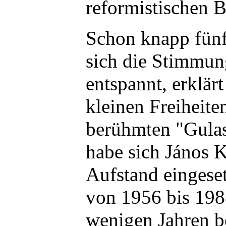
reformistischen 
Schon knapp fünf
sich die Stimmun
entspannt, erklär
kleinen Freiheit
berühmten "Gul
habe sich János 
Aufstand eingese
von 1956 bis 198
wenigen Jahren b