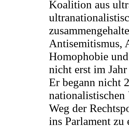
Koalition aus ult
ultranationalistis
zusammengehalte
Antisemitismus, 
Homophobie und
nicht erst im Jah
Er begann nicht 2
nationalistischen
Weg der Rechtspo
ins Parlament zu 