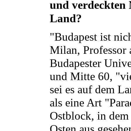
und verdeckten N
Land?
"Budapest ist nic
Milan, Professor 
Budapester Univer
und Mitte 60, "v
sei es auf dem L
als eine Art "Para
Ostblock, in dem
Osten aus gesehe