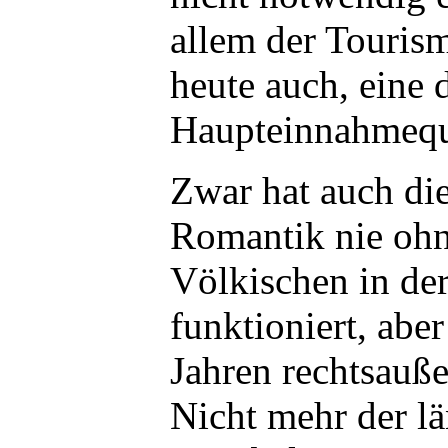
allem der Touris
heute auch, eine 
Haupteinnahmequ
Zwar hat auch di
Romantik nie oh
Völkischen in de
funktioniert, aber 
Jahren rechtsauß
Nicht mehr der lä