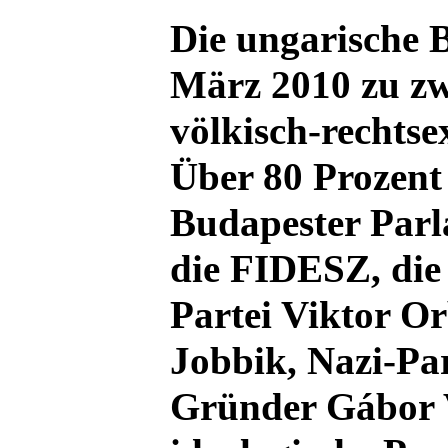
Die ungarische 
März 2010 zu zw
völkisch-rechtse
Über 80 Prozent 
Budapester Parl
die FIDESZ, die 
Partei Viktor Or
Jobbik, Nazi-Par
Gründer Gábor 