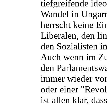
tiefgreifende ide
Wandel in Ungarn
herrscht keine Ei
Liberalen, den lin
den Sozialisten i
Auch wenn im Z
den Parlamentsw
immer wieder vo
oder einer "Revol
ist allen klar, da