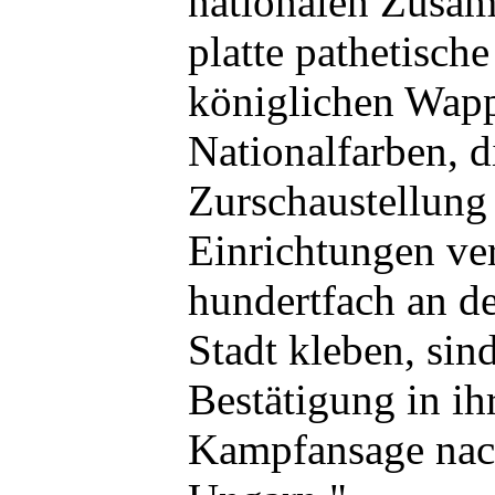
nationalen Zusam
platte pathetisch
königlichen Wap
Nationalfarben, d
Zurschaustellung 
Einrichtungen ve
hundertfach an d
Stadt kleben, sin
Bestätigung in ih
Kampfansage nach