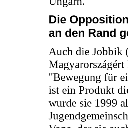
Ungarn."
Die Opposition
an den Rand g
Auch die Jobbik 
Magyarországért
"Bewegung für ei
ist ein Produkt d
wurde sie 1999 a
Jugendgemeinscha