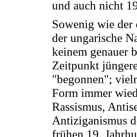
und auch nicht 1
Sowenig wie der 
der ungarische N
keinem genauer 
Zeitpunkt jünger
"begonnen"; vielm
Form immer wiede
Rassismus, Antis
Antiziganismus d
frühen 19. Jahrhu