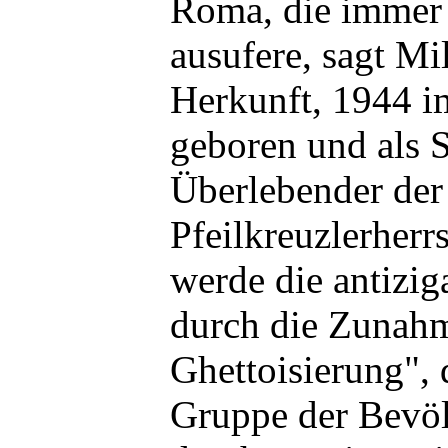
Roma, die immer 
ausufere, sagt Mil
Herkunft, 1944 i
geboren und als 
Überlebender der
Pfeilkreuzlerherr
werde die antizig
durch die Zunah
Ghettoisierung", 
Gruppe der Bevö