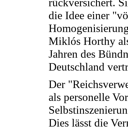
rückversichert. S
die Idee einer "v
Homogenisierung" 
Miklós Horthy als
Jahren des Bündn
Deutschland vertr
Der "Reichsverwe
als personelle Vor
Selbstinszenieru
Dies lässt die Ve