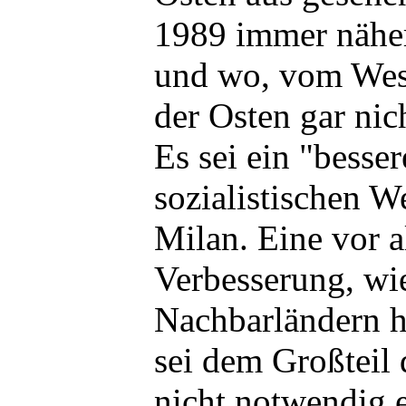
1989 immer näher
und wo, vom West
der Osten gar nich
Es sei ein "besser
sozialistischen W
Milan. Eine vor 
Verbesserung, wie
Nachbarländern h
sei dem Großteil
nicht notwendig 