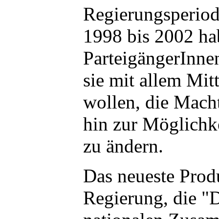
Regierungsperio
1998 bis 2002 ha
ParteigängerInnen
sie mit allem Mit
wollen, die Macht
hin zur Möglichke
zu ändern.
Das neueste Prod
Regierung, die "D