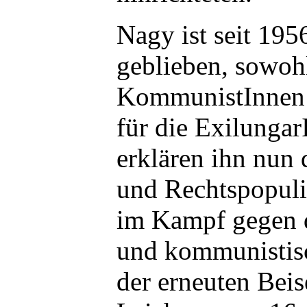
Nagy ist seit 195
geblieben, sowohl
KommunistInnen 
für die Exilungar
erklären ihn nun 
und Rechtspopuli
im Kampf gegen d
und kommunistisc
der erneuten Bei