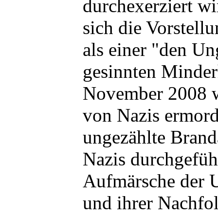
durchexerziert wi
sich die Vorstel
als einer "den Un
gesinnten Minderh
November 2008 
von Nazis ermord
ungezählte Brand
Nazis durchgefüh
Aufmärsche der 
und ihrer Nachfol