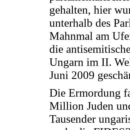
gehalten, hier wu
unterhalb des Par
Mahnmal am Ufer
die antisemitisc
Ungarn im II. Wel
Juni 2009 geschä
Die Ermordung fa
Million Juden un
Tausender ungari