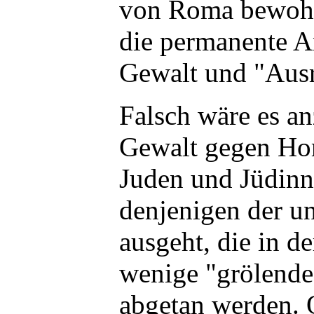
von Roma bewohn
die permanente 
Gewalt und "Ausr
Falsch wäre es a
Gewalt gegen Ho
Juden und Jüdinn
denjenigen der u
ausgeht, die in de
wenige "grölende
abgetan werden.