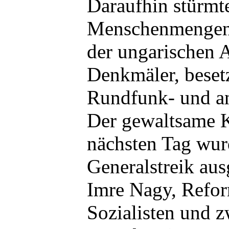
Daraufhin stürmt
Menschenmengen 
der ungarischen A
Denkmäler, besetz
Rundfunk- und a
Der gewaltsame 
nächsten Tag wur
Generalstreik au
Imre Nagy, Refor
Sozialisten und 