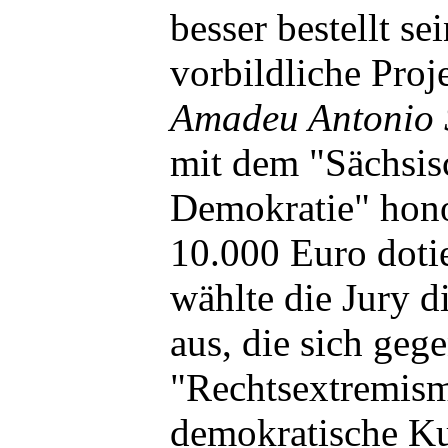
besser bestellt s
vorbildliche Proj
Amadeu Antonio S
mit dem "Sächsis
Demokratie" hono
10.000 Euro doti
wählte die Jury d
aus, die sich geg
"Rechtsextremism
demokratische Kul