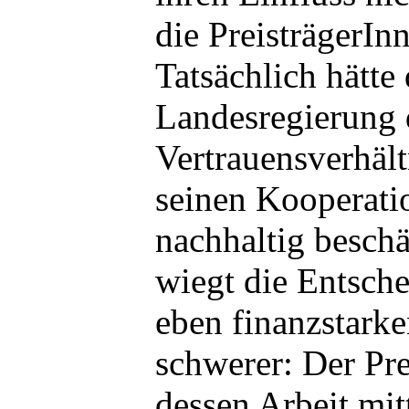
die PreisträgerInn
Tatsächlich hätte
Landesregierung 
Vertrauensverhäl
seinen Kooperati
nachhaltig besch
wiegt die Entsche
eben finanzstark
schwerer: Der Pre
dessen Arbeit mitt