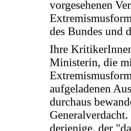
vorgesehenen Ver
Extremismusforme
des Bundes und d
Ihre KritikerInnen
Ministerin, die m
Extremismusform
aufgeladenen Aus
durchaus bewander
Generalverdacht.
derjenige, der "d