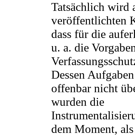
Tatsächlich wird 
veröffentlichten K
dass für die aufe
u. a. die Vorgabe
Verfassungsschut
Dessen Aufgaben 
offenbar nicht ü
wurden die
Instrumentalisier
dem Moment, als