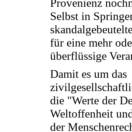
Provenienz nochm
Selbst in Springe
skandalgebeutelt
für eine mehr od
überflüssige Vera
Damit es um das
zivilgesellschaft
die "Werte der D
Weltoffenheit un
der Menschenrech