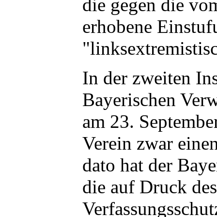
die gegen die vo
erhobene Einstuf
"linksextremistis
In der zweiten In
Bayerischen Verw
am 23. September
Verein zwar einen
dato hat der Baye
die auf Druck des
Verfassungsschut