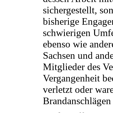
sichergestellt, s
bisherige Engage
schwierigen Umf
ebenso wie andere
Sachsen und and
Mitglieder des Ve
Vergangenheit bed
verletzt oder wa
Brandanschlägen 