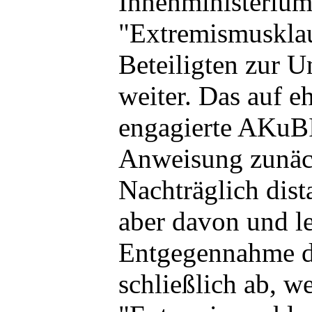
Innenministerium
"Extremismusklau
Beteiligten zur 
weiter. Das auf e
engagierte AKuB
Anweisung zunäc
Nachträglich dist
aber davon und le
Entgegennahme d
schließlich ab, we