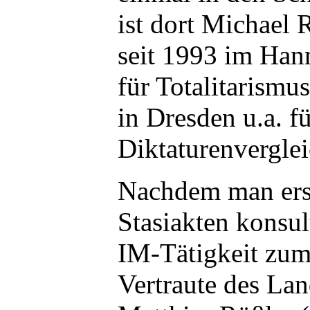
ist dort Michael 
seit 1993 im Han
für Totalitarism
in Dresden u.a. f
Diktaturenverglei
Nachdem man ers
Stasiakten konsul
IM-Tätigkeit zum
Vertraute des La