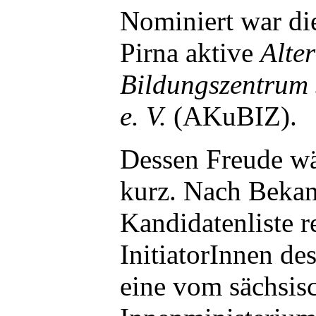
Nominiert war die
Pirna aktive
Alte
Bildungszentrum 
e. V.
(AKuBIZ).
Dessen Freude wä
kurz. Nach Bekan
Kandidatenliste r
InitiatorInnen de
eine vom sächsis