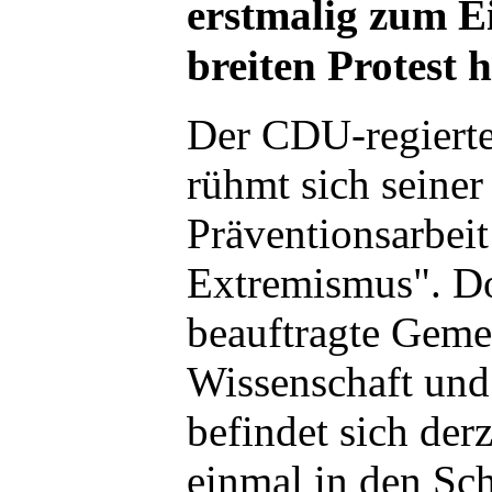
erstmalig zum Ei
breiten Protest h
Der CDU-regierte
rühmt sich seiner 
Präventionsarbei
Extremismus". Do
beauftragte Gemen
Wissenschaft und
befindet sich derz
einmal in den Sch