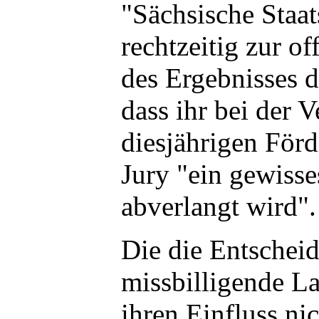
"Sächsische Staat
rechtzeitig zur o
des Ergebnisses 
dass ihr bei der 
diesjährigen Förd
Jury "ein gewiss
abverlangt wird".
Die die Entschei
missbilligende L
ihren Einfluss ni