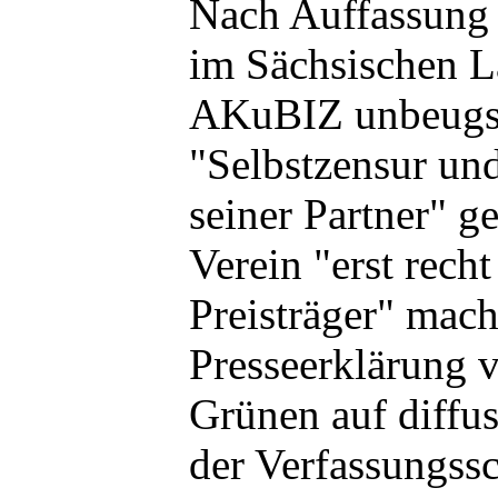
Nach Auffassung 
im Sächsischen L
AKuBIZ unbeugs
"Selbstzensur un
seiner Partner" g
Verein "erst rech
Preisträger" mach
Presseerklärung 
Grünen auf diffus
der Verfassungss