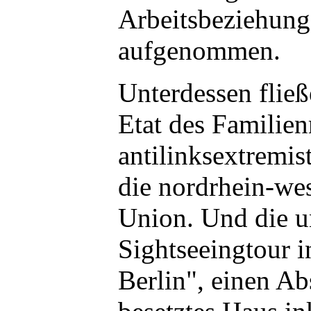
Arbeitsbeziehung
aufgenommen.
Unterdessen flie
Etat des Familien
antilinksextremi
die nordrhein-wes
Union. Und die u
Sightseeingtour i
Berlin", einen Ab