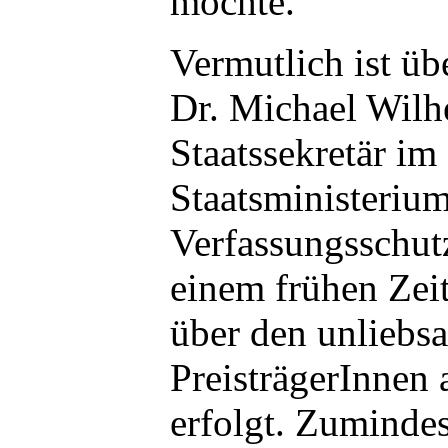
möchte.
Vermutlich ist üb
Dr. Michael Wilh
Staatssekretär im
Staatsministerium
Verfassungsschut
einem frühen Ze
über den unliebs
PreisträgerInnen 
erfolgt. Zumindes