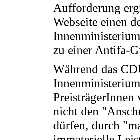
Aufforderung ergi
Webseite einen d
Innenministerium
zu einer Antifa-G
Während das CDU
Innenministerium
PreisträgerInnen v
nicht den "Ansch
dürfen, durch "ma
immaterielle Lei