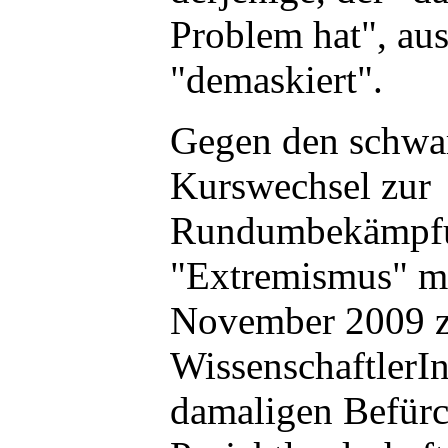
Problem hat", aus
"demaskiert".
Gegen den schwa
Kurswechsel zur
Rundumbekämpfu
"Extremismus" m
November 2009 
WissenschaftlerIn
damaligen Befürc