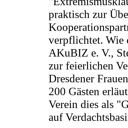
"Extremismusklau
praktisch zur Übe
Kooperationspart
verpflichtet. Wie
AKuBIZ e. V., Ste
zur feierlichen Ve
Dresdener Frauen
200 Gästen erläute
Verein dies als 
auf Verdachtsbasi