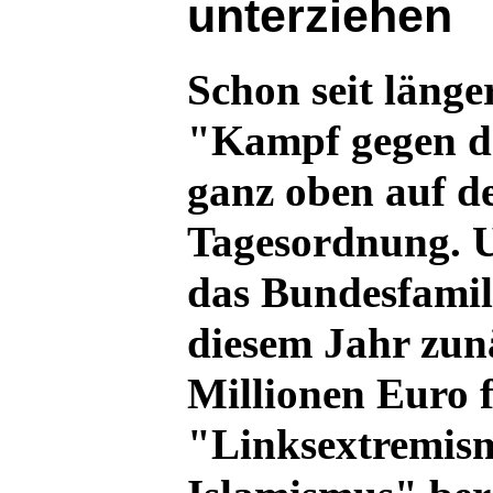
unterziehen
Schon seit länge
"Kampf gegen d
ganz oben auf de
Tagesordnung. U
das Bundesfamil
diesem Jahr zun
Millionen Euro 
"Linksextremis