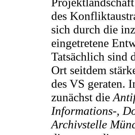
Projektlandschaf
des Konfliktaustr
sich durch die in
eingetretene Entw
Tatsächlich sind d
Ort seitdem stärk
des VS geraten. I
zunächst die
Anti
Informations-, D
Archivstelle Münc