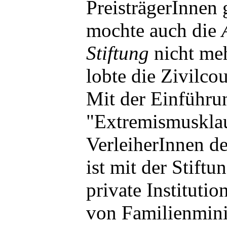
PreisträgerInnen 
mochte auch die
Stiftung
nicht me
lobte die Zivilc
Mit der Einführu
"Extremismusklau
VerleiherInnen d
ist mit der Stiftu
private Institutio
von Familienmini