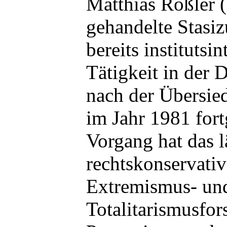
Matthias Rößler
gehandelte Stasiz
bereits institutsi
Tätigkeit in der
nach der Übersie
im Jahr 1981 fort
Vorgang hat das l
rechtskonservativ
Extremismus- un
Totalitarismusfor