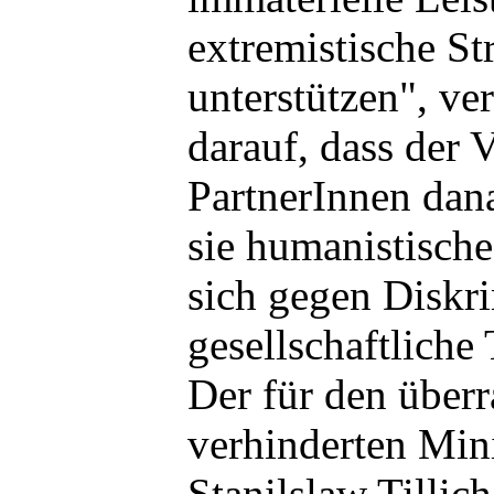
extremistische St
unterstützen", ve
darauf, dass der 
PartnerInnen dan
sie humanistische
sich gegen Diskr
gesellschaftliche 
Der für den über
verhinderten Mini
Stanilslaw Tilli