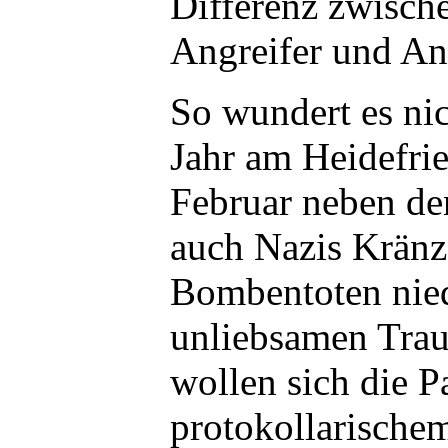
Differenz zwisch
Angreifer und An
So wundert es nic
Jahr am Heidefri
Februar neben den
auch Nazis Kränze
Bombentoten nied
unliebsamen Trau
wollen sich die P
protokollarische