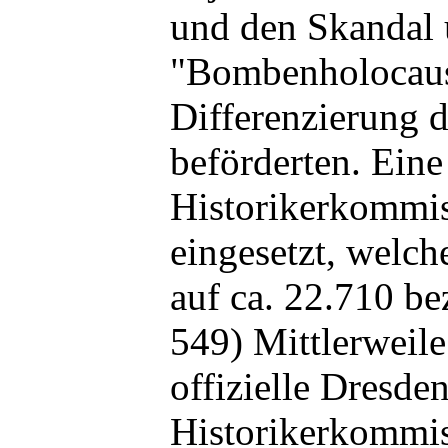
und den Skandal 
"Bombenholocaus
Differenzierung 
beförderten. Eine
Historikerkommi
eingesetzt, welch
auf ca. 22.710 bez
549) Mittlerweile
offizielle Dresde
Historikerkommi