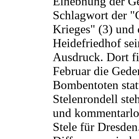
Einebnung der Ge
Schlagwort der "
Krieges" (3) und
Heidefriedhof se
Ausdruck. Dort f
Februar die Geden
Bombentoten stat
Stelenrondell ste
und kommentarlos
Stele für Dresden