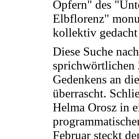
Opfern" des "Unt
Elbflorenz" mon
kollektiv gedach
Diese Suche nach
sprichwörtlichen
Gedenkens an di
überrascht. Schlie
Helma Orosz in e
programmatische
Februar steckt d