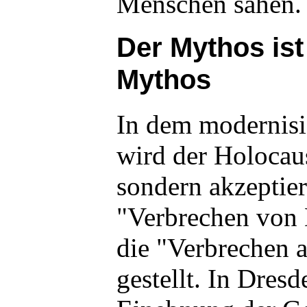
Menschen sahen.
Der Mythos ist 
Mythos
In dem modernis
wird der Holocaus
sondern akzeptier
"Verbrechen von
die "Verbrechen 
gestellt. In Dresd