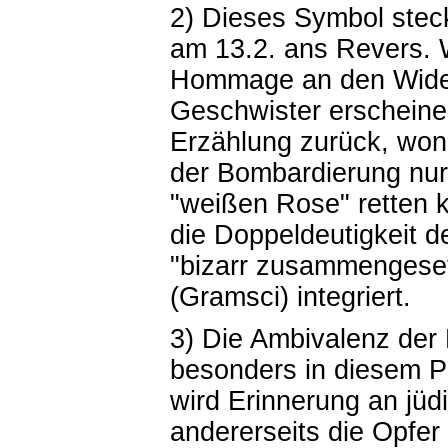
2) Dieses Symbol stec
am 13.2. ans Revers.
Hommage an den Wider
Geschwister erscheine
Erzählung zurück, won
der Bombardierung nur 
"weißen Rose" retten 
die Doppeldeutigkeit 
"bizarr zusammengeset
(Gramsci) integriert.
3) Die Ambivalenz der 
besonders in diesem Pr
wird Erinnerung an jüd
andererseits die Opfer