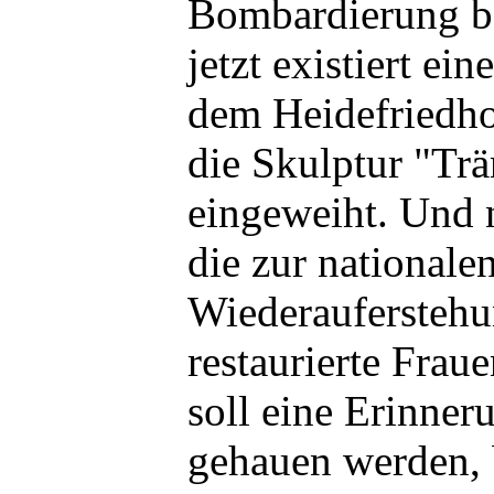
Bombardierung be
jetzt existiert ei
dem Heidefriedho
die Skulptur "Tr
eingeweiht. Und 
die zur nationale
Wiederauferstehu
restaurierte Frau
soll eine Erinner
gehauen werden, 