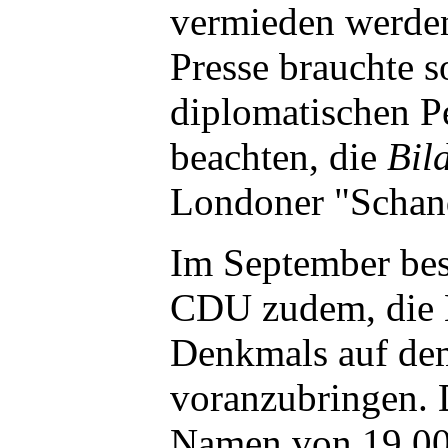
vermieden werden
Presse brauchte s
diplomatischen Pe
beachten, die
Bil
Londoner "Schan
Im September bes
CDU zudem, die E
Denkmals auf de
voranzubringen. D
Namen von 19.00