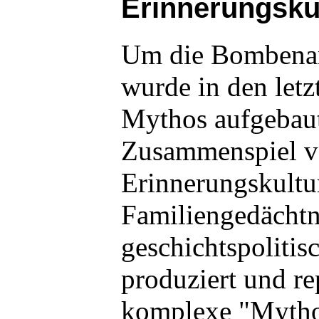
Erinnerungsku
Um die Bombenan
wurde in den letz
Mythos aufgebaut
Zusammenspiel vo
Erinnerungskultu
Familiengedächtn
geschichtspolitis
produziert und re
komplexe "Mytho