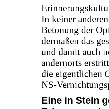
Erinnerungskultur
In keiner anderen
Betonung der Opf
dermaßen das ges
und damit auch n
andernorts erstri
die eigentlichen 
NS-Vernichtungsp
Eine in Stein 