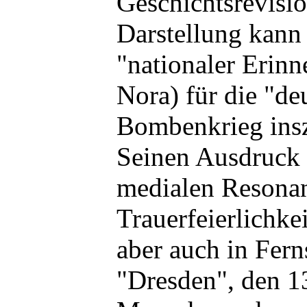
Geschichtsrevisio
Darstellung kann
"nationaler Erinn
Nora) für die "de
Bombenkrieg insz
Seinen Ausdruck f
medialen Resonan
Trauerfeierlichke
aber auch in Fer
"Dresden", den 1