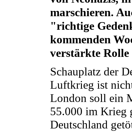
marschieren. Au
"richtige Geden
kommenden Woc
verstärkte Rolle 
Schauplatz der D
Luftkrieg ist nic
London soll ein 
55.000 im Krieg 
Deutschland getö