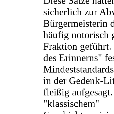
Diese Sätze hätte
sicherlich zur Ab
Bürgermeisterin d
häufig notorisch 
Fraktion geführt
des Erinnerns" fe
Mindeststandards
in der Gedenk-Li
fleißig aufgesagt
"klassischem"