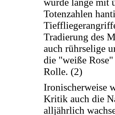
wurde lange mit 
Totenzahlen hant
Tieffliegerangrif
Tradierung des M
auch rührselige 
die "weiße Rose"
Rolle. (2)
Ironischerweise w
Kritik auch die N
alljährlich wach