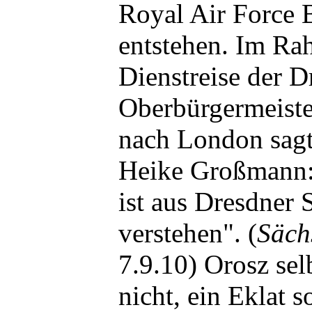
Royal Air Forc
entstehen. Im Ra
Dienstreise der D
Oberbürgermeist
nach London sagt
Heike Großmann:
ist aus Dresdner 
verstehen". (
Säch
7.9.10) Orosz sel
nicht, ein Eklat s