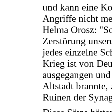
und kann eine Ko
Angriffe nicht m
Helma Orosz: "So
Zerstörung unsere
jedes einzelne Sc
Krieg ist von De
ausgegangen und 
Altstadt brannte,
Ruinen der Syna