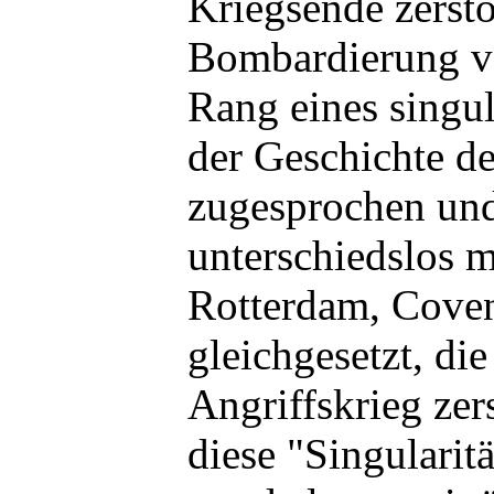
Kriegsende zerst
Bombardierung v
Rang eines singu
der Geschichte de
zugesprochen und
unterschiedslos m
Rotterdam, Cove
gleichgesetzt, di
Angriffskrieg ze
diese "Singularit