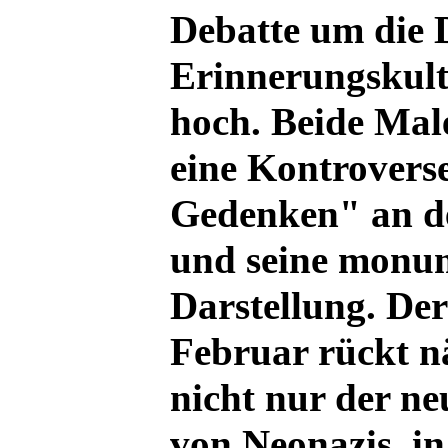
Debatte um die 
Erinnerungskult
hoch. Beide Male
eine Kontrovers
Gedenken" an d
und seine monu
Darstellung. Der
Februar rückt n
nicht nur der ne
von Neonazis, in