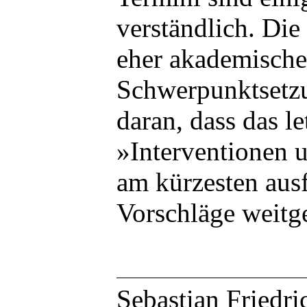
verständlich. Die
eher akademische
Schwerpunktsetzu
daran, dass das le
»Interventionen 
am kürzesten ausf
Vorschläge weitg
Sebastian Friedri