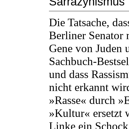
Sarrazynismus
Die Tatsache, das
Berliner Senator 
Gene von Juden 
Sachbuch-Bestsel
und dass Rassism
nicht erkannt wi
»Rasse« durch »E
»Kultur« ersetzt w
Linke ein Schock