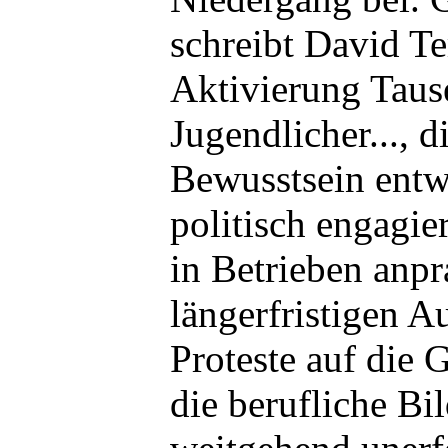
schreibt David Te
Aktivierung Taus
Jugendlicher..., d
Bewusstsein entwi
politisch engagie
in Betrieben anpr
längerfristigen 
Proteste auf die
die berufliche Bi