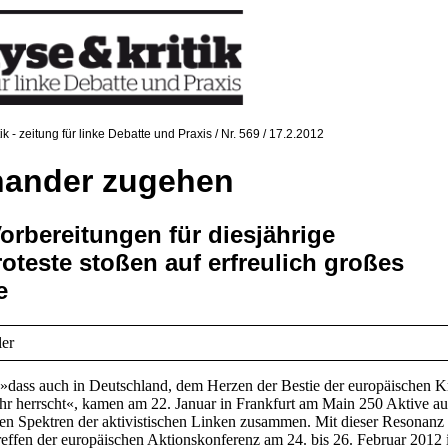
tik - zeitung für linke Debatte und Praxis / Nr. 569 / 17.2.2012
nander zugehen
orbereitungen für diesjährige
oteste stoßen auf erfreulich großes
e
er
»dass auch in Deutschland, dem Herzen der Bestie der europäischen Kr
r herrscht«, kamen am 22. Januar in Frankfurt am Main 250 Aktive au
hen Spektren der aktivistischen Linken zusammen. Mit dieser Resonanz 
reffen der europäischen Aktionskonferenz am 24. bis 26. Februar 2012 