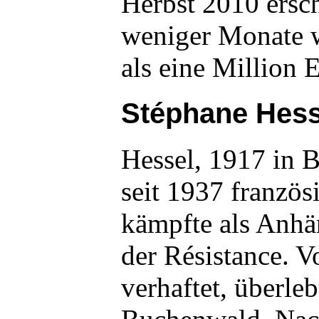
Herbst 2010 ersch
weniger Monate 
als eine Million 
Stéphane Hess
Hessel, 1917 in 
seit 1937 französ
kämpfte als Anhä
der Résistance. V
verhaftet, überle