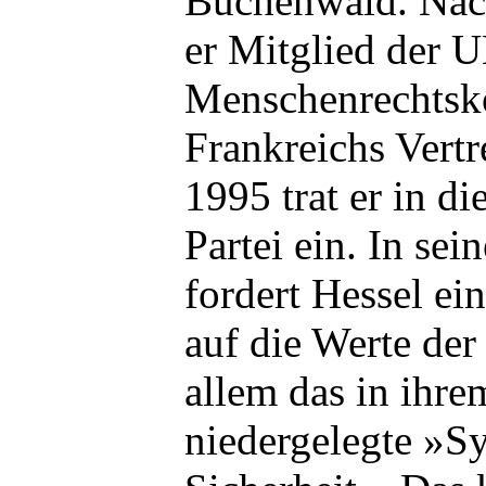
Buchenwald. Nac
er Mitglied der 
Menschenrechtsk
Frankreichs Vertr
1995 trat er in di
Partei ein. In sein
fordert Hessel e
auf die Werte der
allem das in ihr
niedergelegte »Sy