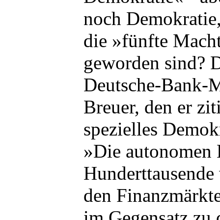
noch Demokratie,
die »fünfte Macht
geworden sind? D
Deutsche-Bank-M
Breuer, den er ziti
spezielles Demokr
»Die autonomen 
Hunderttausende 
den Finanzmärkte
im Gegensatz zu 