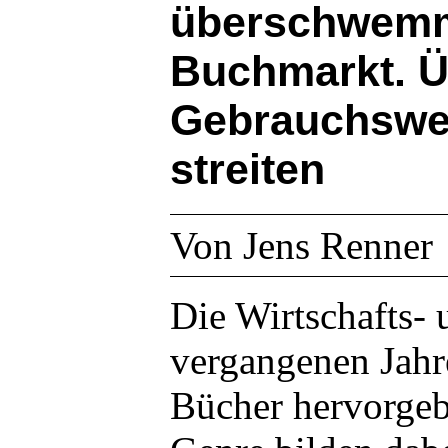
überschwem
Buchmarkt. Ü
Gebrauchswer
streiten
Von Jens Renner
Die Wirtschafts- 
vergangenen Jahr
Bücher hervorgebr