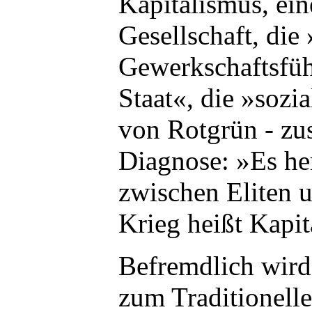
Kapitalismus, ei
Gesellschaft, die
Gewerkschaftsfü
Staat«, die »sozi
von Rotgrün - z
Diagnose: »Es he
zwischen Eliten u
Krieg heißt Kapit
Befremdlich wird
zum Traditionelle