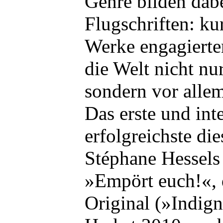
Genre bilden dabe
Flugschriften: ku
Werke engagierte
die Welt nicht nur
sondern vor alle
Das erste und int
erfolgreichste die
Stéphane Hessels 
»Empört euch!«, 
Original (»Indig