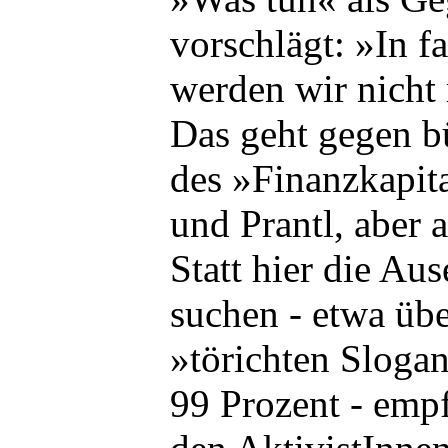
vorschlägt: »In f
werden wir nicht 
Das geht gegen bü
des »Finanzkapit
und Prantl, aber
Statt hier die Au
suchen - etwa übe
»törichten Slogan
99 Prozent - empf