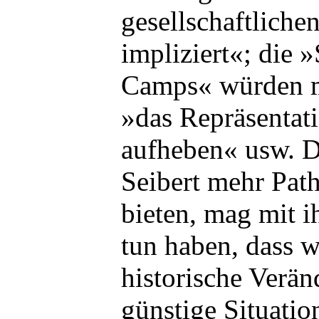
gesellschaftlichen
impliziert«; die 
Camps« würden m
»das Repräsentati
aufheben« usw. D
Seibert mehr Path
bieten, mag mit i
tun haben, dass w
historische Verä
günstige Situatio