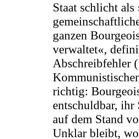
Staat schlicht als
gemeinschaftlich
ganzen Bourgeoisi
verwaltet«, defini
Abschreibfehler 
Kommunistischen 
richtig: Bourgeoi
entschuldbar, ihr
auf dem Stand von
Unklar bleibt, wo