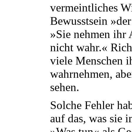
vermeintliches W
Bewusstsein »der
»Sie nehmen ihr
nicht wahr.« Rich
viele Menschen i
wahrnehmen, aber
sehen.
Solche Fehler h
auf das, was sie 
»Was tun« als Ge