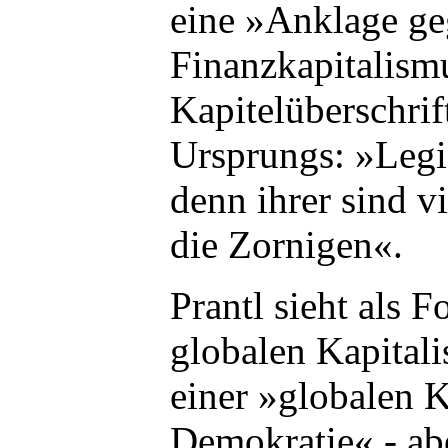
eine »Anklage ge
Finanzkapitalismu
Kapitelüberschrif
Ursprungs: »Legi
denn ihrer sind v
die Zornigen«.
Prantl sieht als F
globalen Kapital
einer »globalen K
Demokratie« - abe