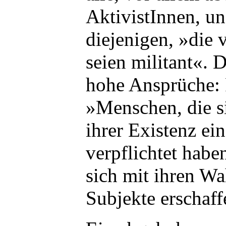
AktivistInnen, un
diejenigen, »die 
seien militant«. 
hohe Ansprüche: R
»Menschen, die s
ihrer Existenz ei
verpflichtet haben
sich mit ihren Wah
Subjekte erschaff