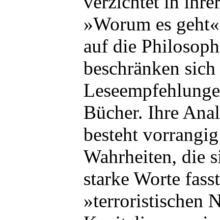
verzichtet in ihre
»Worum es geht« n
auf die Philosoph
beschränken sich 
Leseempfehlungen
Bücher. Ihre Anal
besteht vorrangig
Wahrheiten, die s
starke Worte fass
»terroristischen