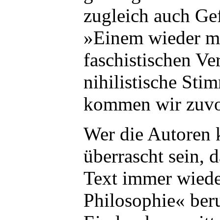
zugleich auch Gef
»Einem wieder m
faschistischen Ve
nihilistische Sti
kommen wir zuvo
Wer die Autoren k
überrascht sein, d
Text immer wiede
Philosophie« ber