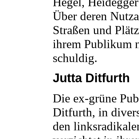
Hegel, Heidegger
Über deren Nutz
Straßen und Plätz
ihrem Publikum 
schuldig.
Jutta Ditfurth
Die ex-grüne Publ
Ditfurth, in dive
den linksradikale