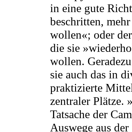
in eine gute Ric
beschritten, meh
wollen«; oder de
die sie »wiederh
wollen. Geradezu
sie auch das in d
praktizierte Mitt
zentraler Plätze. 
Tatsache der Cam
Auswege aus der 