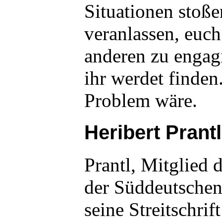
Situationen stoße
veranlassen, euc
anderen zu engag
ihr werdet finden
Problem wäre.
Heribert Prantl
Prantl, Mitglied 
der Süddeutschen
seine Streitschrif