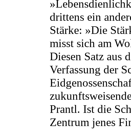
»Lebensdienlichke
drittens ein ande
Stärke: »Die Stär
misst sich am Wo
Diesen Satz aus 
Verfassung der S
Eidgenossenschaft
zukunftsweisende
Prantl. Ist die Sc
Zentrum jenes Fi