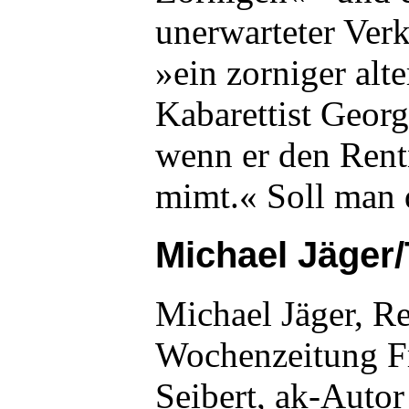
unerwarteter Verk
»ein zorniger alt
Kabarettist Geor
wenn er den Ren
mimt.« Soll man 
Michael Jäger
Michael Jäger, Re
Wochenzeitung F
Seibert, ak-Autor