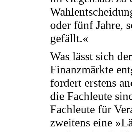
Wahlentscheidunge
oder fünf Jahre, 
gefällt.«
Was lässt sich de
Finanzmärkte ent
fordert erstens an
die Fachleute sin
Fachleute für Ve
zweitens eine »Lä