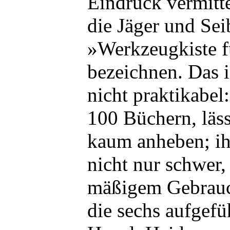
Eindruck vermittel
die Jäger und Seib
»Werkzeugkiste f
bezeichnen. Das is
nicht praktikabel
100 Büchern, läss
kaum anheben; ihr
nicht nur schwer
mäßigem Gebrauc
die sechs aufgef