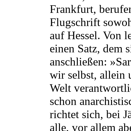
Frankfurt, berufen
Flugschrift sowoh
auf Hessel. Von le
einen Satz, dem s
anschließen: »Sart
wir selbst, allein
Welt verantwortlic
schon anarchistis
richtet sich, bei 
alle, vor allem ab