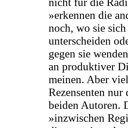
nicht für die Rad
»erkennen die and
noch, wo sie sich
unterscheiden ode
gegen sie wenden.
an produktiver D
meinen. Aber viel
Rezensenten nur d
beiden Autoren. 
»inzwischen Regi