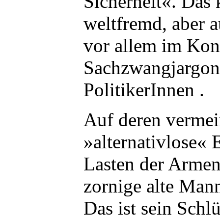
Sicherheit«. Das 
weltfremd, aber 
vor allem im Kon
Sachzwangjargon
PolitikerInnen .
Auf deren vermei
»alternativlose«
Lasten der Armen
zornige alte Man
Das ist sein Schl