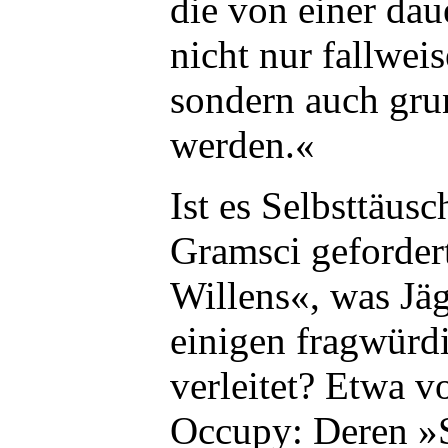
die von einer da
nicht nur fallweis
sondern auch grun
werden.«
Ist es Selbsttäus
Gramsci geforder
Willens«, was Jäg
einigen fragwürd
verleitet? Etwa 
Occupy: Deren »