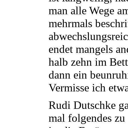
man alle Wege am
mehrmals beschri
abwechslungsreic
endet mangels an
halb zehn im Bet
dann ein beunruh
Vermisse ich etwa
Rudi Dutschke g
mal folgendes zu