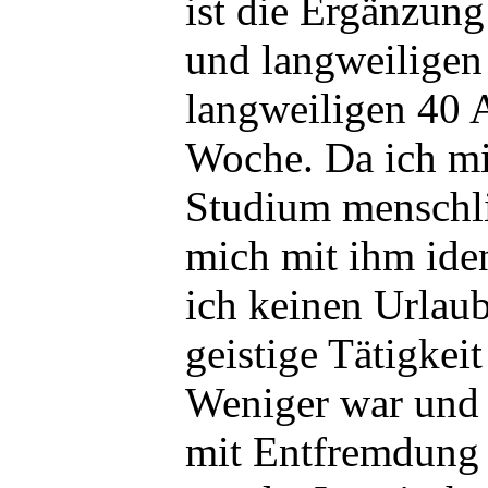
ist die Ergänzun
und langweiligen 
langweiligen 40 
Woche. Da ich m
Studium menschli
mich mit ihm iden
ich keinen Urlaub
geistige Tätigkeit
Weniger war und 
mit Entfremdung 