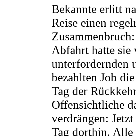
Bekannte erlitt na
Reise einen regel
Zusammenbruch: 
Abfahrt hatte sie
unterfordernden 
bezahlten Job di
Tag der Rückkehr
Offensichtliche d
verdrängen: Jetzt
Tag dorthin. Alle