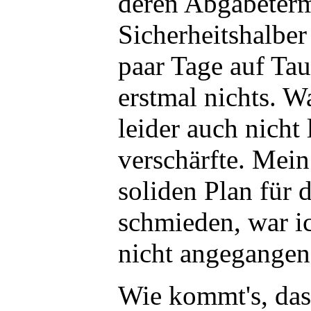
deren Abgabeterm
Sicherheitshalber
paar Tage auf Tau
erstmal nichts. W
leider auch nicht 
verschärfte. Mei
soliden Plan für 
schmieden, war i
nicht angegangen
Wie kommt's, das