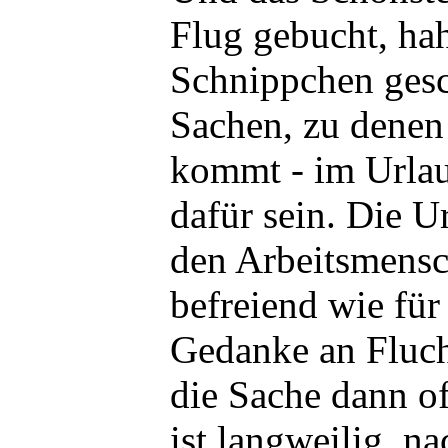
Flug gebucht, hah
Schnippchen ges
Sachen, zu denen
kommt - im Urlau
dafür sein. Die U
den Arbeitsmensc
befreiend wie fü
Gedanke an Fluch
die Sache dann of
ist langweilig, na