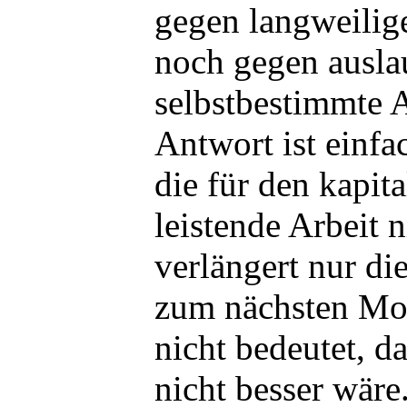
gegen langweilig
noch gegen ausl
selbstbestimmte A
Antwort ist einfa
die für den kapit
leistende Arbeit n
verlängert nur di
zum nächsten Mon
nicht bedeutet, d
nicht besser wäre