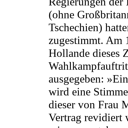
Regierungen der 
(ohne Großbritan
Tschechien) hatt
zugestimmt. Am 1
Hollande dieses Z
Wahlkampfauftrit
ausgegeben: »Ein
wird eine Stimme 
dieser von Frau 
Vertrag revidiert