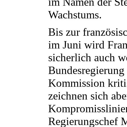
im Namen der Ste
Wachstums.
Bis zur französi
im Juni wird Fra
sicherlich auch w
Bundesregierung
Kommission kritis
zeichnen sich ab
Kompromisslinien 
Regierungschef 