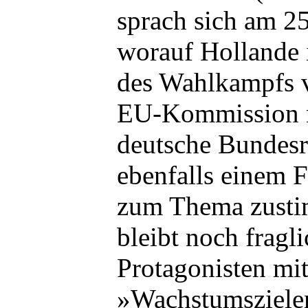
sprach sich am 25
worauf Hollande 
des Wahlkampfs v
EU-Kommission n
deutsche Bundesr
ebenfalls einem
zum Thema zusti
bleibt noch fragli
Protagonisten mi
»Wachstumsziele