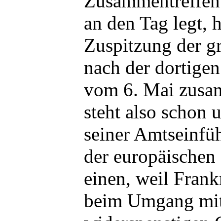
Zusammentreffen
an den Tag legt, 
Zuspitzung der g
nach der dortige
vom 6. Mai zusa
steht also schon 
seiner Amtseinfü
der europäischen
einen, weil Fran
beim Umgang mit