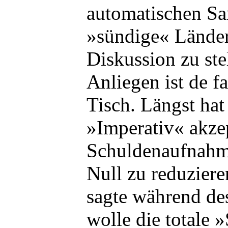
automatischen Sa
»sündige« Länder
Diskussion zu ste
Anliegen ist de f
Tisch. Längst ha
»Imperativ« akzep
Schuldenaufnahme
Null zu reduziere
sagte während de
wolle die totale 