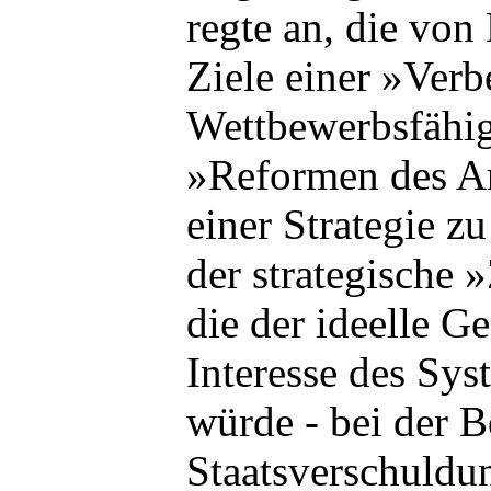
regte an, die von
Ziele einer »Verb
Wettbewerbsfähig
»Reformen des Ar
einer Strategie z
der strategische 
die der ideelle G
Interesse des Sys
würde - bei der 
Staatsverschuldu