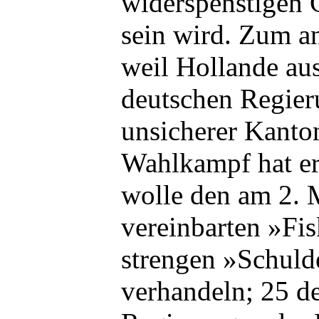
widerspenstigen 
sein wird. Zum a
weil Hollande aus
deutschen Regieru
unsicherer Kanton
Wahlkampf hat er
wolle den am 2. M
vereinbarten »Fis
strengen »Schul
verhandeln; 25 d