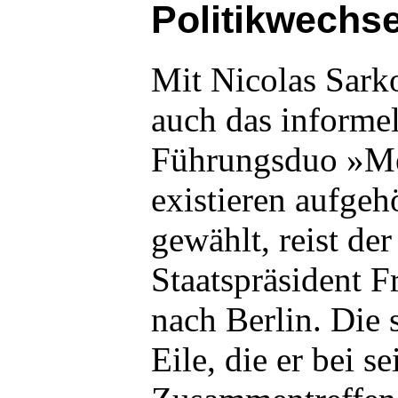
Politikwechse
Mit Nicolas Sark
auch das informel
Führungsduo »M
existieren aufge
gewählt, reist de
Staatspräsident F
nach Berlin. Die 
Eile, die er bei s