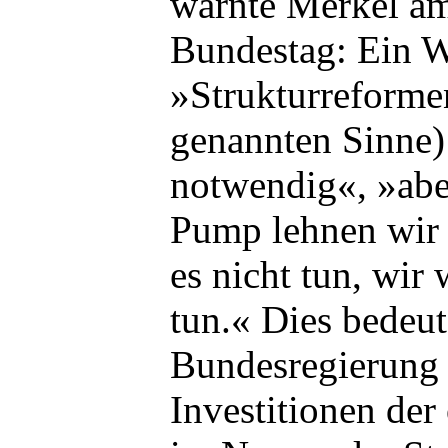
warnte Merkel a
Bundestag: Ein 
»Strukturreforme
genannten Sinne)
notwendig«, »ab
Pump lehnen wir a
es nicht tun, wir
tun.« Dies bedeut
Bundesregierung 
Investitionen der