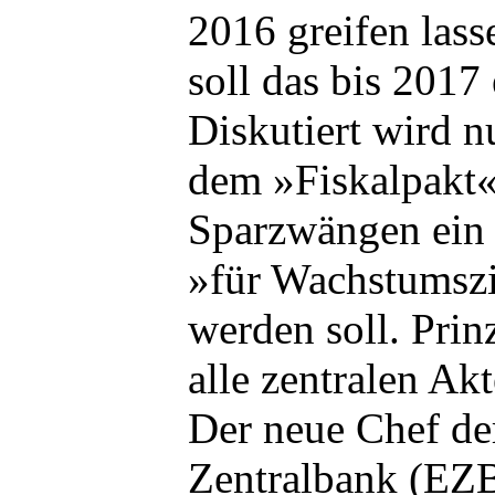
2016 greifen lass
soll das bis 2017 
Diskutiert wird n
dem »Fiskalpakt«
Sparzwängen ein 
»für Wachstumszi
werden soll. Prinz
alle zentralen Akt
Der neue Chef de
Zentralbank (EZB