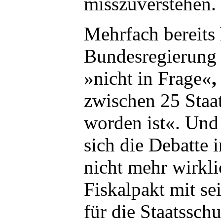
misszuverstehen.
Mehrfach bereits 
Bundesregierung 
»nicht in Frage«
,
zwischen 25 Staat
worden ist«. Und 
sich die Debatte 
nicht mehr wirkl
Fiskalpakt mit s
für die Staatssch