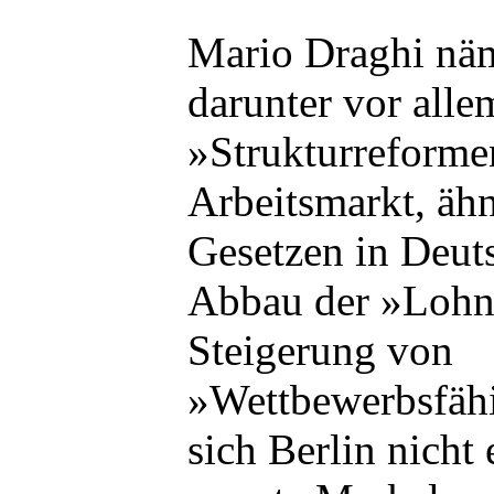
Mario Draghi näm
darunter vor alle
»Strukturreforme
Arbeitsmarkt, ähn
Gesetzen in Deut
Abbau der »Lohn
Steigerung von
»Wettbewerbsfäh
sich Berlin nicht