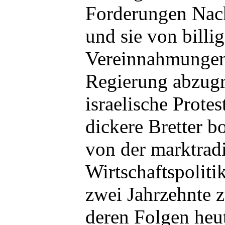
Forderungen Nach
und sie von billi
Vereinnahmungen
Regierung abzugr
israelische Prote
dickere Bretter b
von der marktrad
Wirtschaftspoliti
zwei Jahrzehnte z
deren Folgen heute