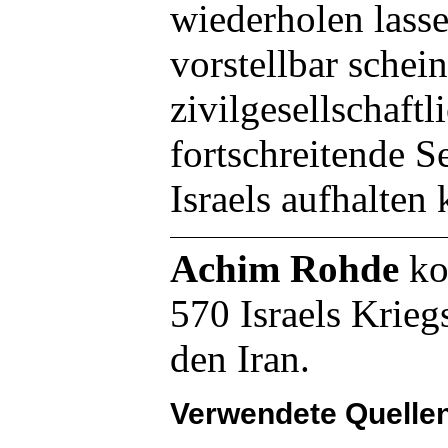
wiederholen lass
vorstellbar schein
zivilgesellschaft
fortschreitende S
Israels aufhalten 
Achim Rohde
ko
570 Israels Krie
den Iran.
Verwendete Quelle