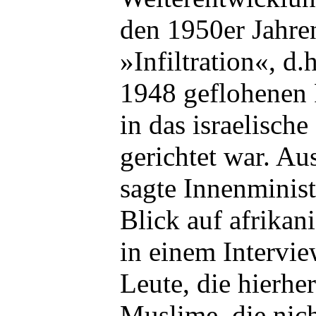
den 1950er Jahren
»Infiltration«, d
1948 geflohenen 
in das israelische
gerichtet war. Au
sagte Innenminist
Blick auf afrika
in einem Intervie
Leute, die hierh
Muslime, die nich