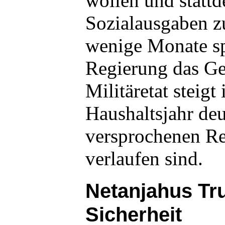
wollen und stattd
Sozialausgaben z
wenige Monate sp
Regierung das Ge
Militäretat steigt
Haushaltsjahr deu
versprochenen R
verlaufen sind.
Netanjahus Tr
Sicherheit