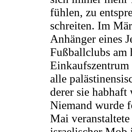
fühlen, zu entspr
schreiten. Im Mär
Anhänger eines J
Fußballclubs am h
Einkaufszentrum 
alle palästinensi
derer sie habhaft
Niemand wurde f
Mai veranstaltete
israelischer Mob 