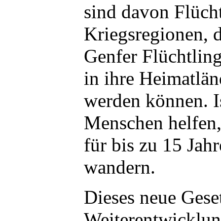
sind davon Flücht
Kriegsregionen, 
Genfer Flüchtlin
in ihre Heimatlä
werden können. Is
Menschen helfen
für bis zu 15 Jahr
wandern.
Dieses neue Geset
Weiterentwicklun