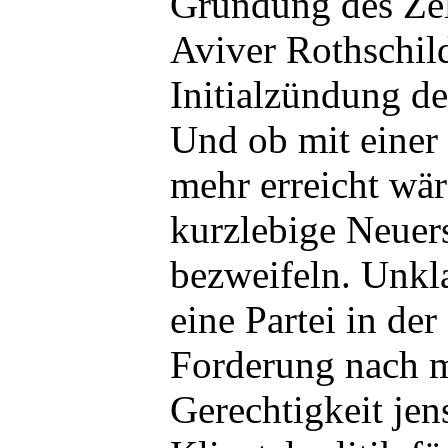
Gründung des Zel
Aviver Rothschild
Initialzündung de
Und ob mit einer
mehr erreicht wär
kurzlebige Neuers
bezweifeln. Unkla
eine Partei in der
Forderung nach m
Gerechtigkeit jen