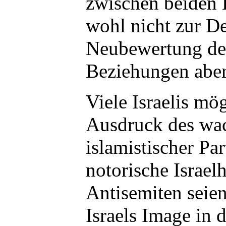
zwischen beiden 
wohl nicht zur De
Neubewertung der
Beziehungen aber
Viele Israelis mög
Ausdruck des wac
islamistischer Par
notorische Israel
Antisemiten seie
Israels Image in 