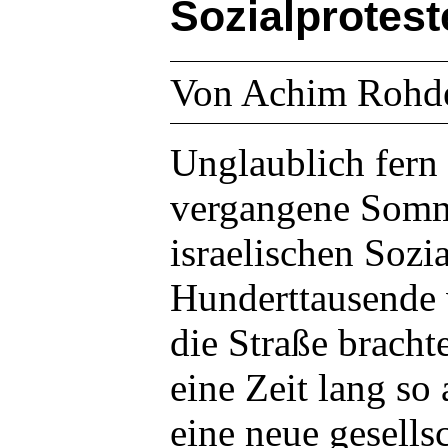
Sozialprotest
Von Achim Rohd
Unglaublich fern 
vergangene Somme
israelischen Sozia
Hunderttausende
die Straße bracht
eine Zeit lang so 
eine neue gesells