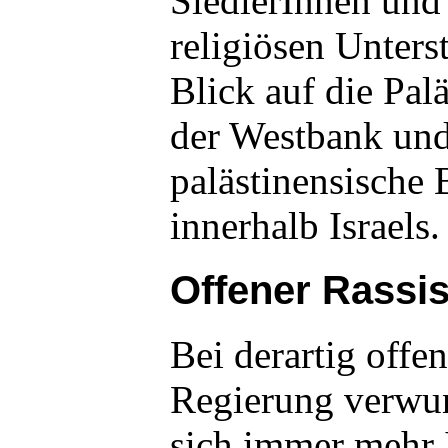
SiedlerInnen und 
religiösen Unters
Blick auf die Pal
der Westbank und
palästinensische
innerhalb Israels.
Offener Rassi
Bei derartig off
Regierung verwun
sich immer mehr I