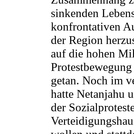
sinkenden Lebens
konfrontativen Au
der Region herzus
auf die hohen Mil
Protestbewegung 
getan. Noch im v
hatte Netanjahu 
der Sozialprotest
Verteidigungshau