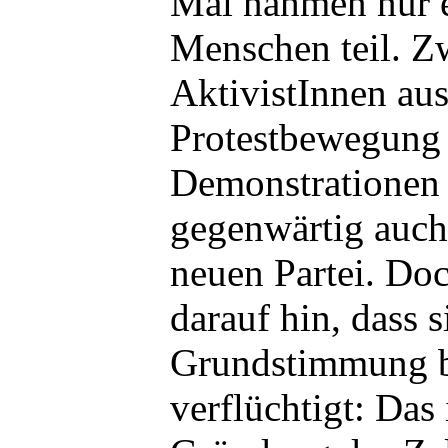
Mai nahmen nur 
Menschen teil. Z
AktivistInnen au
Protestbewegung 
Demonstrationen
gegenwärtig auch
neuen Partei. Doc
darauf hin, dass s
Grundstimmung bi
verflüchtigt: Das 