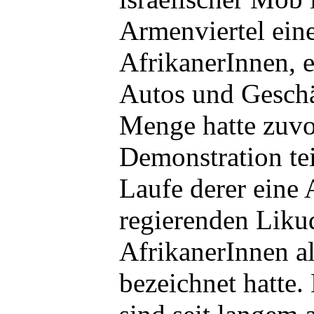
Armenviertel eine
AfrikanerInnen, e
Autos und Geschä
Menge hatte zuvo
Demonstration t
Laufe derer eine
regierenden Liku
AfrikanerInnen a
bezeichnet hatte. 