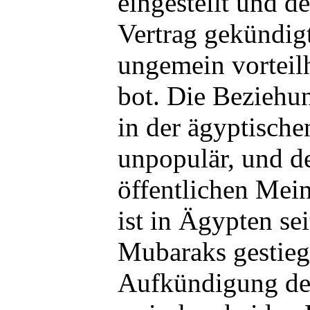
eingestellt und d
Vertrag gekündigt
ungemein vorteil
bot. Die Beziehun
in der ägyptisch
unpopulär, und de
öffentlichen Mein
ist in Ägypten se
Mubaraks gestieg
Aufkündigung des