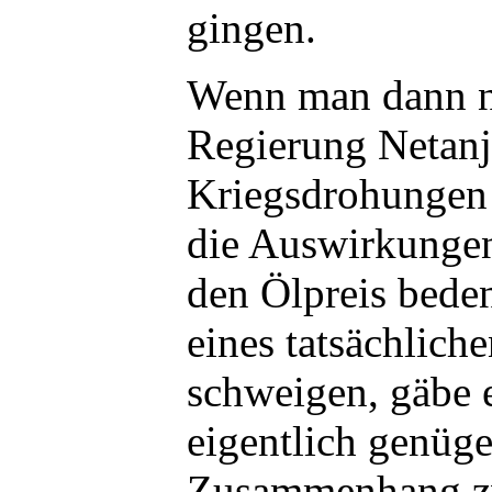
gingen.
Wenn man dann n
Regierung Netanj
Kriegsdrohungen 
die Auswirkungen
den Ölpreis bede
eines tatsächlich
schweigen, gäbe e
eigentlich genüge
Zusammenhang zw