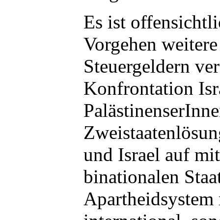
Es ist offensichtl
Vorgehen weitere
Steuergeldern ver
Konfrontation Isr
PalästinenserInne
Zweistaatenlösu
und Israel auf mi
binationalen Staa
Apartheidsystem 