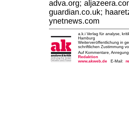
adva.org; aljazeera.co
guardian.co.uk; haaret
ynetnews.com
a.k.i Verlag für analyse, k
Hamburg
Weiterveröffentlichung in g
schriftlichen Zustimmung von
Auf Kommentare, Anregungen
Redaktion
www.akweb.de
E-Mail:
r