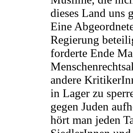
dieses Land uns 
Eine Abgeordnete
Regierung beteil
forderte Ende Ma
Menschenrechtsak
andere KritikerIn
in Lager zu sperr
gegen Juden aufh
hört man jeden Ta