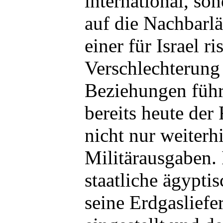
international, so
auf die Nachbarlä
einer für Israel r
Verschlechterung
Beziehungen führe
bereits heute der 
nicht nur weiterh
Militärausgaben. 
staatliche ägypti
seine Erdgasliefe