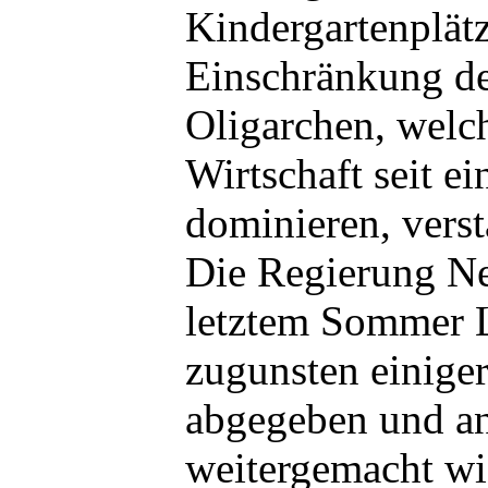
Kindergartenplät
Einschränkung de
Oligarchen, welch
Wirtschaft seit ei
dominieren, verst
Die Regierung Net
letztem Sommer 
zugunsten einige
abgegeben und a
weitergemacht wi