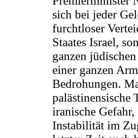
Premierminister N
sich bei jeder Gel
furchtloser Vertei
Staates Israel, so
ganzen jüdischen
einer ganzen Arma
Bedrohungen. Mal
palästinensische T
iranische Gefahr,
Instabilität im Zu