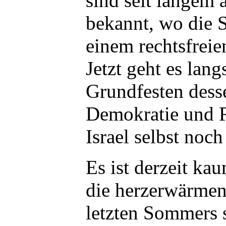
sind seit langem
bekannt, wo die S
einem rechtsfrei
Jetzt geht es lan
Grundfesten dess
Demokratie und Re
Israel selbst noch 
Es ist derzeit kau
die herzerwärmen
letzten Sommers s