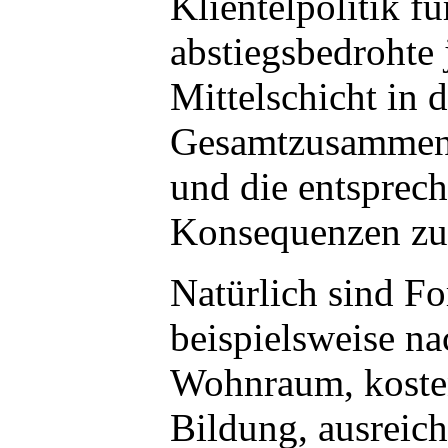
Klientelpolitik fü
abstiegsbedrohte 
Mittelschicht in 
Gesamtzusammenh
und die entsprec
Konsequenzen zu
Natürlich sind F
beispielsweise n
Wohnraum, koste
Bildung, ausreic