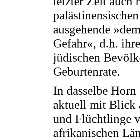
letzter Zeit auch
palästinensischen
ausgehende »dem
Gefahr«, d.h. ihr
jüdischen Bevölk
Geburtenrate.
In dasselbe Horn
aktuell mit Blick
und Flüchtlinge v
afrikanischen Län