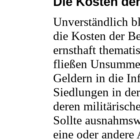
Die Kosten de
Unverständlich b
die Kosten der B
ernsthaft themati
fließen Unsummen
Geldern in die Inf
Siedlungen in de
deren militärisch
Sollte ausnahmsw
eine oder andere