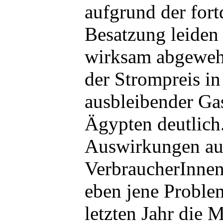
aufgrund der for
Besatzung leiden
wirksam abgewehr
der Strompreis in 
ausbleibender Ga
Ägypten deutlich
Auswirkungen auf
VerbraucherInnen
eben jene Proble
letzten Jahr die 