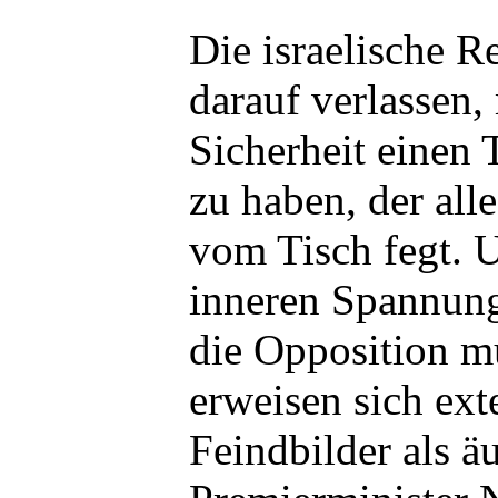
Die israelische R
darauf verlassen
Sicherheit einen
zu haben, der al
vom Tisch fegt.
inneren Spannun
die Opposition m
erweisen sich ext
Feindbilder als äu