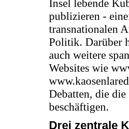
Insel lebende Ku
publizieren - ei
transnationalen A
Politik. Darüber 
auch weitere span
Websites wie www
www.kaosenlared.
Debatten, die die
beschäftigen.
Drei zentrale K