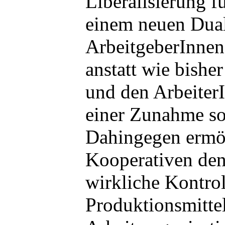
Liberalisierung f
einem neuen Dual
ArbeitgeberInnen
anstatt wie bishe
und den Arbeiter
einer Zunahme so
Dahingegen ermö
Kooperativen den
wirkliche Kontrol
Produktionsmittel