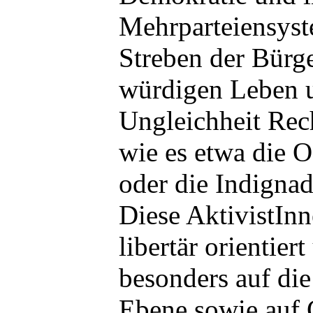
Mehrparteiensyst
Streben der Bürg
würdigen Leben 
Ungleichheit Rec
wie es etwa die
oder die Indignad
Diese AktivistInn
libertär orientier
besonders auf die
Ebene sowie auf