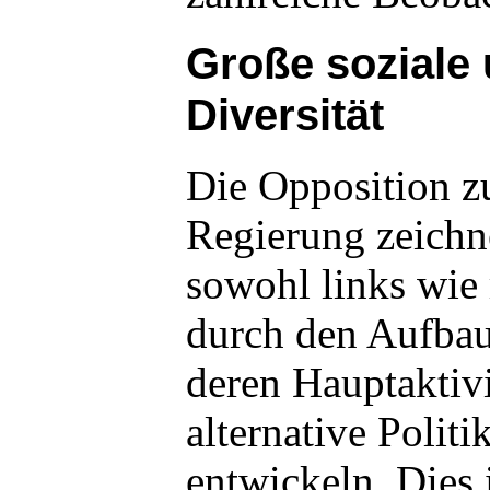
Große soziale 
Diversität
Die Opposition z
Regierung zeichne
sowohl links wie 
durch den Aufbau
deren Hauptaktivi
alternative Poli
entwickeln. Dies 