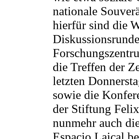
nationale Souverä
hierfür sind die
Diskussionsrunde
Forschungszentru
die Treffen der Z
letzten Donnersta
sowie die Konfer
der Stiftung Felix
nunmehr auch die 
Espacio Laical be