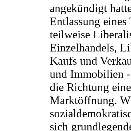
angekündigt hatt
Entlassung eines 
teilweise Liberal
Einzelhandels, Li
Kaufs und Verka
und Immobilien -
die Richtung eine
Marktöffnung. W
sozialdemokratis
sich grundlegende