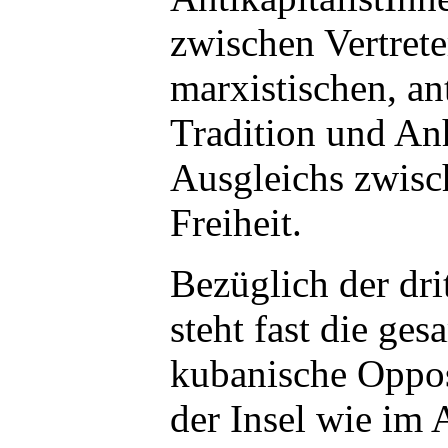
zwischen Vertrete
marxistischen, ant
Tradition und An
Ausgleichs zwisc
Freiheit.
Bezüglich der dri
steht fast die ges
kubanische Oppos
der Insel wie im 