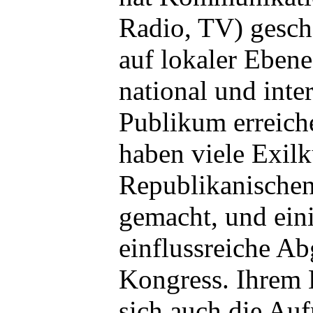
Radio, TV) gescha
auf lokaler Ebene
national und inter
Publikum erreich
haben viele Exil
Republikanischen 
gemacht, und ein
einflussreiche A
Kongress. Ihrem 
sich auch die Auf