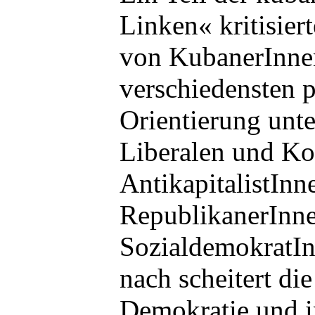
Linken« kritisiert
von KubanerInne
verschiedensten p
Orientierung unte
Liberalen und Ko
AntikapitalistInn
RepublikanerInn
SozialdemokratIn
nach scheitert die
Demokratie und i