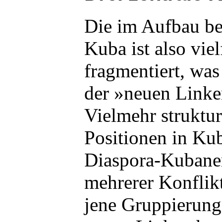
Die im Aufbau be
Kuba ist also viel
fragmentiert, wa
der »neuen Linken
Vielmehr struktur
Positionen in Ku
Diaspora-Kubane
mehrerer Konflikt
jene Gruppierung 