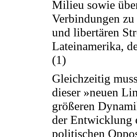
Milieu sowie über
Verbindungen zu 
und libertären S
Lateinamerika, 
(1)
Gleichzeitig mus
dieser »neuen Lin
größeren Dynami
der Entwicklung 
politischen Oppo