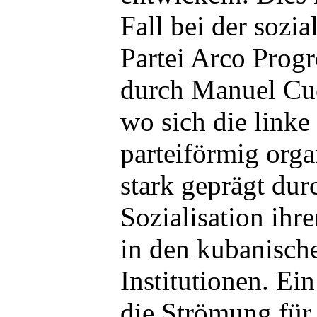
Fall bei der sozi
Partei Arco Progr
durch Manuel Cue
wo sich die linke 
parteiförmig organ
stark geprägt durc
Sozialisation ihr
in den kubanisch
Institutionen. Ein
die Strömung für 