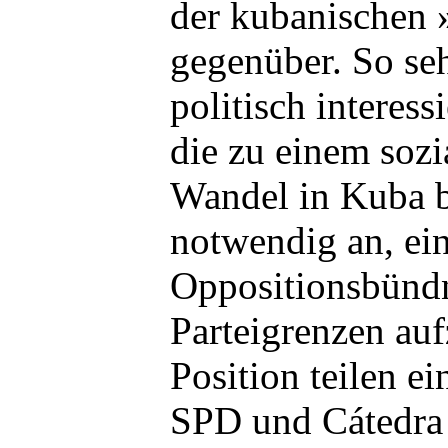
der kubanischen
gegenüber. So seh
politisch interes
die zu einem sozi
Wandel in Kuba b
notwendig an, ein
Oppositionsbündni
Parteigrenzen au
Position teilen e
SPD und Cátedra