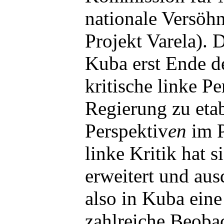
nationale Versöh
Projekt Varela). 
Kuba erst Ende d
kritische linke Pe
Regierung zu etab
Perspektiv
en
im P
linke Kritik hat s
erweitert und ausd
also in Kuba ein
zahlreiche Beoba