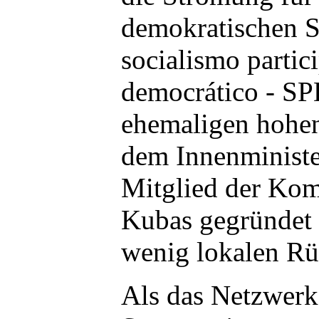
demokratischen S
socialismo partic
democrático - SP
ehemaligen hohen
dem Innenminist
Mitglied der Kom
Kubas gegründet
wenig lokalen Rü
Als das Netzwerk