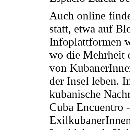
Auch online find
statt, etwa auf Bl
Infoplattformen 
wo die Mehrheit 
von KubanerInnen
der Insel leben. 
kubanische Nachr
Cuba Encuentro -
ExilkubanerInnen