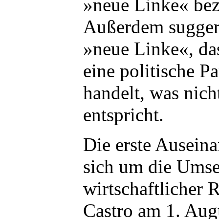
»neue Linke« bez
Außerdem suggeri
»neue Linke«, da
eine politische P
handelt, was nicht
entspricht.
Die erste Auseina
sich um die Ums
wirtschaftlicher 
Castro am 1. Aug