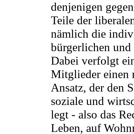
denjenigen gegenü
Teile der liberale
nämlich die indiv
bürgerlichen und 
Dabei verfolgt e
Mitglieder einen 
Ansatz, der den 
soziale und wirts
legt - also das R
Leben, auf Wohn