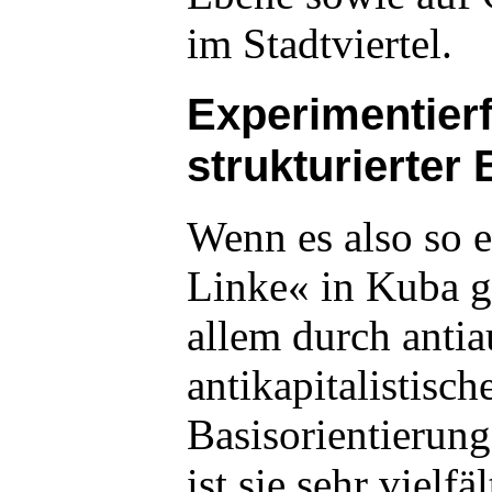
im Stadtviertel.
Experimentierf
strukturierte
Wenn es also so 
Linke« in Kuba gi
allem durch antiau
antikapitalistisch
Basisorientierung
ist sie sehr vielfä