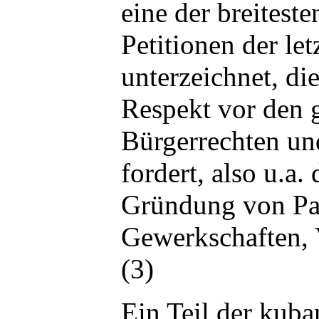
eine der breiteste
Petitionen der let
unterzeichnet, di
Respekt vor den 
Bürgerrechten und
fordert, also u.a.
Gründung von Par
Gewerkschaften, 
(3)
Ein Teil der kub