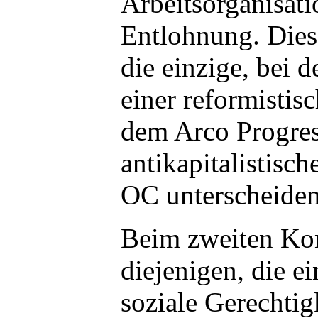
Arbeitsorganisati
Entlohnung. Diese
die einzige, bei d
einer reformistis
dem Arco Progres
antikapitalistisc
OC unterscheiden 
Beim zweiten Kon
diejenigen, die e
soziale Gerechtig