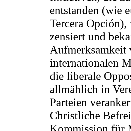
entstanden (wie e
Tercera Opción),
zensiert und bek
Aufmerksamkeit 
internationalen M
die liberale Oppos
allmählich in Ve
Parteien veranker
Christliche Befr
Kommission für 