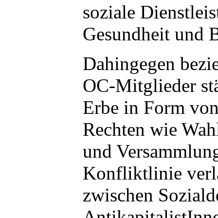
soziale Dienstlei
Gesundheit und B
Dahingegen bezi
OC-Mitglieder stä
Erbe in Form von
Rechten wie Wahl
und Versammlungs
Konfliktlinie ver
zwischen Sozial
AntikapitalistInn