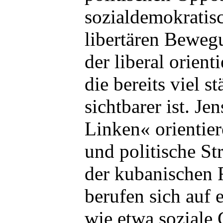
sozialdemokratis
libertären Beweg
der liberal orient
die bereits viel s
sichtbarer ist. Je
Linken« orientier
und politische S
der kubanischen 
berufen sich auf e
wie etwa soziale 