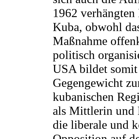
1962 verhängten
Kuba, obwohl das
Maßnahme offenku
politisch organis
USA bildet somit 
Gegengewicht zur
kubanischen Regi
als Mittlerin un
die liberale und 
Opposition auf de