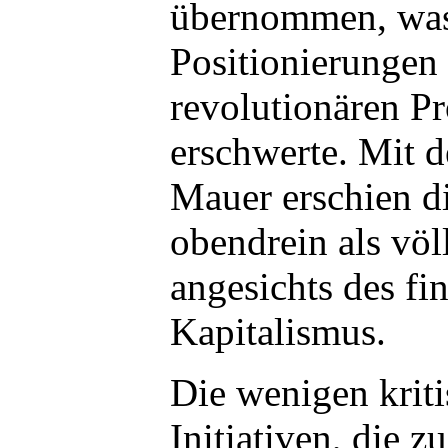
übernommen, was 
Positionierungen
revolutionären Pr
erschwerte. Mit d
Mauer erschien di
obendrein als völ
angesichts des fi
Kapitalismus.
Die wenigen kriti
Initiativen, die zu