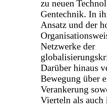
zu neuen Technol
Gentechnik. In ih
Ansatz und der h
Organisationswei
Netzwerke der
globalisierungsk
Darüber hinaus ve
Bewegung über ei
Verankerung sowo
Vierteln als auch 