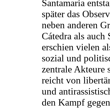
Santamaria entst
später das Observ
neben anderen G
Cátedra als auch
erschien vielen a
sozial und politi
zentrale Akteure 
reicht von libert
und antirassisti
den Kampf gegen