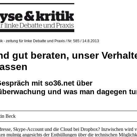
tik - zeitung für linke Debatte und Praxis / Nr. 585 / 14.8.2013
nd gut beraten, unser Verhalt
assen
espräch mit so36.net über
tüberwachung und was man dagegen tu
tin Beck
resse, Skype-Account und die Cloud bei Dropbox? Inzwischen wird vi
n mulmig angesichts der Enthüllungen über die technischen Möglichk