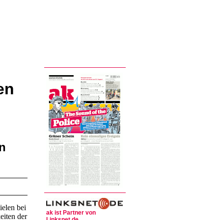
en
n
elen bei
ak ist Partner von
eiten der
Linksnet.de