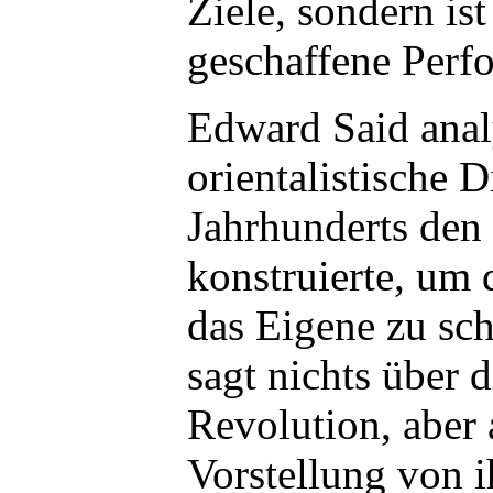
Ziele, sondern ist
geschaffene Perf
Edward Said analy
orientalistische D
Jahrhunderts den
konstruierte, um
das Eigene zu sc
sagt nichts über 
Revolution, aber 
Vorstellung von i