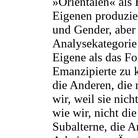
»Orientalen« als
Eigenen produzie
und Gender, aber 
Analysekategorie
Eigene als das For
Emanzipierte zu k
die Anderen, die 
wir, weil sie nich
wie wir, nicht di
Subalterne, die A