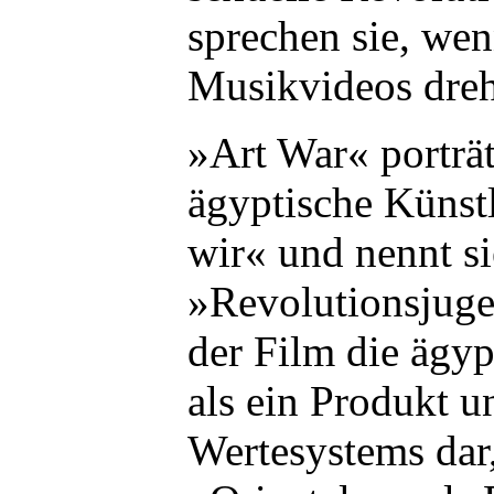
sprechen sie, wen
Musikvideos dre
»Art War« porträt
ägyptische Künstl
wir« und nennt si
»Revolutionsjuge
der Film die ägyp
als ein Produkt u
Wertesystems dar