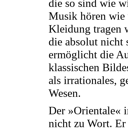
die so sind wie wi
Musik hören wie 
Kleidung tragen 
die absolut nicht 
ermöglicht die Au
klassischen Bild
als irrationales, g
Wesen.
Der »Orientale« 
nicht zu Wort. Er 