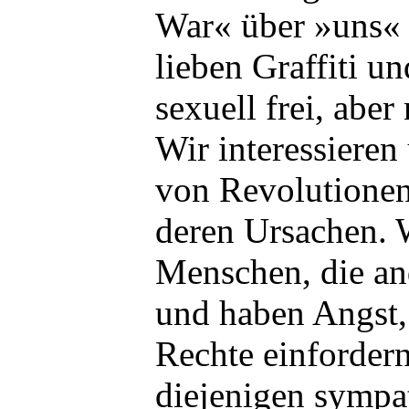
War« über »uns«
lieben Graffiti un
sexuell frei, aber
Wir interessieren
von Revolutionen,
deren Ursachen. 
Menschen, die and
und haben Angst,
Rechte einfordern
diejenigen sympat