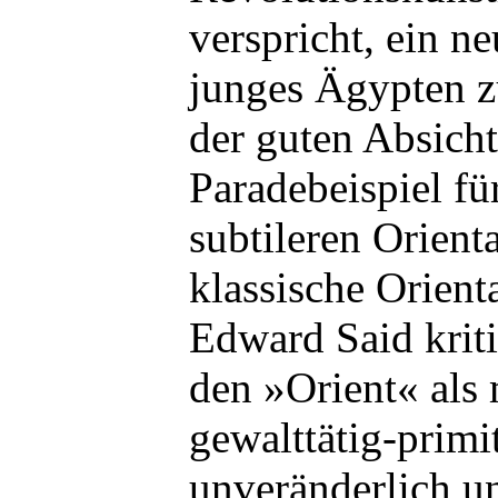
verspricht, ein ne
junges Ägypten z
der guten Absicht
Paradebeispiel fü
subtileren Orient
klassische Orient
Edward Said kritis
den »Orient« als
gewalttätig-primi
unveränderlich u