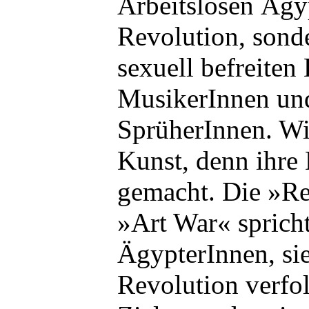
Arbeitslosen Ägy
Revolution, sond
sexuell befreiten 
MusikerInnen und
SprüherInnen. Wir
Kunst, denn ihre 
gemacht. Die »Re
»Art War« spricht
ÄgypterInnen, sie
Revolution verfol