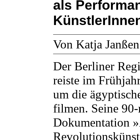
als Performa
KünstlerInnen
Von Katja Janßen
Der Berliner Reg
reiste im Frühjah
um die ägyptisch
filmen. Seine 90
Dokumentation »
Revolutionskünst