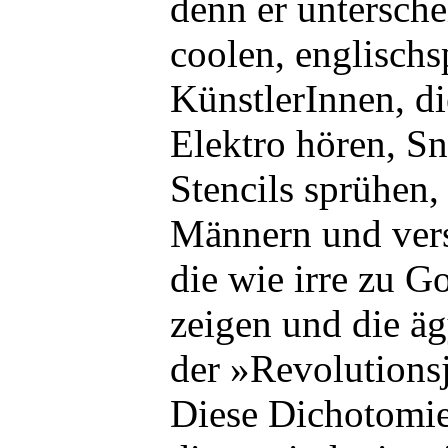
denn er untersch
coolen, englisch
KünstlerInnen, d
Elektro hören, Sn
Stencils sprühen,
Männern und vers
die wie irre zu G
zeigen und die ä
der »Revolutions
Diese Dichotomie