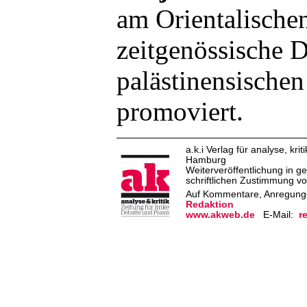
am Orientalischen
zeitgenössische 
palästinensischen
promoviert.
a.k.i Verlag für analyse, k
Hamburg
Weiterveröffentlichung in g
schriftlichen Zustimmung von
Auf Kommentare, Anregungen
Redaktion
www.akweb.de
E-Mail:
r