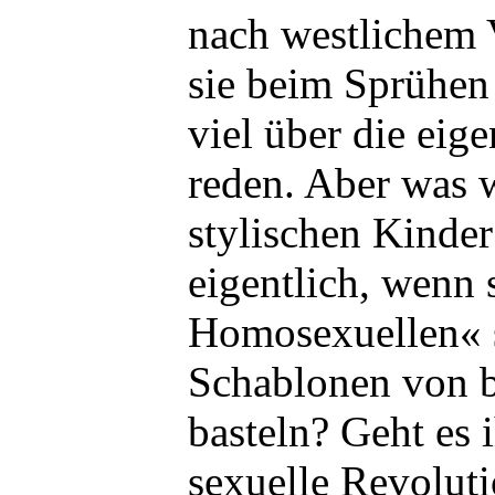
nach westlichem 
sie beim Sprühen
viel über die eig
reden. Aber was 
stylischen Kinder
eigentlich, wenn 
Homosexuellen« 
Schablonen von b
basteln? Geht es 
sexuelle Revolu