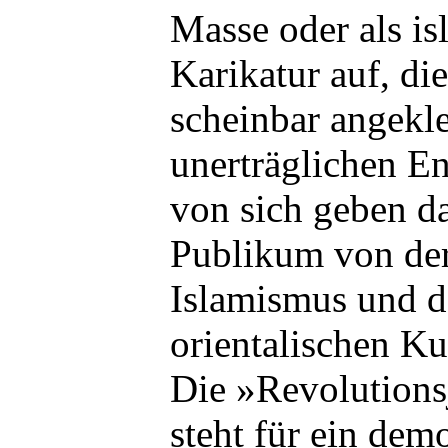
Masse oder als is
Karikatur auf, di
scheinbar angekl
unerträglichen E
von sich geben d
Publikum von der
Islamismus und 
orientalischen Ku
Die »Revolution
steht für ein dem