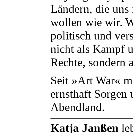
Ländern, die uns 
wollen wie wir. W
politisch und ver
nicht als Kampf u
Rechte, sondern 
Seit »Art War« m
ernsthaft Sorgen 
Abendland.
Katja Janßen
leb