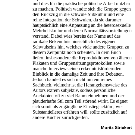
und dies für die praktische politische Arbeit nutzbar
zu machen. Politisch wandte sich die Gruppe gegen
den Rückzug in die schwule Subkultur und eine
reine Integration der Schwulen, da sie darunter
hauptsächlich eine Anpassung an die heterosexuelle
Mehrheitskultur und deren Normalitätsvorstellungen
verstand. Dabei wies bereits der Name auf das
radikale Bekenntnis hinsichtlich des eigenen
Schwulseins hin, welches viele andere Gruppen zu
diesem Zeitpunkt noch scheuten. In dem Buch
liefern insbesondere die Reproduktionen von älteren
Plakaten und Gruppensitzungsprotokollen sowie
manche Interviews einen erkenntnisfördernden
Einblick in die damalige Zeit und ihre Debatten.
Jedoch handelt es sich nicht um ein reines
Sachbuch, vielmehr ist die Herangehensweise des
Autors extrem subjektiv, sodass persönliche
Anekdoten oft zu viel Raum einnehmen und der
plauderhafte Stil zum Teil störend wirkt. Es eignet
sich somit als zugängliche Einstiegslektüre; wer
Substantielleres erfahren will, sollte zusätzlich auf
andere Bücher zurückgreifen.
Moritz Strickert