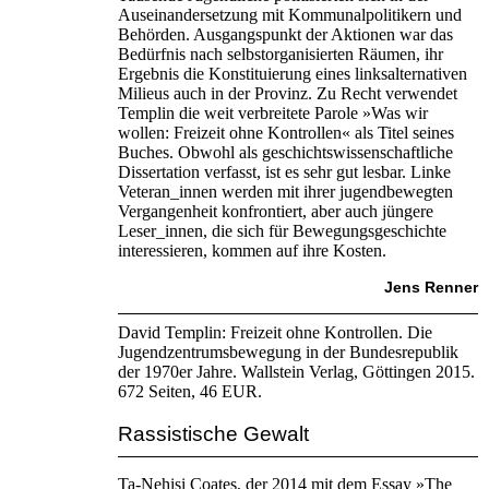
Auseinandersetzung mit Kommunalpolitikern und
Behörden. Ausgangspunkt der Aktionen war das
Bedürfnis nach selbstorganisierten Räumen, ihr
Ergebnis die Konstituierung eines linksalternativen
Milieus auch in der Provinz. Zu Recht verwendet
Templin die weit verbreitete Parole »Was wir
wollen: Freizeit ohne Kontrollen« als Titel seines
Buches. Obwohl als geschichtswissenschaftliche
Dissertation verfasst, ist es sehr gut lesbar. Linke
Veteran_innen werden mit ihrer jugendbewegten
Vergangenheit konfrontiert, aber auch jüngere
Leser_innen, die sich für Bewegungsgeschichte
interessieren, kommen auf ihre Kosten.
Jens Renner
David Templin: Freizeit ohne Kontrollen. Die
Jugendzentrumsbewegung in der Bundesrepublik
der 1970er Jahre. Wallstein Verlag, Göttingen 2015.
672 Seiten, 46 EUR.
Rassistische Gewalt
Ta-Nehisi Coates, der 2014 mit dem Essay »The