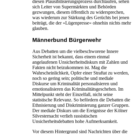
diesen Plausibilisierungsprozess durchlaufen, sehen
sich Leiter von Supermärkten und Behörden
gezwungen, diesem öffentlich zu widersprechen,
was wiederum zur Stärkung des Gerüchts bei jenen
beiträgt, die der »Lügenpresse« ohnehin nichts mehr
glauben.
Männerbund Bürgerwehr
Aus Debatten um die vielbeschworene Innere
Sicherheit ist bekannt, dass einem einmal
angelaufenen Unsicherheitsdiskurs mit Zahlen und
Fakten nicht beizukommen ist. Mag die
Wahrscheinlichkeit, Opfer einer Straftat zu werden,
noch so gering sein; politische und mediale
Diskurse um Kriminalität personalisieren und
emotionalisieren das Kriminalitätsgeschehen. Im
Mittelpunkt steht der Einzelfall, nicht seine
statistische Relevanz. So befördern die Debatten die
Ethnisierung und Diskriminierung ganzer Gruppen.
Der mediale Diskurs um die Ereignisse der Kölner
Silvesternacht verlieh rassistischen
Unsicherheitsdebatten hohe Aufmerksamkeit.
Vor diesem Hintergrund sind Nachrichten über die