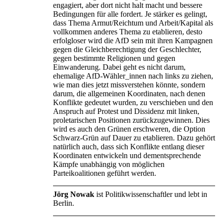
engagiert, aber dort nicht halt macht und bessere
Bedingungen für alle fordert. Je stärker es gelingt,
dass Thema Armut/Reichtum und Arbeit/Kapital als
vollkommen anderes Thema zu etablieren, desto
erfolgloser wird die AfD sein mit ihren Kampagnen
gegen die Gleichberechtigung der Geschlechter,
gegen bestimmte Religionen und gegen
Einwanderung. Dabei geht es nicht darum,
ehemalige AfD-Wähler_innen nach links zu ziehen,
wie man dies jetzt missverstehen könnte, sondern
darum, die allgemeinen Koordinaten, nach denen
Konflikte gedeutet wurden, zu verschieben und den
Anspruch auf Protest und Dissidenz mit linken,
proletarischen Positionen zurückzugewinnen. Dies
wird es auch den Grünen erschweren, die Option
Schwarz-Grün auf Dauer zu etablieren. Dazu gehört
natürlich auch, dass sich Konflikte entlang dieser
Koordinaten entwickeln und dementsprechende
Kämpfe unabhängig von möglichen
Parteikoalitionen geführt werden.
Jörg Nowak
ist Politikwissenschaftler und lebt in
Berlin.