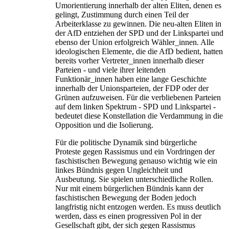
Umorientierung innerhalb der alten Eliten, denen es
gelingt, Zustimmung durch einen Teil der
Arbeiterklasse zu gewinnen. Die neu-alten Eliten in
der AfD entziehen der SPD und der Linkspartei und
ebenso der Union erfolgreich Wähler_innen. Alle
ideologischen Elemente, die die AfD bedient, hatten
bereits vorher Vertreter_innen innerhalb dieser
Parteien - und viele ihrer leitenden
Funktionär_innen haben eine lange Geschichte
innerhalb der Unionsparteien, der FDP oder der
Grünen aufzuweisen. Für die verbliebenen Parteien
auf dem linken Spektrum - SPD und Linkspartei -
bedeutet diese Konstellation die Verdammung in die
Opposition und die Isolierung.
Für die politische Dynamik sind bürgerliche
Proteste gegen Rassismus und ein Vordringen der
faschistischen Bewegung genauso wichtig wie ein
linkes Bündnis gegen Ungleichheit und
Ausbeutung. Sie spielen unterschiedliche Rollen.
Nur mit einem bürgerlichen Bündnis kann der
faschistischen Bewegung der Boden jedoch
langfristig nicht entzogen werden. Es muss deutlich
werden, dass es einen progressiven Pol in der
Gesellschaft gibt, der sich gegen Rassismus