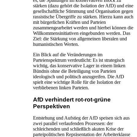
es, die Spaltungen im konservativen Block zu
stärken (dazu gehört die Isolation der AfD) und eine
gesellschaftliche Stimmung und Organisation gegen
rassistische Übergriffe zu stärken. Hierzu kann auch
mit bürgerlichen Kräften und Parteien
zusammengearbeitet werden und hierbei können die
Willkommensinitiativen eingebunden werden. Das
Ziel: die Stärkung von allgemeinen liberalen und
humanistischen Werten.
Ein Blick auf die Veränderungen im
Parteienspektrum verdeutlicht: Es ist strategisch
wichtig, das konservative Lager in einem linken
Bündnis ohne die Beteiligung von Parteien
ideologisch und politisch anzugreifen. Die AfD
spielt eine wichtige Rolle für die Isolation der
verbliebenen linken Parteien.
AfD verhindert rot-rot-grüne
Perspektiven
Entstehung und Aufstieg der AfD speisen sich aus
zwei parallel verlaufenden Prozessen: der
schleichenden und schließlich akuten Krise der
parteipolitischen Repräsentation der Arbeiterklasse