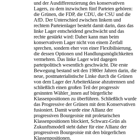
und der Ausdifferenzierung des konservativen
Lagers, zu dem inzwischen fünf Parteien gehören:
die Grünen, die FDP, die CDU, die CSU und die
AfD. Der Unterschied zwischen linkem und
rechtem Parteienlager besteht damit darin, dass das
linke Lager entscheidend geschwächt und das
rechte gestärkt wird: Daher kann man beim
konservativem Lager nicht von einem Zerfall
sprechen, sondern eher von einer Flexibilisierung,
die dessen Optionen und Handlungsmöglichkeiten
vermehren. Das linke Lager wird dagegen
parteipolitisch wesentlich geschwächt. Die erste
Bewegung bestand seit den 1980er Jahren darin, die
neue, postmaterialistische Linke durch die Grünen
von dem Lager der Arbeiterklasse abzutrennen und
schließlich einen großen Teil der progressiv
gesinnten Wähler_innen auf bürgerliche
Klassenpositionen zu überführen. Schließlich wurde
das Progressive der Grünen mit dem Konservativen
fusioniert. Damit wurde eine Allianz der
progressiven Bourgeoisie mit proletarischen
Klassenpositionen blockiert, Schwarz-Grün als
Zukunftsmodell steht daher für eine Allianz der
progressiven Bourgeoisie mit den bürgerlichen
Klassenpositionen.