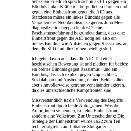
Sebastian Friedrich sprach sich in ak 615 gegen ein
Bündnis linker Kräfte mit bürgerlichen Parteien und
gegen eine Einheitsfront gegen die AfD aus.
Stattdessen müsse ein linkes Bündnis gegen alle
Varianten des Neoliberalismus agieren. Julia Meier
diagnostizierte dagegen in ak 617 eine
Faschismusgefahr und begründete damit, dass eine
Einheitsfront gegen die AfD nötig sei, also ein
breites Bündnis wie Aufstehen gegen Rassismus, an
dem die SPD und die Grünen beteiligt sind.
Ich gehe davon aus, dass die AfD Teil einer
faschistischen Bewegung ist und plädiere für beides:
ein breites Bündnis gegen Rassismus - und ein
Bündnis, das sich explizit gegen Ungleichheit,
Sozialabbau und Ausbeutung richtet. Beide sollten
aber sinnvollerweise getrennt voneinander agieren,
da dies unterschiedliche Kampffronten sind.
Missverständlich ist die Verwendung des Begriffs
Einheitsfront durch beide Autor_innen: Was die
Autor_innen so nennen, ist keine Einheitsfront,
sondern eine Volksfront. Zur Unterscheidung: Die
Strategie der Einheitsfront wurde 1922 zum Teil
recht erfolgreich auf Initiative Stuttgarter