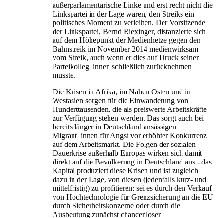
außerparlamentarische Linke und erst recht nicht die
Linkspartei in der Lage waren, den Streiks ein
politisches Moment zu verleihen. Der Vorsitzende
der Linkspartei, Bernd Riexinger, distanzierte sich
auf dem Höhepunkt der Medienhetze gegen den
Bahnstreik im November 2014 medienwirksam
vom Streik, auch wenn er dies auf Druck seiner
Parteikolleg_innen schließlich zurücknehmen
musste.
Die Krisen in Afrika, im Nahen Osten und in
Westasien sorgen für die Einwanderung von
Hunderttausenden, die als preiswerte Arbeitskräfte
zur Verfügung stehen werden. Das sorgt auch bei
bereits länger in Deutschland ansässigen
Migrant_innen für Angst vor erhöhter Konkurrenz
auf dem Arbeitsmarkt. Die Folgen der sozialen
Dauerkrise außerhalb Europas wirken sich damit
direkt auf die Bevölkerung in Deutschland aus - das
Kapital produziert diese Krisen und ist zugleich
dazu in der Lage, von diesen (jedenfalls kurz- und
mittelfristig) zu profitieren: sei es durch den Verkauf
von Hochtechnologie für Grenzsicherung an die EU
durch Sicherheitskonzerne oder durch die
Ausbeutung zunächst chancenloser