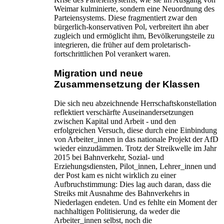
Weimar kulminierte, sondern eine Neuordnung des
Parteiensystems. Diese fragmentiert zwar den
bürgerlich-konservativen Pol, verbreitert ihn aber
zugleich und ermöglicht ihm, Bevölkerungsteile zu
integrieren, die früher auf dem proletarisch-
fortschrittlichen Pol verankert waren.
Migration und neue
Zusammensetzung der Klassen
Die sich neu abzeichnende Herrschaftskonstellation
reflektiert verschärfte Auseinandersetzungen
zwischen Kapital und Arbeit - und den
erfolgreichen Versuch, diese durch eine Einbindung
von Arbeiter_innen in das nationale Projekt der AfD
wieder einzudämmen. Trotz der Streikwelle im Jahr
2015 bei Bahnverkehr, Sozial- und
Erziehungsdiensten, Pilot_innen, Lehrer_innen und
der Post kam es nicht wirklich zu einer
Aufbruchstimmung: Dies lag auch daran, dass die
Streiks mit Ausnahme des Bahnverkehrs in
Niederlagen endeten. Und es fehlte ein Moment der
nachhaltigen Politisierung, da weder die
Arbeiter_innen selbst, noch die