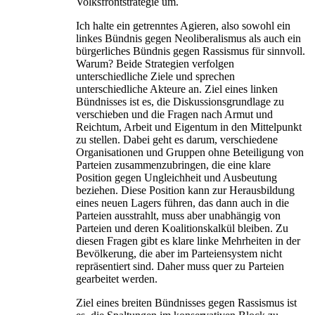
Volksfrontstrategie um.
Ich halte ein getrenntes Agieren, also sowohl ein
linkes Bündnis gegen Neoliberalismus als auch ein
bürgerliches Bündnis gegen Rassismus für sinnvoll.
Warum? Beide Strategien verfolgen
unterschiedliche Ziele und sprechen
unterschiedliche Akteure an. Ziel eines linken
Bündnisses ist es, die Diskussionsgrundlage zu
verschieben und die Fragen nach Armut und
Reichtum, Arbeit und Eigentum in den Mittelpunkt
zu stellen. Dabei geht es darum, verschiedene
Organisationen und Gruppen ohne Beteiligung von
Parteien zusammenzubringen, die eine klare
Position gegen Ungleichheit und Ausbeutung
beziehen. Diese Position kann zur Herausbildung
eines neuen Lagers führen, das dann auch in die
Parteien ausstrahlt, muss aber unabhängig von
Parteien und deren Koalitionskalkül bleiben. Zu
diesen Fragen gibt es klare linke Mehrheiten in der
Bevölkerung, die aber im Parteiensystem nicht
repräsentiert sind. Daher muss quer zu Parteien
gearbeitet werden.
Ziel eines breiten Bündnisses gegen Rassismus ist