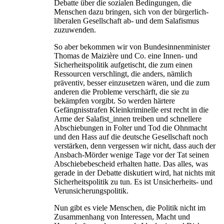
Debatte über die sozialen Bedingungen, die
Menschen dazu bringen, sich von der bürgerlich-
liberalen Gesellschaft ab- und dem Salafismus
zuzuwenden.
So aber bekommen wir von Bundesinnenminister
Thomas de Maizière und Co. eine Innen- und
Sicherheitspolitik aufgetischt, die zum einen
Ressourcen verschlingt, die anders, nämlich
präventiv, besser einzusetzen wären, und die zum
anderen die Probleme verschärft, die sie zu
bekämpfen vorgibt. So werden härtere
Gefängnisstrafen Kleinkriminelle erst recht in die
Arme der Salafist_innen treiben und schnellere
Abschiebungen in Folter und Tod die Ohnmacht
und den Hass auf die deutsche Gesellschaft noch
verstärken, denn vergessen wir nicht, dass auch der
Ansbach-Mörder wenige Tage vor der Tat seinen
Abschiebebescheid erhalten hatte. Das alles, was
gerade in der Debatte diskutiert wird, hat nichts mit
Sicherheitspolitik zu tun. Es ist Unsicherheits- und
Verunsicherungspolitik.
Nun gibt es viele Menschen, die Politik nicht im
Zusammenhang von Interessen, Macht und