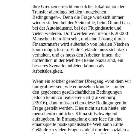
Ihre Grenzen erreicht ein solcher lokal-nationaler
Transfer allerdings bei den »gegebenen
Bedingungen«. Denn die Frage wird sich immer
wieder stellen: bei der Steinkohle, beim Öl und Gas,
bei der Autoindustrie, bei der Flugindustrie und
vielen weiteren. Dort werden weit mehr als 20.000
Menschen betroffen sein, und eine Lösung durch
Finanztransfer wird außerhalb von lokalen Nischen
kaum möglich sein. Ende Gelände muss sich dazu
verhalten, und es muss den Arbeiter_innen, die
hoffentlich in der Mehrheit keine Nazis sind, ein
besseres Szenario anbieten können als
Arbeitslosigkeit.
Wenn ein solcher gerechter Übergang »von dem wir
nur grob wissen, wie er aussehen könnte ... unter
den gegebenen gesellschaftlichen Bedingungen
jedoch kaum zu realisieren« ist (Luxemburg
2/2016), dann müssen eben diese Bedingungen in
Frage gestellt werden. Dies nicht zu tun hieße, ein
menschenfreundliches Klima stillschweigend
aufzugeben. In Ermangelung einer Idee für eine
emanzipierte postkapitalistische Welt kann Ende
Gelände zu vielen Fragen - nicht nur den sozialen -