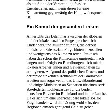
als ein Stopp der Verbrennung fossiler
Energieträger, auch wenn dieser für eine
Klimarettung gegenwärtig der Hauptwiderspruch
ist.
Ein Kampf der gesamten Linken
Angesichts des Dilemmas zwischen der globalen
und der lokalen sozialen Frage sprechen sich
Lindenberg und Müller dafür aus, die derzeit
unlösbare lokale soziale Frage hinten anzustellen
und wenigstens das Klima zu retten. Praktisch
haben das schon die Klimacamps umgesetzt, nach
langen und erfolglosen Bemühungen, sich mit den
lokalen Arbeiter_innen und Gewerkschaften zu
arrangieren. Aufgrund des politischen Drucks und
der rapide sinkenden Rentabilität der Braunkohle
arbeiten nun sogar ver.di, das Umweltbundesamt
und einige Ministerien an Szenarien für einen sozial
abgefederten Kohleausstieg für die beiden
deutschen Reviere im Rheinland und in der Lausitz.
Da es sich um eine überschaubare lokale soziale
Frage handelt, wird die Lösung wohl sein, den
Regionen einfach genügend Geld zu geben.