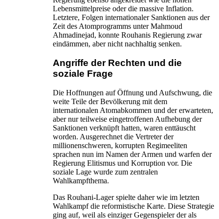
Lebensmittelpreise oder die massive Inflation.
Letztere, Folgen internationaler Sanktionen aus der
Zeit des Atomprogramms unter Mahmoud
Ahmadinejad, konnte Rouhanis Regierung zwar
eindämmen, aber nicht nachhaltig senken.
Angriffe der Rechten und die
soziale Frage
Die Hoffnungen auf Öffnung und Aufschwung, die
weite Teile der Bevölkerung mit dem
internationalen Atomabkommen und der erwarteten,
aber nur teilweise eingetroffenen Aufhebung der
Sanktionen verknüpft hatten, waren enttäuscht
worden. Ausgerechnet die Vertreter der
millionenschweren, korrupten Regimeeliten
sprachen nun im Namen der Armen und warfen der
Regierung Elitismus und Korruption vor. Die
soziale Lage wurde zum zentralen
Wahlkampfthema.
Das Rouhani-Lager spielte daher wie im letzten
Wahlkampf die reformistische Karte. Diese Strategie
ging auf, weil als einziger Gegenspieler der als