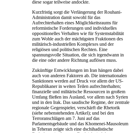
diese sogar teilweise andockte.
Kurzfristig sorgt die Verlängerung der Rouhani-
Administration damit sowohl für das
Aufrechterhalten eines Möglichkeitsraums für
reformistische Forderungen und individuelles
oppositionelles Verhalten wie für Systemstabilität
zum Wohle auch der mächtigsten Fraktionen des
militärisch-industriellen Komplexes und der
religiösen und politischen Rechten. Eine
spannungsvolle Situation, die sich irgendwann in
die eine oder andere Richtung auflösen muss.
Zukünftige Entwicklungen im Iran hängen dabei
auch von anderen Faktoren ab. Die internationalen
Sanktionen werden auf Druck vor allem der US-
Republikaner in weiten Teilen aufrechterhalten;
finanzielle und militärische Ressourcen in großem
Umfang fließen ins Ausland, vor allem nach Syrien
und in den Irak. Das saudische Regime, der zentrale
regionale Gegenspieler, verschärft die Rhetorik
(siehe nebenstehenden Artikel); und bei den
Terroranschlägen am 7. Juni auf das
Parlamentsgebäude und das Khomenei-Mausoleum
in Teheran zeigte sich eine dschihadistische