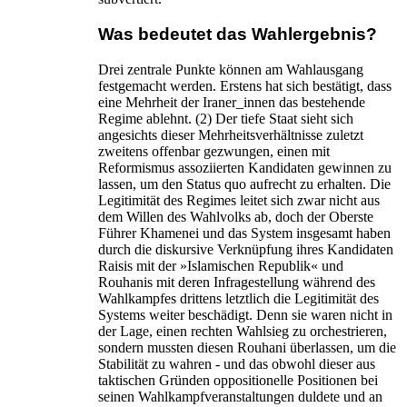
Was bedeutet das Wahlergebnis?
Drei zentrale Punkte können am Wahlausgang
festgemacht werden. Erstens hat sich bestätigt, dass
eine Mehrheit der Iraner_innen das bestehende
Regime ablehnt. (2) Der tiefe Staat sieht sich
angesichts dieser Mehrheitsverhältnisse zuletzt
zweitens offenbar gezwungen, einen mit
Reformismus assoziierten Kandidaten gewinnen zu
lassen, um den Status quo aufrecht zu erhalten. Die
Legitimität des Regimes leitet sich zwar nicht aus
dem Willen des Wahlvolks ab, doch der Oberste
Führer Khamenei und das System insgesamt haben
durch die diskursive Verknüpfung ihres Kandidaten
Raisis mit der »Islamischen Republik« und
Rouhanis mit deren Infragestellung während des
Wahlkampfes drittens letztlich die Legitimität des
Systems weiter beschädigt. Denn sie waren nicht in
der Lage, einen rechten Wahlsieg zu orchestrieren,
sondern mussten diesen Rouhani überlassen, um die
Stabilität zu wahren - und das obwohl dieser aus
taktischen Gründen oppositionelle Positionen bei
seinen Wahlkampfveranstaltungen duldete und an