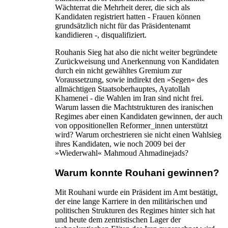
Wächterrat die Mehrheit derer, die sich als
Kandidaten registriert hatten - Frauen können
grundsätzlich nicht für das Präsidentenamt
kandidieren -, disqualifiziert.
Rouhanis Sieg hat also die nicht weiter begründete
Zurückweisung und Anerkennung von Kandidaten
durch ein nicht gewähltes Gremium zur
Voraussetzung, sowie indirekt den »Segen« des
allmächtigen Staatsoberhauptes, Ayatollah
Khamenei - die Wahlen im Iran sind nicht frei.
Warum lassen die Machtstrukturen des iranischen
Regimes aber einen Kandidaten gewinnen, der auch
von oppositionellen Reformer_innen unterstützt
wird? Warum orchestrieren sie nicht einen Wahlsieg
ihres Kandidaten, wie noch 2009 bei der
»Wiederwahl« Mahmoud Ahmadinejads?
Warum konnte Rouhani gewinnen?
Mit Rouhani wurde ein Präsident im Amt bestätigt,
der eine lange Karriere in den militärischen und
politischen Strukturen des Regimes hinter sich hat
und heute dem zentristischen Lager der