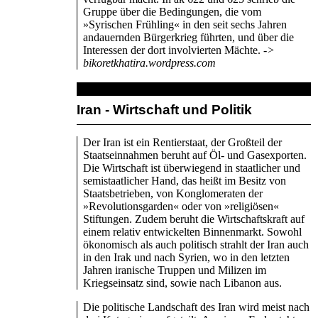
Gruppe über die Bedingungen, die vom
»Syrischen Frühling« in den seit sechs Jahren
andauernden Bürgerkrieg führten, und über die
Interessen der dort involvierten Mächte.
->
bikoretkhatira.wordpress.com
Iran - Wirtschaft und Politik
Der Iran ist ein Rentierstaat, der Großteil der
Staatseinnahmen beruht auf Öl- und Gasexporten.
Die Wirtschaft ist überwiegend in staatlicher und
semistaatlicher Hand, das heißt im Besitz von
Staatsbetrieben, von Konglomeraten der
»Revolutionsgarden« oder von »religiösen«
Stiftungen. Zudem beruht die Wirtschaftskraft auf
einem relativ entwickelten Binnenmarkt. Sowohl
ökonomisch als auch politisch strahlt der Iran auch
in den Irak und nach Syrien, wo in den letzten
Jahren iranische Truppen und Milizen im
Kriegseinsatz sind, sowie nach Libanon aus.
Die politische Landschaft des Iran wird meist nach