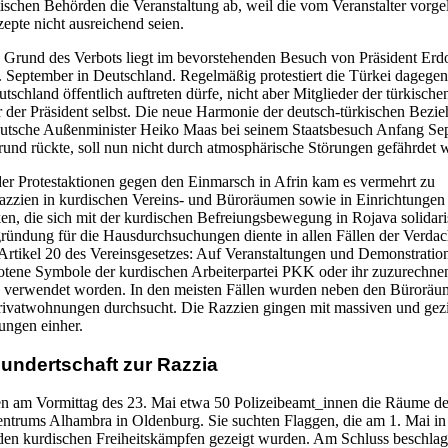
tischen Behörden die Veranstaltung ab, weil die vom Veranstalter vorge
epte nicht ausreichend seien.
e Grund des Verbots liegt im bevorstehenden Besuch von Präsident Er
. September in Deutschland. Regelmäßig protestiert die Türkei dagegen
schland öffentlich auftreten dürfe, nicht aber Mitglieder der türkische
 der Präsident selbst. Die neue Harmonie der deutsch-türkischen Bezi
eutsche Außenminister Heiko Maas bei seinem Staatsbesuch Anfang Se
rund rückte, soll nun nicht durch atmosphärische Störungen gefährdet 
r Protestaktionen gegen den Einmarsch in Afrin kam es vermehrt zu
Razzien in kurdischen Vereins- und Büroräumen sowie in Einrichtungen
en, die sich mit der kurdischen Befreiungsbewegung in Rojava solidaris
gründung für die Hausdurchsuchungen diente in allen Fällen der Verdac
Artikel 20 des Vereinsgesetzes: Auf Veranstaltungen und Demonstratio
otene Symbole der kurdischen Arbeiterpartei PKK oder ihr zuzurechn
n verwendet worden. In den meisten Fällen wurden neben den Bürorä
Privatwohnungen durchsucht. Die Razzien gingen mit massiven und gezi
ungen einher.
Hundertschaft zur Razzia
n am Vormittag des 23. Mai etwa 50 Polizeibeamt_innen die Räume d
entrums Alhambra in Oldenburg. Sie suchten Flaggen, die am 1. Mai in
t den kurdischen Freiheitskämpfen gezeigt wurden. Am Schluss beschla