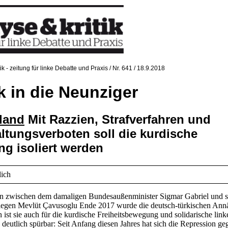
tik - zeitung für linke Debatte und Praxis / Nr. 641 / 18.9.2018
 in die Neunziger
land
Mit Razzien, Strafverfahren und
ltungsverboten soll die kurdische
g isoliert werden
lich
en zwischen dem damaligen Bundesaußenminister Sigmar Gabriel und 
llegen Mevlüt Çavusoglu Ende 2017 wurde die deutsch-türkischen Ann
n ist sie auch für die kurdische Freiheitsbewegung und solidarische link
deutlich spürbar: Seit Anfang diesen Jahres hat sich die Repression ge