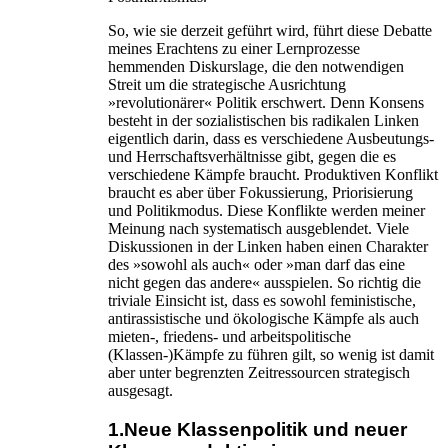
So, wie sie derzeit geführt wird, führt diese Debatte
meines Erachtens zu einer Lernprozesse
hemmenden Diskurslage, die den notwendigen
Streit um die strategische Ausrichtung
»revolutionärer« Politik erschwert. Denn Konsens
besteht in der sozialistischen bis radikalen Linken
eigentlich darin, dass es verschiedene Ausbeutungs-
und Herrschaftsverhältnisse gibt, gegen die es
verschiedene Kämpfe braucht. Produktiven Konflikt
braucht es aber über Fokussierung, Priorisierung
und Politikmodus. Diese Konflikte werden meiner
Meinung nach systematisch ausgeblendet. Viele
Diskussionen in der Linken haben einen Charakter
des »sowohl als auch« oder »man darf das eine
nicht gegen das andere« ausspielen. So richtig die
triviale Einsicht ist, dass es sowohl feministische,
antirassistische und ökologische Kämpfe als auch
mieten-, friedens- und arbeitspolitische
(Klassen-)Kämpfe zu führen gilt, so wenig ist damit
aber unter begrenzten Zeitressourcen strategisch
ausgesagt.
1.Neue Klassenpolitik und neuer