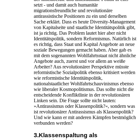
setzt - und damit auch humanitär
migrationsfreundliche und revolutionäre
antirassistische Positionen zu ein und derselben
Sache erklärt. Dass es heute Diversity-Management
von Kapitalseite und staatliche Identitätspolitik gibt,
ist ja richtig. Das Problem lautet hier aber nicht
Identitätspolitik, sondern Reformismus. Natürlich ist
es richtig, dass Staat und Kapital Angebote an neue
soziale Bewegungen gemacht haben. Aber gab es
mit dem sogenannten Wohlfahrtsstaat nicht ähnliche
Angebote auch, zuerst und vor allem an weiße
Arbeiter? Aus revolutionärer Perspektive müsste
reformistische Sozialpolitik ebenso kritisiert werden
wie reformistische Identitätspolitik,
nationalstaatlicher Wohlfahrtschauvinismus ebenso
wie liberaler Kosmopolitismus. Das sollte nicht die
entscheidende Konfliktlinie in der revolutionären
Linken sein. Die Frage sollte nicht lauten:
»Antirassismus oder Klassenpolitik?«, sondern was
ist revolutionärer Antirassismus als Klassenpolitik?
Und wie kann er mit anderen Kämpfen bestmöglich
verbunden werden?
3.Klassenspaltung als