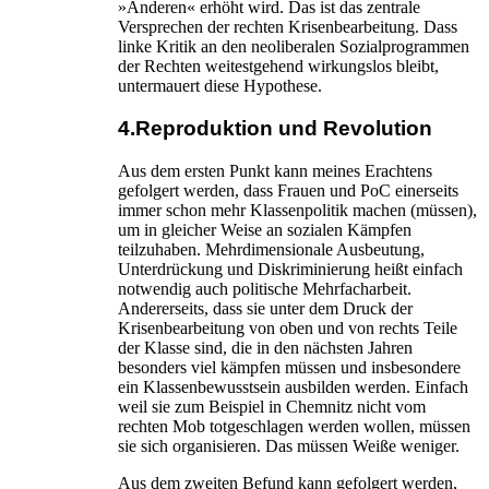
»Anderen« erhöht wird. Das ist das zentrale
Versprechen der rechten Krisenbearbeitung. Dass
linke Kritik an den neoliberalen Sozialprogrammen
der Rechten weitestgehend wirkungslos bleibt,
untermauert diese Hypothese.
4.Reproduktion und Revolution
Aus dem ersten Punkt kann meines Erachtens
gefolgert werden, dass Frauen und PoC einerseits
immer schon mehr Klassenpolitik machen (müssen),
um in gleicher Weise an sozialen Kämpfen
teilzuhaben. Mehrdimensionale Ausbeutung,
Unterdrückung und Diskriminierung heißt einfach
notwendig auch politische Mehrfacharbeit.
Andererseits, dass sie unter dem Druck der
Krisenbearbeitung von oben und von rechts Teile
der Klasse sind, die in den nächsten Jahren
besonders viel kämpfen müssen und insbesondere
ein Klassenbewusstsein ausbilden werden. Einfach
weil sie zum Beispiel in Chemnitz nicht vom
rechten Mob totgeschlagen werden wollen, müssen
sie sich organisieren. Das müssen Weiße weniger.
Aus dem zweiten Befund kann gefolgert werden,