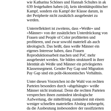
wie Katharina Schönes und Hannah Schultes in ak
639 festgehalten haben (4), kein identitätspolitischer
Kampf, sondern ein Kampf der Klasse darum, in
der Peripherie nicht zusätzlich ausgebeutet zu
werden.
Unterreflektiert ist zweitens, dass »Weiße« und
»Männer« von der zusätzlichen Unterdrückung von
Frauen und People of Color profitierten und
profitieren, und zwar sowohl materiell als auch
ideologisch. Das heißt, dass weiße Männer ein
eigenes Interesse haben, dass Frauen
Reproduktionsarbeit machen und PoC mehr
ausgebeutet werden. Sie bilden strukturell in ihrer
Identität als Weiße und Männer ein privilegiertes
Klassensegment. Gender Pay Gap und Migration
Pay Gap sind ein polit-ökonomisches Verhältnis.
Unter diesen Vorzeichen ist die Wahl von rechten
Parteien besonders durch »abgehängte« weiße
Männer nicht irrational. Denn die rechten Parteien
versprechen ihnen zumindest ideologische
Aufwertung, die mittelfristig zumindest mit einem
weniger schnellen materiellen Abstieg einhergeht,
da die Ausbeutung insbesondere der rassifizierten