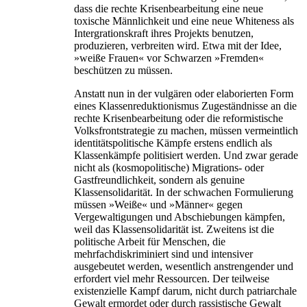
dass die rechte Krisenbearbeitung eine neue
toxische Männlichkeit und eine neue Whiteness als
Intergrationskraft ihres Projekts benutzen,
produzieren, verbreiten wird. Etwa mit der Idee,
»weiße Frauen« vor Schwarzen »Fremden«
beschützen zu müssen.
Anstatt nun in der vulgären oder elaborierten Form
eines Klassenreduktionismus Zugeständnisse an die
rechte Krisenbearbeitung oder die reformistische
Volksfrontstrategie zu machen, müssen vermeintlich
identitätspolitische Kämpfe erstens endlich als
Klassenkämpfe politisiert werden. Und zwar gerade
nicht als (kosmopolitische) Migrations- oder
Gastfreundlichkeit, sondern als genuine
Klassensolidarität. In der schwachen Formulierung
müssen »Weiße« und »Männer« gegen
Vergewaltigungen und Abschiebungen kämpfen,
weil das Klassensolidarität ist. Zweitens ist die
politische Arbeit für Menschen, die
mehrfachdiskriminiert sind und intensiver
ausgebeutet werden, wesentlich anstrengender und
erfordert viel mehr Ressourcen. Der teilweise
existenzielle Kampf darum, nicht durch patriarchale
Gewalt ermordet oder durch rassistische Gewalt