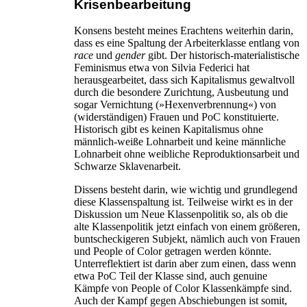
Krisenbearbeitung
Konsens besteht meines Erachtens weiterhin darin,
dass es eine Spaltung der Arbeiterklasse entlang von
race
und
gender
gibt. Der historisch-materialistische
Feminismus etwa von Silvia Federici hat
herausgearbeitet, dass sich Kapitalismus gewaltvoll
durch die besondere Zurichtung, Ausbeutung und
sogar Vernichtung (»Hexenverbrennung«) von
(widerständigen) Frauen und PoC konstituierte.
Historisch gibt es keinen Kapitalismus ohne
männlich-weiße Lohnarbeit und keine männliche
Lohnarbeit ohne weibliche Reproduktionsarbeit und
Schwarze Sklavenarbeit.
Dissens besteht darin, wie wichtig und grundlegend
diese Klassenspaltung ist. Teilweise wirkt es in der
Diskussion um Neue Klassenpolitik so, als ob die
alte Klassenpolitik jetzt einfach von einem größeren,
buntscheckigeren Subjekt, nämlich auch von Frauen
und People of Color getragen werden könnte.
Unterreflektiert ist darin aber zum einen, dass wenn
etwa PoC Teil der Klasse sind, auch genuine
Kämpfe von People of Color Klassenkämpfe sind.
Auch der Kampf gegen Abschiebungen ist somit,