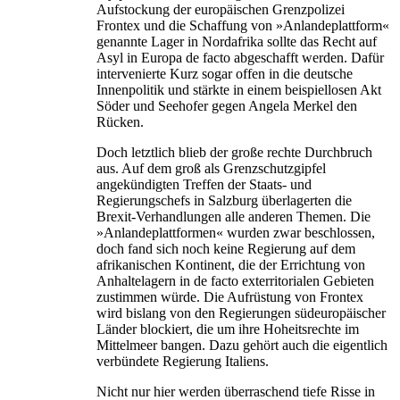
Aufstockung der europäischen Grenzpolizei
Frontex und die Schaffung von »Anlandeplattform«
genannte Lager in Nordafrika sollte das Recht auf
Asyl in Europa de facto abgeschafft werden. Dafür
intervenierte Kurz sogar offen in die deutsche
Innenpolitik und stärkte in einem beispiellosen Akt
Söder und Seehofer gegen Angela Merkel den
Rücken.
Doch letztlich blieb der große rechte Durchbruch
aus. Auf dem groß als Grenzschutzgipfel
angekündigten Treffen der Staats- und
Regierungschefs in Salzburg überlagerten die
Brexit-Verhandlungen alle anderen Themen. Die
»Anlandeplattformen« wurden zwar beschlossen,
doch fand sich noch keine Regierung auf dem
afrikanischen Kontinent, die der Errichtung von
Anhaltelagern in de facto exterritorialen Gebieten
zustimmen würde. Die Aufrüstung von Frontex
wird bislang von den Regierungen südeuropäischer
Länder blockiert, die um ihre Hoheitsrechte im
Mittelmeer bangen. Dazu gehört auch die eigentlich
verbündete Regierung Italiens.
Nicht nur hier werden überraschend tiefe Risse in