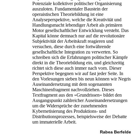
Potenziale kollektiver politischer Organisierung
auszuloten. Fundamentaler Baustein der
operaistischen Theoriebildung ist eine
Analyseperspektive, welche die Kreativität und
Handlungsmacht lebendiger Arbeit als primären
Motor gesellschaftlicher Entwicklung versteht. Das
Kapital könne demnach nur auf die revolutionäre
Subjektivität der Arbeitskraft reagieren und
versuchen, diese durch eine fortwährende
gesellschaftliche Integration zu verwerten. So
schreiben sich die Erfahrungen politischer Kämpfe
direkt in die Theoriebildung ein, und gleichzeitig
richtet sich diese auch immer nach vorn. Dieser
Perspektive begegnen wir auf fast jeder Seite. In
den Vorlesungen sieben bis neun können wir Negris
Auseinandersetzung mit dem sogenannten
Maschinenfragment nachvollziehen. Dieses
Textfragment aus den »Grundrissen« bildet den
Ausgangspunkt zahlreicher Auseinandersetzungen
um die Widersprüche der zunehmenden
Kybernetisierung des Produktions- und
Distributionsprozesses, beispielsweise der Debatte
um immaterielle Arbeit.
Rabea Berfelde