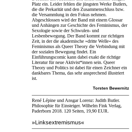
Platz ein. Leider fehlen die jüngsten Werke Butlers,
die die Prekarität und den Zusammenschluss bzw.
die Versammlung in den Fokus nehmen.
Abgeschlossen wird der Band mit einem Glossar
und Anhängen zur Geschichte des Feminismus, der
Sexologie sowie der Schwulen- und
Lesbenbewegung. Der Band kommt zur richtigen
Zeit, in der die akademische »dritte Welle« des
Feminismus als Queer Theory die Verbindung mit
der sozialen Bewegung findet. Ein
Einführungscomic kann dabei exakt die richtige
Literatur für neue Aktivist*innen sein. Queer
Theory und Politics ist dabei für einen Zeichner ein
dankbares Thema, das sehr ansprechend illustriert
ist.
Torsten Bewernitz
René Lépine und Ansgar Lorenz: Judith Butler.
Philosophie für Einsteiger. Wilhelm Fink Verlag,
Paderborn 2018. 120 Seiten, 19,90 EUR.
»Linksextremismus«