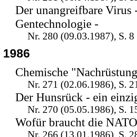
Der unangreifbare Virus 
Gentechnologie -
Nr. 280 (09.03.1987), S. 8
1986
Chemische "Nachrüstung
Nr. 271 (02.06.1986), S. 2
Der Hunsrück - ein einzi
Nr. 270 (05.05.1986), S. 1
Wofür braucht die NATO
Nr. 266 (13.01.1986), S. 2