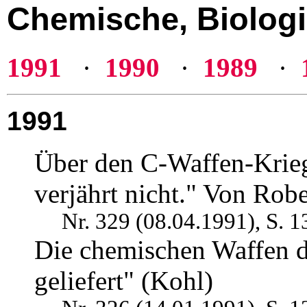
Chemische, Biolog
1991
·
1990
·
1989
·
1991
Über den C-Waffen-Krie
verjährt nicht." Von Rob
Nr. 329 (08.04.1991), S. 1
Die chemischen Waffen d
geliefert" (Kohl)