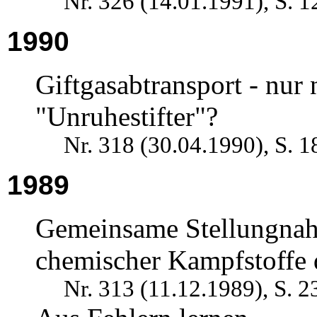
Nr. 326 (14.01.1991), S. 1
1990
Giftgasabtransport - nur
"Unruhestifter"?
Nr. 318 (30.04.1990), S. 1
1989
Gemeinsame Stellungnah
chemischer Kampfstoffe 
Nr. 313 (11.12.1989), S. 2