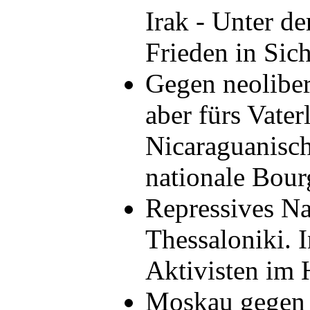
Irak - Unter de
Frieden in Sic
Gegen neoliber
aber fürs Vater
Nicaraguanisch
nationale Bour
Repressives Na
Thessaloniki. 
Aktivisten im
Moskau gegen 