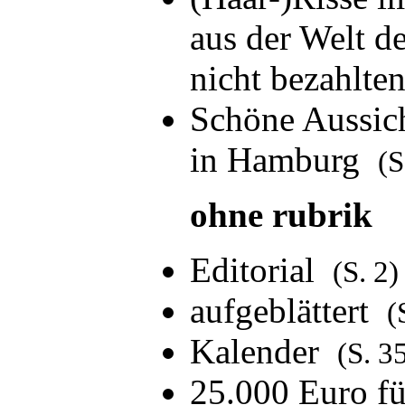
aus der Welt d
nicht bezahlte
Schöne Aussic
in Hamburg
(S
ohne rubrik
Editorial
(S. 2)
aufgeblättert
(
Kalender
(S. 3
25.000 Euro f