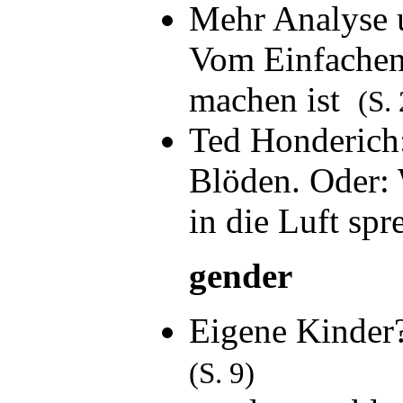
Mehr Analyse u
Vom Einfachen
machen ist
(S.
Ted Honderich:
Blöden. Oder: 
in die Luft sp
gender
Eigene Kinder?
(S. 9)