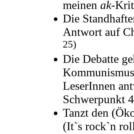
meinen
ak
-Kri
Die Standhafte
Antwort auf C
25)
Die Debatte ge
Kommunismus 
LeserInnen ant
Schwerpunkt
Tanzt den (Ö
(It`s rock`n rol