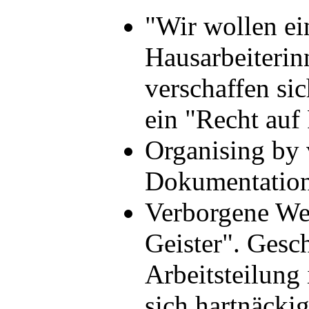
"Wir wollen ei
Hausarbeiterin
verschaffen si
ein "Recht au
Organising by 
Dokumentati
Verborgene Wel
Geister". Gesc
Arbeitsteilung
sich hartnäck