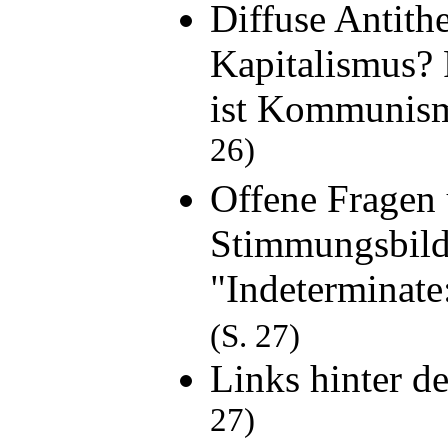
Diffuse Antith
Kapitalismus? 
ist Kommunism
26)
Offene Fragen
Stimmungsbil
"Indetermina
(S. 27)
Links hinter d
27)