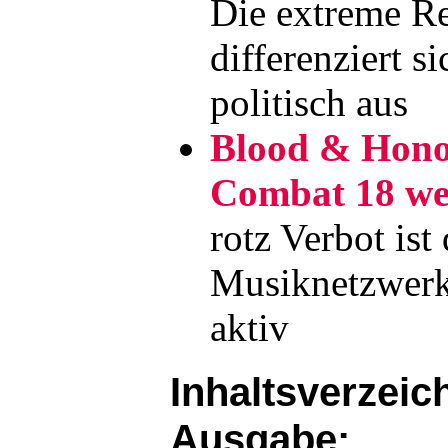
Die extreme Re
differenziert s
politisch aus
Blood & Hono
Combat 18 we
rotz Verbot ist
Musiknetzwerk
aktiv
Inhaltsverzeich
Ausgabe: