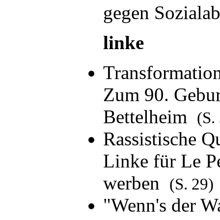
gegen Soziala
linke
Transformatio
Zum 90. Gebur
Bettelheim
(S.
Rassistische Q
Linke für Le P
werben
(S. 29)
"Wenn's der W