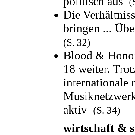
politisch aus
(
Die Verhältnis
bringen ... Üb
(S. 32)
Blood & Honou
18 weiter. Trot
internationale 
Musiknetzwerk
aktiv
(S. 34)
wirtschaft & s