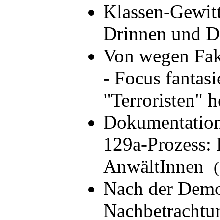
Klassen-Gewitt
Drinnen und 
Von wegen Fak
- Focus fantasi
"Terroristen" 
Dokumentatio
129a-Prozess: 
AnwältInnen
(
Nach der Demo
Nachbetrachtu