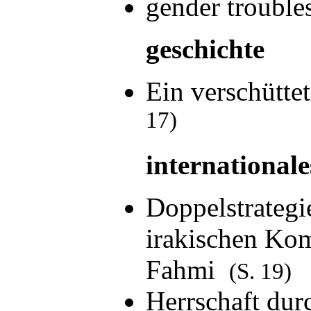
gender trouble
geschichte
Ein verschütte
17)
internationale
Doppelstrategi
irakischen Ko
Fahmi
(S. 19)
Herrschaft dur