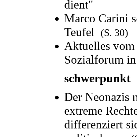
dient"
Marco Carini s
Teufel
(S. 30)
Aktuelles vom
Sozialforum i
schwerpunkt
Der Neonazis n
extreme Rechte
differenziert s