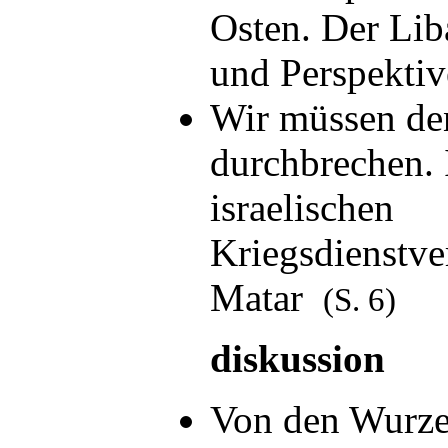
Osten. Der Lib
und Perspekt
Wir müssen den
durchbrechen. 
israelischen
Kriegsdienstve
Matar
(S. 6)
diskussion
Von den Wurzel