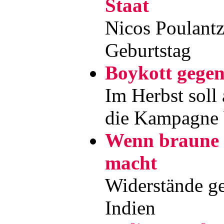
Staat
Nicos Poulantz
Geburtstag
Boykott gege
Im Herbst soll
die Kampagne
Wenn braune 
macht
Widerstände g
Indien