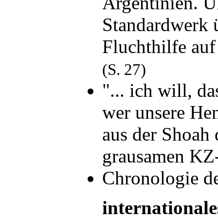
Argentinien. U
Standardwerk 
Fluchthilfe au
(S. 27)
"... ich will, d
wer unsere Hen
aus der Shoah
grausamen KZ
Chronologie d
internationale