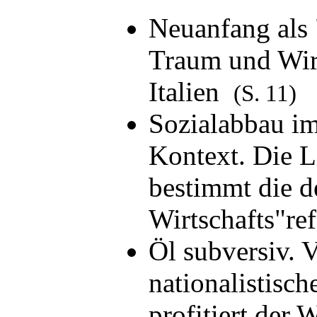
Neuanfang als 
Traum und Wirk
Italien
(S. 11)
Sozialabbau i
Kontext. Die L
bestimmt die d
Wirtschafts"r
Öl subversiv. 
nationalistisch
profitiert der 