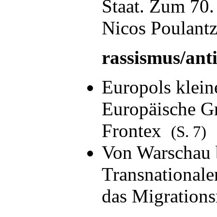
Staat. Zum 70.
Nicos Poulant
rassismus/ant
Europols klein
Europäische G
Frontex
(S. 7)
Von Warschau 
Transnationale
das Migration