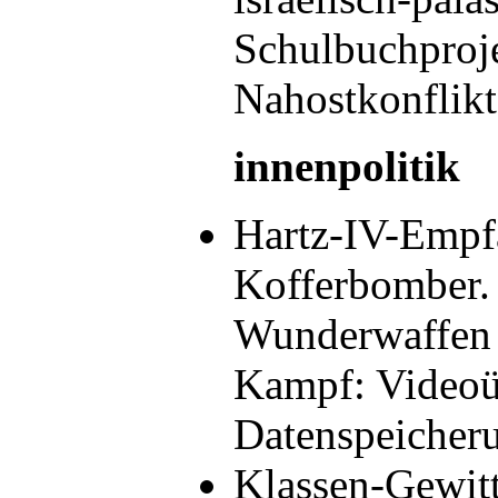
Schulbuchproj
Nahostkonfli
innenpolitik
Hartz-IV-Empf
Kofferbomber.
Wunderwaffen 
Kampf: Video
Datenspeiche
Klassen-Gewitt