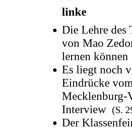
linke
Die Lehre des 
von Mao Zedon
lernen könne
Es liegt noch v
Eindrücke vom
Mecklenburg-V
Interview
(S. 2
Der Klassenfei