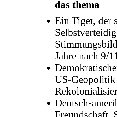
das thema
Ein Tiger, der 
Selbstverteidi
Stimmungsbild
Jahre nach 9/
Demokratischer
US-Geopolitik
Rekolonialisi
Deutsch-ameri
Freundschaft. 