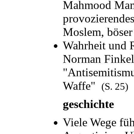
Mahmood Mam
provozierende
Moslem, böse
Wahrheit und 
Norman Finkel
"Antisemitismu
Waffe"
(S. 25)
geschichte
Viele Wege fü