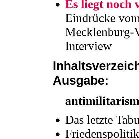
Es liegt noch 
Eindrücke vom
Mecklenburg-V
Interview
Inhaltsverzeich
Ausgabe:
antimilitaris
Das letzte Ta
Friedenspoliti