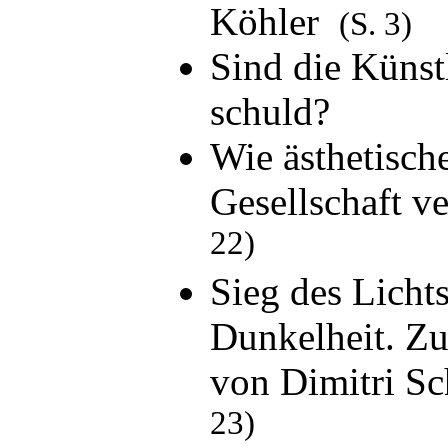
Köhler
(S. 3)
Sind die Künst
schuld?
Wie ästhetisc
Gesellschaft 
22)
Sieg des Lichts
Dunkelheit. Z
von Dimitri S
23)