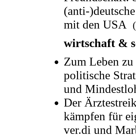
(anti-)deutsch
mit den USA
wirtschaft & s
Zum Leben zu 
politische Str
und Mindestl
Der Ärztestrei
kämpfen für ei
ver.di und Ma