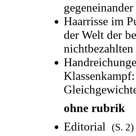
gegeneinande
Haarrisse im P
der Welt der b
nichtbezahlten
Handreichung
Klassenkampf:
Gleichgewich
ohne rubrik
Editorial
(S. 2)