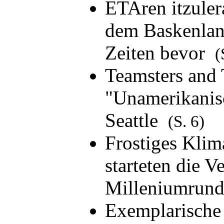
ETAren itzuler
dem Baskenland
Zeiten bevor
(
Teamsters and 
"Unamerikanis
Seattle
(S. 6)
Frostiges Klima
starteten die 
Milleniumrun
Exemplarische 