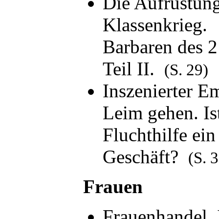
Die Aufrüstung
Klassenkrieg.
Barbaren des 2
Teil II.
(S. 29)
Inszenierter E
Leim gehen. Is
Fluchthilfe ei
Geschäft?
(S. 
Frauen
Frauenhandel.