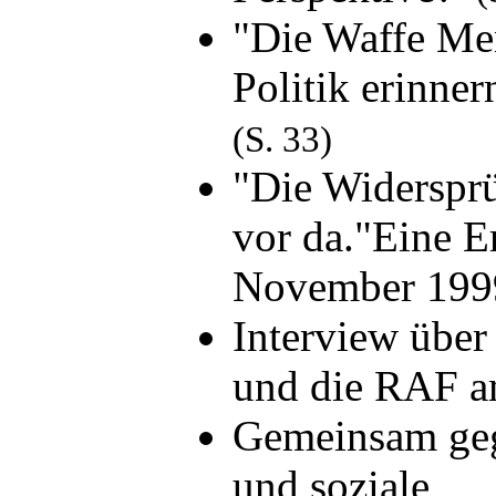
"Die Waffe Me
Politik erinne
(S. 33)
"Die Widersprü
vor da."Eine E
November 19
Interview über
und die RAF 
Gemeinsam ge
und soziale