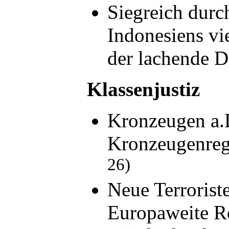
Siegreich durch
Indonesiens vie
der lachende D
Klassenjustiz
Kronzeugen a.D
Kronzeugenreg
26)
Neue Terrorist
Europaweite R