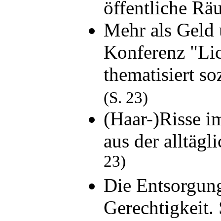
öffentliche R
Mehr als Geld
Konferenz "Lic
thematisiert s
(S. 23)
(Haar-)Risse i
aus der alltäg
23)
Die Entsorgung
Gerechtigkeit.