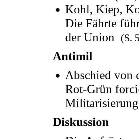
Kohl, Kiep, Ko
Die Fährte füh
der Union
(S. 
Antimil
Abschied von 
Rot-Grün forci
Militarisieru
Diskussion