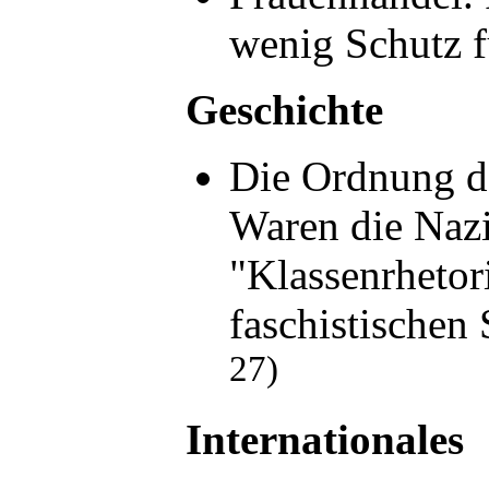
wenig Schutz 
Geschichte
Die Ordnung de
Waren die Naz
"Klassenrhetor
faschistische
27)
Internationales