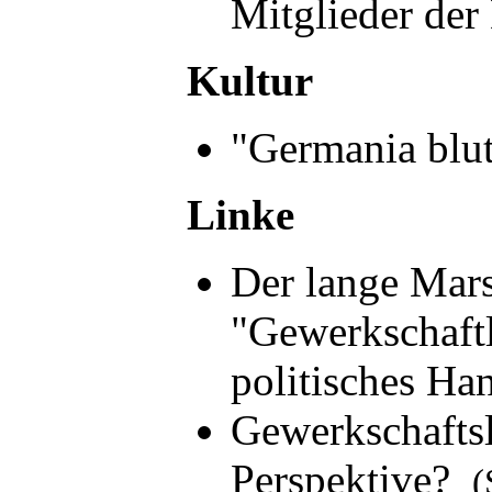
Mitglieder d
Kultur
"Germania blu
Linke
Der lange Mar
"Gewerkschaftl
politisches H
Gewerkschaftsl
Perspektive?
(