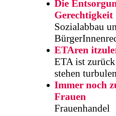
Die Entsorgun
Gerechtigkeit
Sozialabbau un
BürgerInnenre
ETAren itzule
ETA ist zurüc
stehen turbule
Immer noch zu
Frauen
Frauenhandel