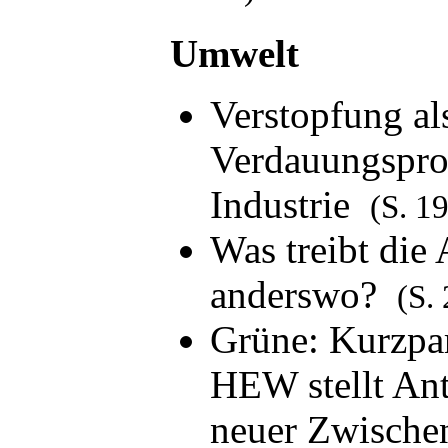
Umwelt
Verstopfung als
Verdauungspro
Industrie
(S. 19
Was treibt die
anderswo?
(S.
Grüne: Kurzpa
HEW stellt Ant
neuer Zwische