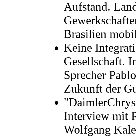
Aufstand. Lan
Gewerkschafte
Brasilien mob
Keine Integrati
Gesellschaft. 
Sprecher Pablo
Zukunft der G
"DaimlerChrysle
Interview mit 
Wolfgang Kal