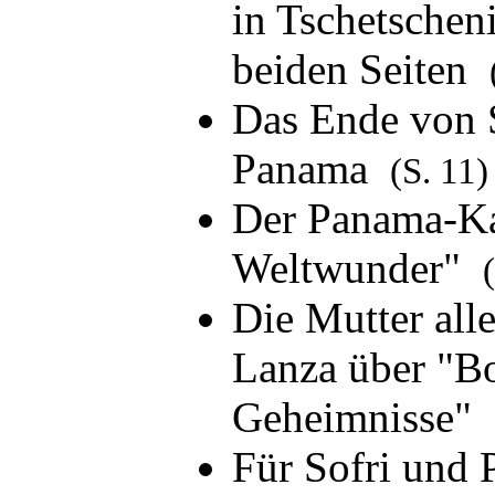
in Tschetschen
beiden Seiten
Das Ende von S
Panama
(S. 11)
Der Panama-Kan
Weltwunder"
Die Mutter all
Lanza über "
Geheimnisse"
Für Sofri und P