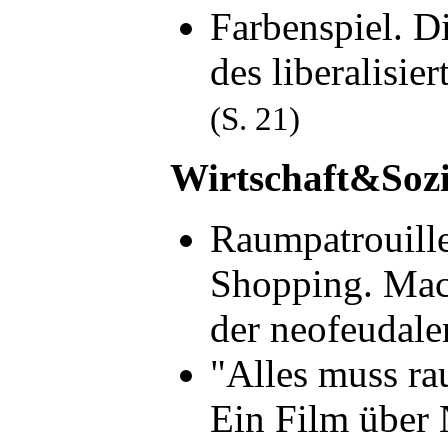
Farbenspiel. 
des liberalisi
(S. 21)
Wirtschaft&Sozi
Raumpatrouille
Shopping. Mach
der neofeudal
"Alles muss ra
Ein Film über 