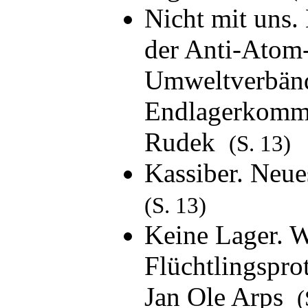
Nicht mit uns.
der Anti-Atom
Umweltverbänd
Endlagerkommi
Rudek
(S. 13)
Kassiber. Neue
(S. 13)
Keine Lager. W
Flüchtlingsprot
Jan Ole Arps
(