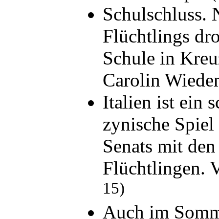
Schulschluss. 
Flüchtlings dro
Schule in Kreu
Carolin Wied
Italien ist ein
zynische Spie
Senats mit de
Flüchtlingen.
15)
Auch im Somm