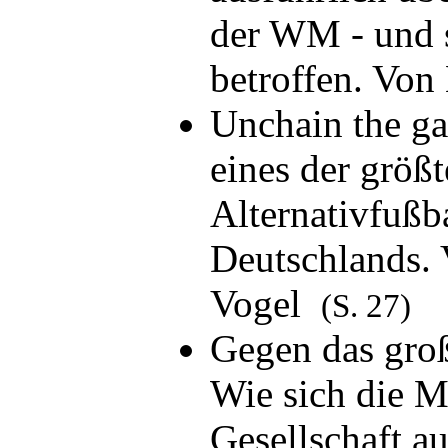
der WM - und 
betroffen. Vo
Unchain the g
eines der größ
Alternativfußba
Deutschlands. 
Vogel
(S. 27)
Gegen das groß
Wie sich die Mi
Gesellschaft au