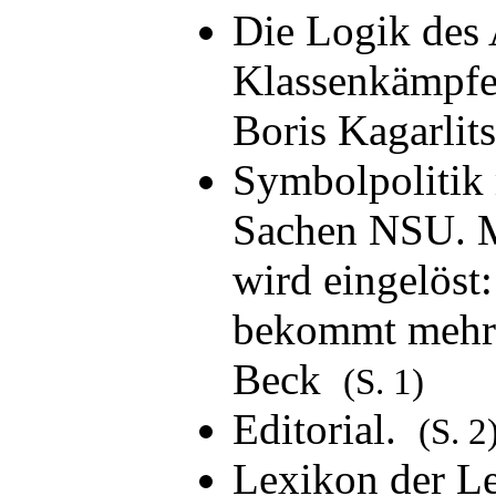
Die Logik des 
Klassenkämpfe 
Boris Kagarli
Symbolpolitik 
Sachen NSU. M
wird eingelöst
bekommt mehr 
Beck
(S. 1)
Editorial.
(S. 2
Lexikon der Le