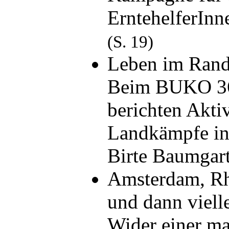
ErntehelferInn
(S. 19)
Leben im Rand
Beim BUKO 36
berichten Akti
Landkämpfe in
Birte Baumga
Amsterdam, Rhe
und dann vielle
Wider einer ma