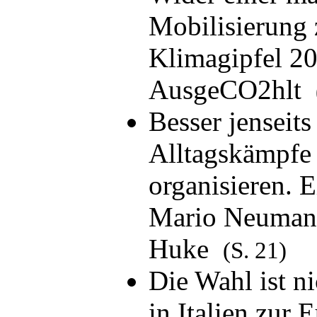
Mobilisierung
Klimagipfel 2
AusgeCO2hlt
Besser jenseits 
Alltagskämpfe 
organisieren. 
Mario Neumann
Huke
(S. 21)
Die Wahl ist n
in Italien zur