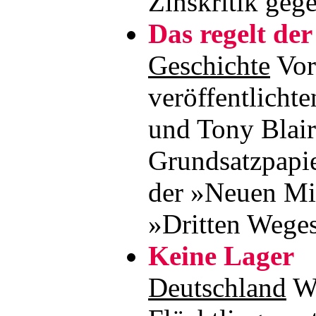
Zinskritik geg
Das regelt de
Geschichte
Vor
veröffentlicht
und Tony Blair
Grundsatzpapier
der »Neuen Mi
»Dritten Weg
Keine Lager
Deutschland
Wi