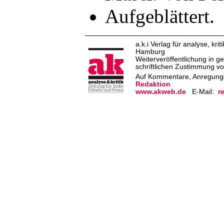
Aufgeblättert
a.k.i Verlag für analyse, k
Hamburg
Weiterveröffentlichung in g
schriftlichen Zustimmung von
Auf Kommentare, Anregungen
Redaktion
www.akweb.de
E-Mail:
r