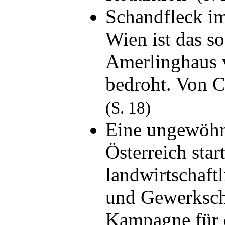
Schandfleck im
Wien ist das s
Amerlinghaus 
bedroht. Von 
(S. 18)
Eine ungewöhnl
Österreich star
landwirtschaft
und Gewerksch
Kampagne für 