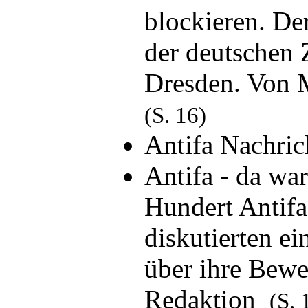
blockieren. De
der deutschen 
Dresden. Von
(S. 16)
Antifa Nachri
Antifa - da wa
Hundert Antifa
diskutierten e
über ihre Bewe
Redaktion
(S. 