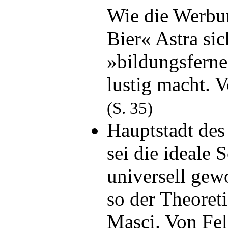
Wie die Werbun
Bier« Astra sic
»bildungsferne
lustig macht. 
(S. 35)
Hauptstadt des
sei die ideale
universell gew
so der Theoret
Masci. Von Fe