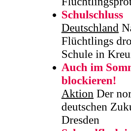
Flüchtlingspro
Schulschluss
Deutschland
Na
Flüchtlings dro
Schule in Kre
Auch im Somm
blockieren!
Aktion
Der nor
deutschen Zuku
Dresden