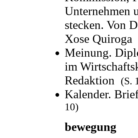
Unternehmen u
stecken. Von D
Xose Quirog
Meinung. Dipl
im Wirtschafts
Redaktion
(S. 
Kalender. Bri
10)
bewegung