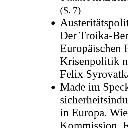
(S. 7)
Austeritätspoli
Der Troika-Ber
Europäischen P
Krisenpolitik n
Felix Syrovat
Made im Speck
sicherheitsind
in Europa. Wie
Kommission, F