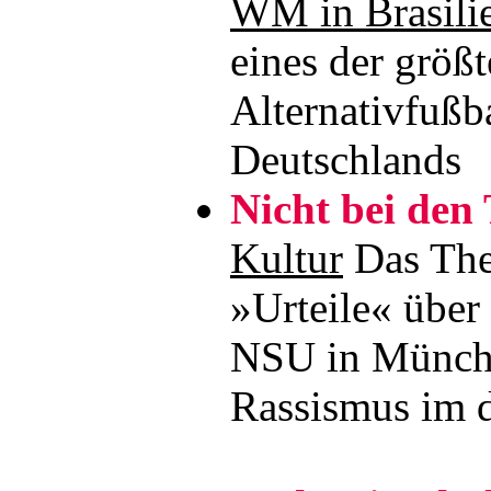
WM in Brasili
eines der größ
Alternativfußba
Deutschlands
Nicht bei den
Kultur
Das The
»Urteile« über
NSU in Münch
Rassismus im d