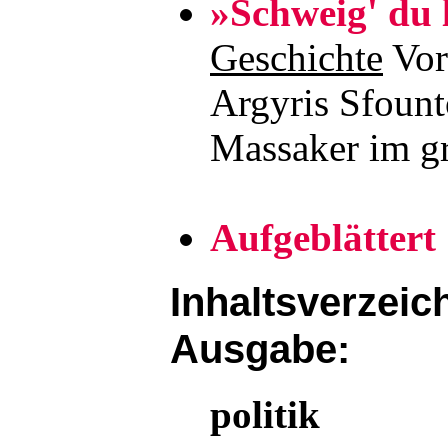
»Schweig' du 
Geschichte
Vor
Argyris Sfount
Massaker im g
Aufgeblättert
Inhaltsverzeich
Ausgabe:
politik