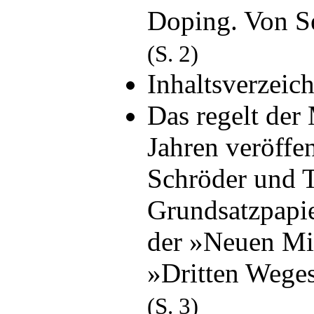
Doping. Von Se
(S. 2)
Inhaltsverzeic
Das regelt der
Jahren veröffe
Schröder und T
Grundsatzpapier
der »Neuen Mi
»Dritten Wege
(S. 3)