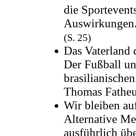
die Sportevent
Auswirkungen
(S. 25)
Das Vaterland 
Der Fußball un
brasilianische
Thomas Fathe
Wir bleiben au
Alternative Me
ausführlich übe