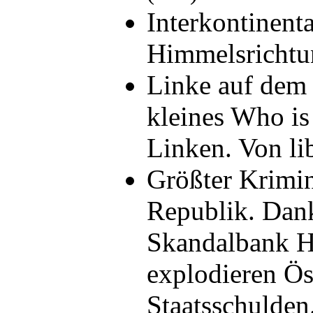
Interkontinenta
Himmelsricht
Linke auf dem
kleines Who i
Linken. Von l
Größter Krimin
Republik. Dank
Skandalbank H
explodieren Ös
Staatsschulde