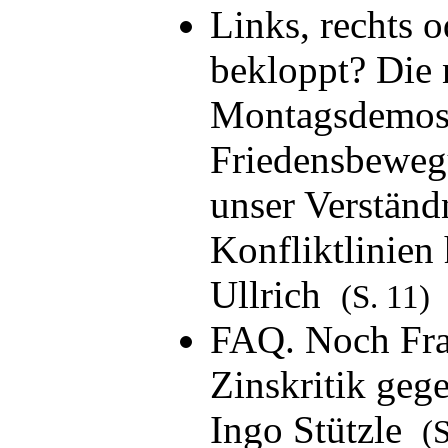
Links, rechts o
bekloppt? Die
Montagsdemos 
Friedensbeweg
unser Verständn
Konfliktlinien
Ullrich
(S. 11)
FAQ. Noch Fra
Zinskritik geg
Ingo Stützle
(S