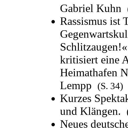
Gabriel Kuhn
Rassismus ist T
Gegenwartskult
Schlitzaugen!« 
kritisiert eine
Heimathafen N
Lempp
(S. 34)
Kurzes Spektak
und Klängen.
Neues deutsche