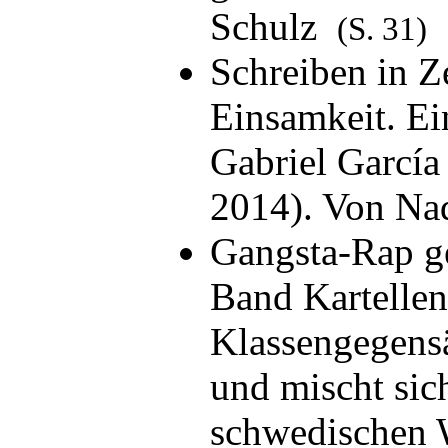
Schulz
(S. 31)
Schreiben in Z
Einsamkeit. Ei
Gabriel Garcí
2014). Von N
Gangsta-Rap g
Band Kartellen
Klassengegens
und mischt sic
schwedischen 