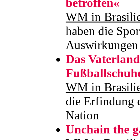
betroffen«
WM in Brasili
haben die Spor
Auswirkunge
Das Vaterland
Fußballschuh
WM in Brasili
die Erfindung 
Nation
Unchain the 