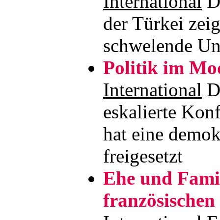
International
De
der Türkei zei
schwelende Un
Politik im Mo
International
D
eskalierte Konf
hat eine demo
freigesetzt
Ehe und Famili
französischen