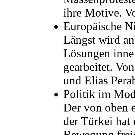
ihre Motive. 
Europäische Ni
Längst wird an
Lösungen inne
gearbeitet. Vo
und Elias Per
Politik im Mod
Der von oben e
der Türkei hat
Bewegung freig