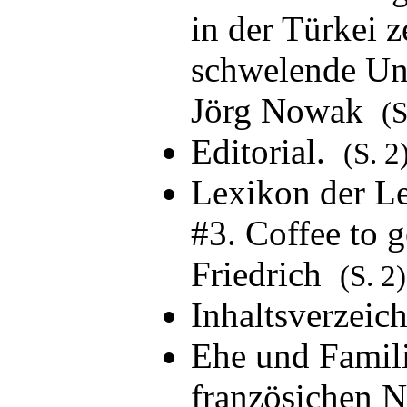
in der Türkei z
schwelende Un
Jörg Nowak
(S
Editorial.
(S. 2
Lexikon der Le
#3. Coffee to 
Friedrich
(S. 2)
Inhaltsverzeic
Ehe und Familie
französichen N