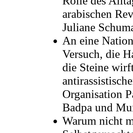
Rolle des Allt
arabischen Rev
Juliane Schu
An eine Natio
Versuch, die H
die Steine wirf
antirassistisc
Organisation 
Badpa und Mu
Warum nicht m