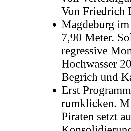
Von Friedrich
Magdeburg im 
7,90 Meter. So
regressive Mo
Hochwasser 20
Begrich und K
Erst Programm 
rumklicken. Mi
Piraten setzt a
Konsolidierung